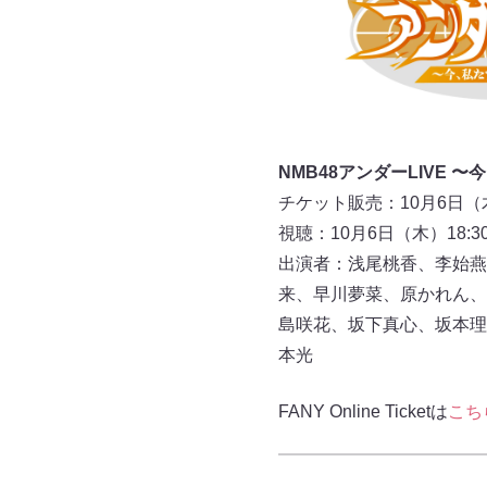
NMB48アンダーLIVE 
チケット販売：10月6日（木
視聴：10月6日（木）18:3
出演者：浅尾桃香、李始燕
来、早川夢菜、原かれん、
島咲花、坂下真心、坂本理
本光
FANY Online Ticketは
こち