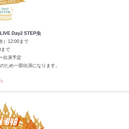
y LIVE Day2 STEP虫
）12:00まで
0まで
バー出演予定
のため一部出演になります。
ら