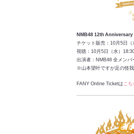
NMB48 12th Anniversar
チケット販売：10月5日（水
視聴：10月5日（水）18:3
出演者：NMB48 全メン
※山本望叶ですが足の怪我
FANY Online Ticketは
こち