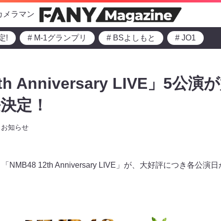
カメラマン
定!
# M-1グランプリ
# BSよしもと
# JO1
th Anniversary LIVE」
長決定！
お知らせ
公演、「NMB48 12th Anniversary LIVE」が、大好評につ