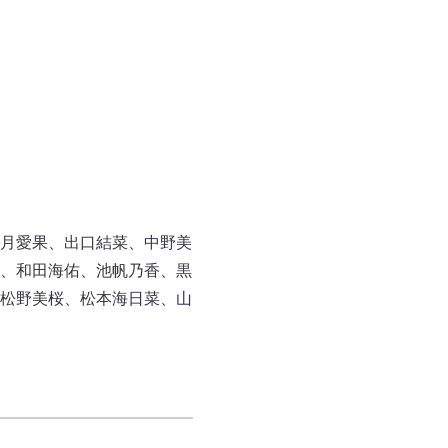
月愛果、出口結菜、中野美
、和田海佑、池帆乃香、黒
松野美桜、松本海日菜、山