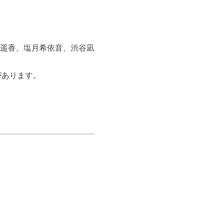
遥香、塩月希依音、渋谷凪
があります。