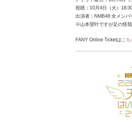
視聴：10月4日（火）18:3
出演者：NMB48 全メン
※山本望叶ですが足の怪我
FANY Online Ticketは
こち