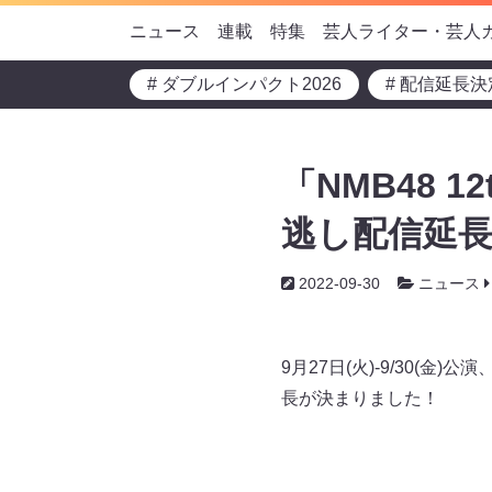
ニュース
連載
特集
芸人ライター・芸人
# ダブルインパクト2026
# 配信延長決
「NMB48 12
逃し配信延
2022-09-30
ニュース
9月27日(火)-9/30(金)
長が決まりました！