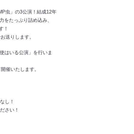
JUMP虫」の3公演！結成12年
の魅力をたっぷり詰め込み、
す！
でお送りします。
天使はいる公演」を行いま
て開催いたします。
なし！
ださい！