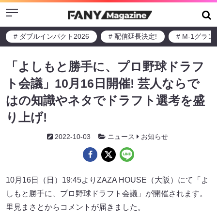
Menu
# ダブルインパクト2026
# 配信延長決定!
# M-1グラ
「よしもと勝手に、プロ野球ドラフ
ト会議」10月16日開催! 芸人ならで
はの知識やネタでドラフト選考を盛
り上げ!
2022-10-03
ニュース
お知らせ
10月16日（日）19:45よりZAZA HOUSE（大阪）にて「よ
しもと勝手に、プロ野球ドラフト会議」が開催されます。
里見まさとからコメントが届きました。