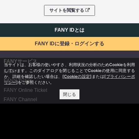
サイトを閲覧する
FANY IDとは
FANY IDに登録・ログインする
FANYサービス
当サイトは、お客様の使いやすさ、利用状況の分析のためCookieを利用
しています。このダイアログを閉じることでCookieの使用に同意する
FANY
か、詳細を確認したい場合は、
[Cookieの設定]
または
[プライバシーポ
FANY Ticket
リシー]
をご参照ください。
FANY Online Ticket
閉じる
FANY Channel
FANY Crowdfunding
FANY Mall
FANY Commu