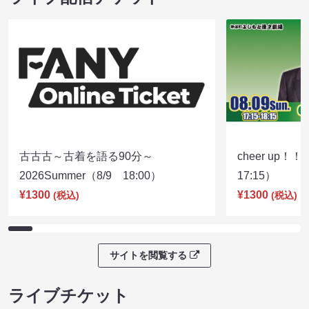
古古古～古着を語る90分～
cheer up！
2026Summer（8/9 18:00）
17:15）
¥1300
¥1300
(税込)
(税込)
サイトを閲覧する
ライブチケット