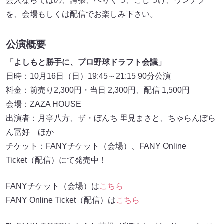
芸人ならではの、誇張、へりくつ、こじつけ、ウンチク
を、会場もしくは配信でお楽しみ下さい。
公演概要
「よしもと勝手に、プロ野球ドラフト会議」
日時：10月16日（日）19:45～21:15 90分公演
料金：前売り2,300円・当日 2,300円、配信 1,500円
会場：ZAZA HOUSE
出演者：月亭八方、ザ・ぼんち 里見まさと、ちゃらんぽら
ん冨好 ほか
チケット：FANYチケット（会場）、FANY Online
Ticket（配信）にて発売中！
FANYチケット（会場）は
こちら
FANY Online Ticket（配信）は
こちら