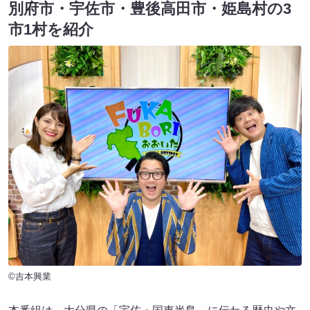
別府市・宇佐市・豊後高田市・姫島村の3
市1村を紹介
©吉本興業