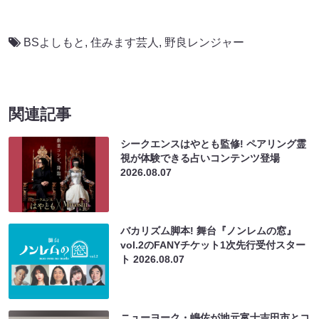
BSよしもと
,
住みます芸人
,
野良レンジャー
関連記事
シークエンスはやとも監修! ペアリング霊
視が体験できる占いコンテンツ登場
2026.08.07
バカリズム脚本! 舞台『ノンレムの窓』
vol.2のFANYチケット1次先行受付スター
ト
2026.08.07
ニューヨーク・嶋佐が地元富士吉田市とコ