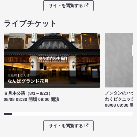
サイトを閲覧する
ライブチケット
ノンタンのハッ
８月本公演（8/1～8/23）
わくピクニック
08/08 08:30 開場 09:00 開演
08/08 09:30 開
サイトを閲覧する