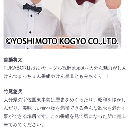
首藤将太
FUKABORIおおいた ～グル観!Hotspot～大分ん魅力がしん
けんつまっちょん番組やけん是非ともみちくりー!
竹尾悠兵
大分県の宇佐国東半島は歴史をめぐったり、昭和を懐かし
んだり、美味しい食べ物を満喫できる色んな欲求を満たす
事ができる場所です。この番組を見て気になった所に是非
来てみてください。