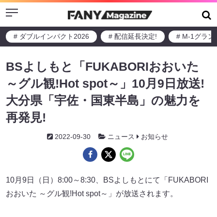
Menu
# ダブルインパクト2026
# 配信延長決定!
# M-1グラ
BSよしもと「FUKABORIおおいた
～グル観!Hot spot～」10月9日放送!
大分県「宇佐・国東半島」の魅力を
再発見!
2022-09-30
ニュース
お知らせ
10月9日（日）8:00～8:30、BSよしもとにて「FUKABORI
おおいた ～グル観!Hot spot～」が放送されます。