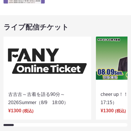
ライブ配信チケット
古古古～古着を語る90分～
cheer up！
2026Summer（8/9 18:00）
17:15）
¥1300
¥1300
(税込)
(税込)