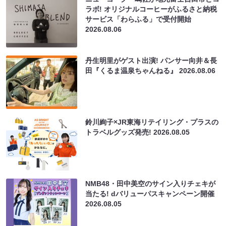
ラボ! オリジナルコーヒーがふるさと納税
サービス「わらふる」で受付開始
2026.08.06
丹生明里がゲスト出演! パンサー向井＆長
田『くるま温泉ちゃんねる』
2026.08.06
鈴川絢子×JR東海リテイリング・プラスの
トラベルグッズ発売!
2026.08.05
NMB48・田中美空のサイン入りチェキが
当たる! dバリューパスキャンペーン開催
2026.08.05