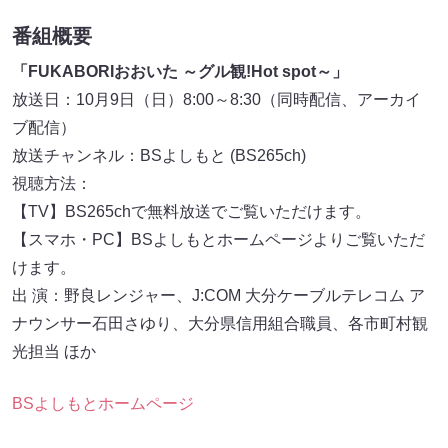
番組概要
「FUKABORIおおいた ～グル観!Hot spot～」
放送日：10月9日（日）8:00～8:30（同時配信、アーカイ
ブ配信）
放送チャンネル：BSよしもと (BS265ch)
視聴方法：
【TV】BS265chで無料放送でご覧いただけます。
【スマホ・PC】BSよしもとホームページよりご覧いただ
けます。
出 演：野良レンジャー、J:COM 大分ケーブルテレコム ア
ナウンサー石田さゆり、大分県信用組合職員、各市町村観
光担当 ほか
BSよしもとホームページ