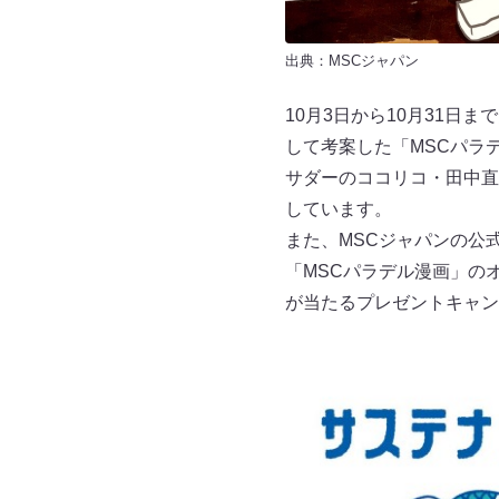
出典：
MSCジャパン
10月3日から10月31日
して考案した「MSCパラ
サダーのココリコ・田中直
しています。
また、MSCジャパンの公式
「MSCパラデル漫画」のオ
が当たるプレゼントキャン