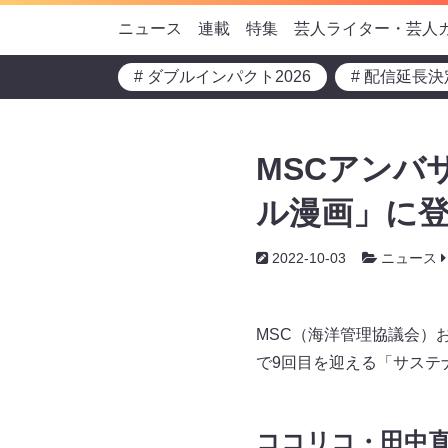
ニュース
連載
特集
芸人ライター・芸人
# ダブルインパクト2026
# 配信延長決
MSCアンバ
ル漫画」に登
2022-10-03
ニュース
MSC（海洋管理協議会）
で9回目を迎える「サステ
ココリコ・田中