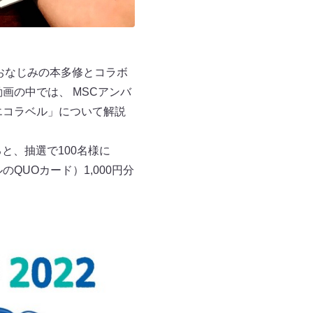
でおなじみの本多修とコラボ
画の中では、 MSCアンバ
エコラベル」について解説
ると、抽選で100名様に
QUOカード）1,000円分