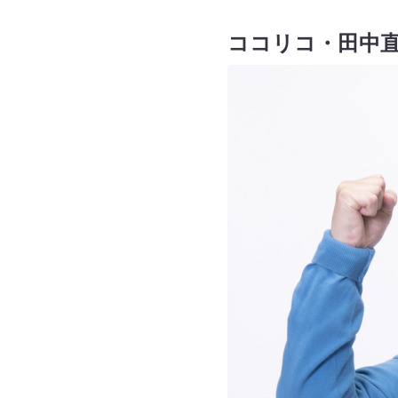
ココリコ・田中直