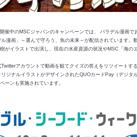
まで開催中のMSCジャパンのキャンペーンでは、 パラデル漫画
デル漫画」～選んで守ろう、魚の未来～が配信されています。動
樹がイラストで出演し、現在の水産資源の状況やMSC「海の
Twitterアカウントで動画を観てクイズの答えをリツイートす
リジナルイラストがデザインされたQUOカードPay（デジタルの
ペーンも実施されています。