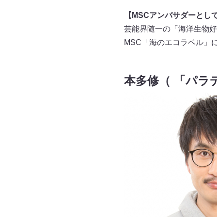
【MSCアンバサダーとし
芸能界随一の「海洋生物好き
MSC「海のエコラベル」
本多修（ 「パラ