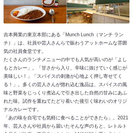
吉本興業の東京本部にある「Munch Lunch（マンチ ラン
チ）」は、社員や芸人さんらで賑わうアットホームな雰囲
気の社員食堂です。
たくさんのランチメニューの中でも人気が高いのが「よし
もとカレー」。「甘さから入り、辛味に抜けていく感じが
美味しい！」「スパイスの刺激が心地よく押し寄せてく
る！」。多くの芸人さんが惚れ込む逸品は、スパイスの風
味と野菜をじっくり煮込んで引き出した自然の甘みにあふ
れた味。試作を重ねてたどり着いた後引く味わいのオリジ
ナルカレーです。
「あの味を自宅でも気軽に食べることができたら」。2021
年、芸人さんや社員から届いたそんな声のもと、レトルト