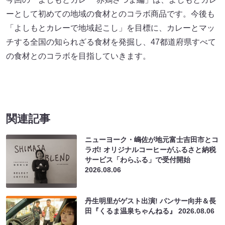
ーとして初めての地域の食材とのコラボ商品です。今後も
「よしもとカレーで地域起こし」を目標に、カレーとマッ
チする全国の知られざる食材を発掘し、47都道府県すべて
の食材とのコラボを目指していきます。
関連記事
ニューヨーク・嶋佐が地元富士吉田市とコ
ラボ! オリジナルコーヒーがふるさと納税
サービス「わらふる」で受付開始
2026.08.06
丹生明里がゲスト出演! パンサー向井＆長
田『くるま温泉ちゃんねる』
2026.08.06