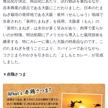
食品化が決定。商品化にあたり、試行錯誤を重ねるなか、
吉本興業の原点である大阪にこだわりました。日本のたま
ねぎ栽培の発祥地である大阪・泉州（せんしゅう）地域で
生産された「泉州たまねぎ」を採用。大阪産（もん）の
「泉州たまねぎ」は水分が多く甘みがあり、肉厚で柔らか
いのが特徴。明治初期にアメリカから導入した栽培技術を
継承する、特にカレーに適した大阪の特産品なのです。こ
のたまねぎを使うことにより、スパイシーでありながら、
コクとまろやかさを引き出した「よしもとカレー」が完成
しました。
▼赤鶏さつま