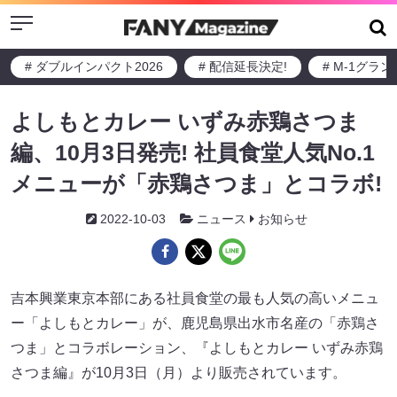
Menu
# ダブルインパクト2026
# 配信延長決定!
# M-1グラ
よしもとカレー いずみ赤鶏さつま
編、10月3日発売! 社員食堂人気No.1
メニューが「赤鶏さつま」とコラボ!
2022-10-03
ニュース
お知らせ
吉本興業東京本部にある社員食堂の最も人気の高いメニュ
ー「よしもとカレー」が、鹿児島県出水市名産の「赤鶏さ
つま」とコラボレーション、『よしもとカレー いずみ赤鶏
さつま編』が10月3日（月）より販売されています。