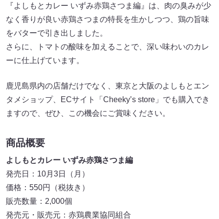
『よしもとカレー いずみ赤鶏さつま編』は、肉の臭みが少
なく香りが良い赤鶏さつまの特長を生かしつつ、鶏の旨味
をバターで引き出しました。
さらに、トマトの酸味を加えることで、深い味わいのカレ
ーに仕上げています。
鹿児島県内の店舗だけでなく、東京と大阪のよしもとエン
タメショップ、ECサイト「Cheeky’s store」でも購入でき
ますので、ぜひ、この機会にご賞味ください。
商品概要
よしもとカレー いずみ赤鶏さつま編
発売日：10月3日（月）
価格：550円（税抜き）
販売数量：2,000個
発売元・販売元：赤鶏農業協同組合