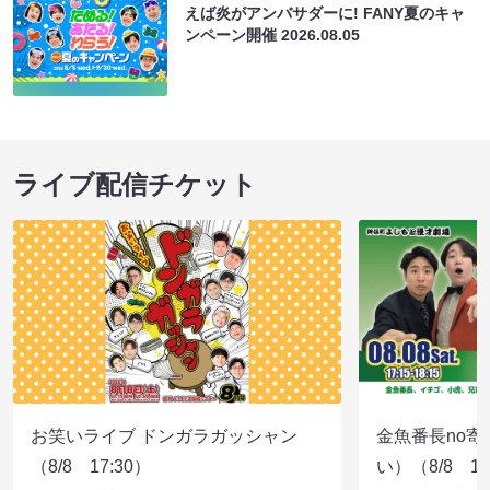
えば炎がアンバサダーに! FANY夏のキャ
ンペーン開催
2026.08.05
ライブ配信チケット
お笑いライブ ドンガラガッシャン
金魚番長no
（8/8 17:30）
い）（8/8 17