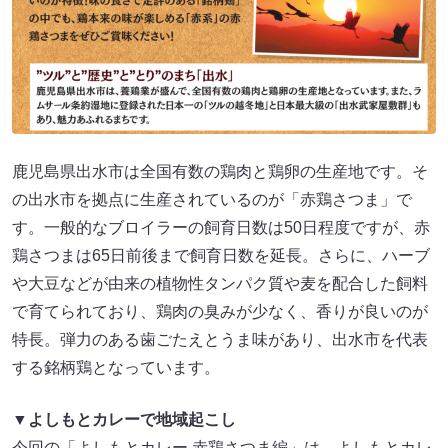
鹿児島県出水市は全国有数の鶏肉と鶏卵の生産地です。そ
の出水市を拠点に生産されているのが「赤鶏さつま」で
す。一般的なブロイラーの飼育日数は50日程度ですが、赤
鶏さつまは65日前後まで飼育日数を延長。さらに、ハーブ
や大豆などが由来の植物性タンパク質や麦を配合した飼料
で育てられており、鶏肉の臭みが少なく、香りが良いのが
特長。弾力のある歯ごたえとうま味があり、出水市を代表
する銘柄鶏となっています。
▼よしもとカレーで地域起こし
今回の「よしもとカレー 赤鶏さつま編」は、よしもとカレ