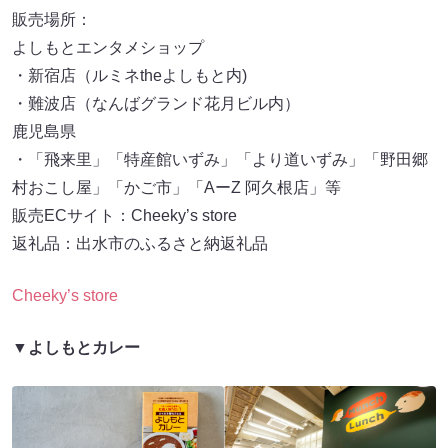
販売場所：
よしもとエンタメショップ
・新宿店（ルミネtheよしもと内)
・難波店（なんばグランド花月ビル内）
鹿児島県
・「飛来里」「特産館いずみ」「より道いずみ」「野田郷
村おこし屋」「かご市」「AーZ 阿久根店」等
販売ECサイト：Cheeky’s store
返礼品：出水市のふるさと納返礼品
Cheeky’s store
▼よしもとカレー