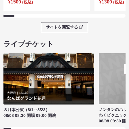
¥1500
¥1300
(税込)
(税込)
サイトを閲覧する
ライブチケット
ノンタンのハッ
８月本公演（8/1～8/23）
わくピクニック
08/08 08:30 開場 09:00 開演
08/08 09:30 開