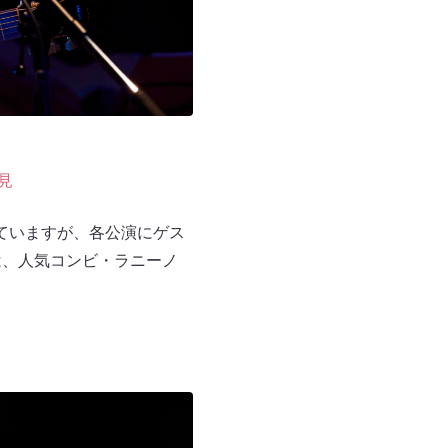
見
定していますが、各公演にゲス
は、人気コンビ・ラニーノ