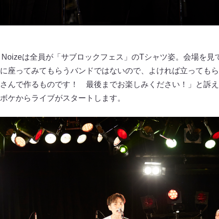
y Noizeは全員が「サブロックフェス」のTシャツ姿。会場を
に座ってみてもらうバンドではないので、よければ立ってもら
さんで作るものです！ 最後までお楽しみください！」と訴え
ボケからライブがスタートします。