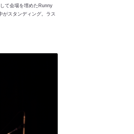
て会場を埋めたRunny
場中がスタンディング。ラス