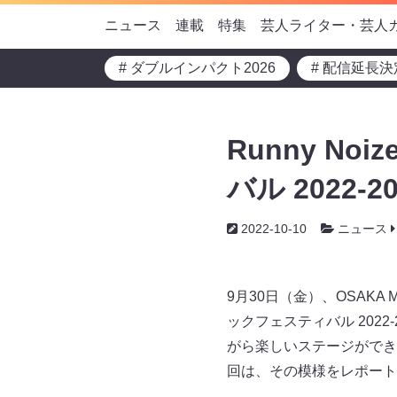
ニュース
連載
特集
芸人ライター・芸人
# ダブルインパクト2026
# 配信延長決
Runny N
バル 2022-2
2022-10-10
ニュース
9月30日（金）、OSAK
ックフェスティバル 202
がら楽しいステージができ
回は、その模様をレポート