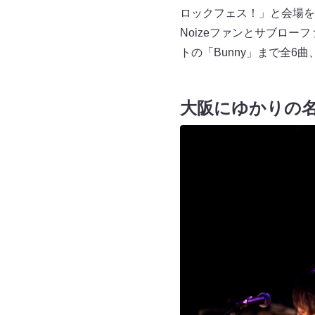
ロックフェス！」と会場を
Noizeファンとサブロ
トの「Bunny」まで全
大阪にゆかりの