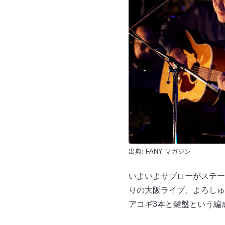
出典:
FANY マガジン
いよいよサブローがステー
りの大阪ライブ、よろしゅ
アコギ3本と鍵盤という編