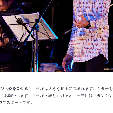
ジへ姿を見せると、会場は大きな拍手に包まれます。ギターを
うお願いします」と会場へ語りかけると、一曲目は「ダンシン
成でスタートです。