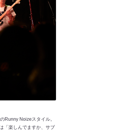
ny Noizeスタイル。
Cでは「楽しんでますか、サブ