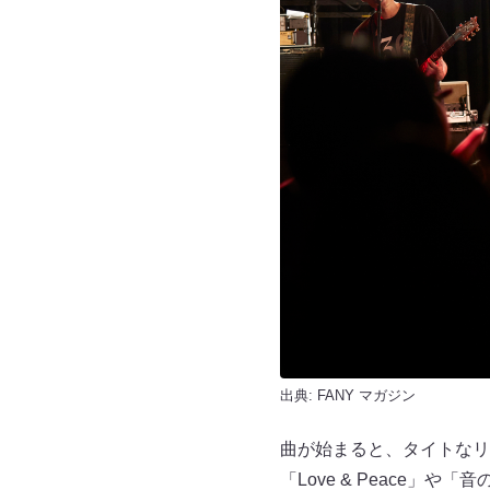
出典:
FANY マガジン
曲が始まると、タイトなリズ
「Love & Peace