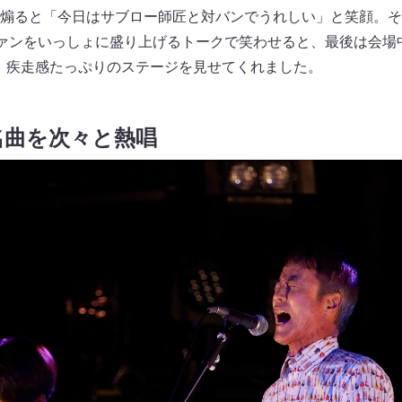
煽ると「今日はサブロー師匠と対バンでうれしい」と笑顔。そし
ーファンをいっしょに盛り上げるトークで笑わせると、最後は会
6曲、疾走感たっぷりのステージを見せてくれました。
名曲を次々と熱唱