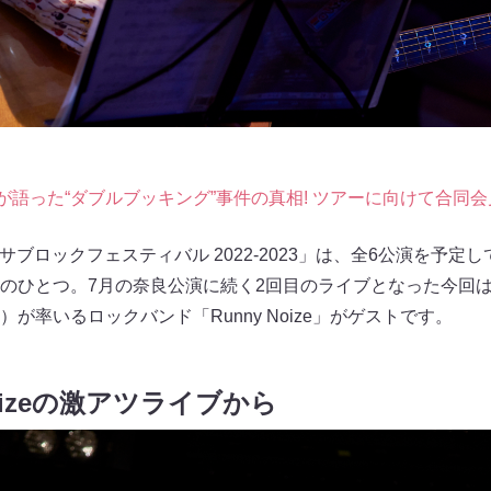
が語った“ダブルブッキング”事件の真相! ツアーに向けて合同会
 サブロックフェスティバル 2022-2023」は、全6公演を予
のひとつ。7月の奈良公演に続く2回目のライブとなった今回
が率いるロックバンド「Runny Noize」がゲストです。
Noizeの激アツライブから