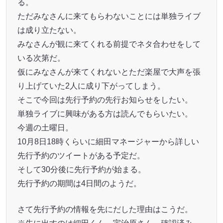
る。
ただみなさんに来てもらわないことには単独ライブ
は成り立たない。
みなさんが観に来てくれる前提でネタ合わせをして
いる次第だ。
仮にみなさんが来てくれないとただ楽屋で大声を張
り上げていた2人に成り下がってしまう。
そこで今回は先行予約の先行お知らせをしたい。
単独ライブに興味がある方は読んでもらいたい。
今週の土曜日。
10月8日18時くらいに細田マネージャーから詳しい
先行予約のツイートがある予定だ。
そして30分後に先行予約が始まる。
先行予約の期間は4日間のようだ。
さて先行予約の情報を先にだした理由はこうだ。