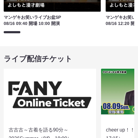
マンゲキお笑いライブお盆SP
マンゲキお笑い
08/16 09:40 開場 10:00 開演
08/16 12:20 開
ライブ配信チケット
古古古～古着を語る90分～
cheer up！