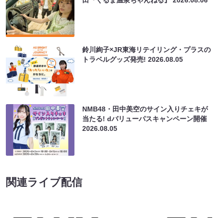
鈴川絢子×JR東海リテイリング・プラスの
トラベルグッズ発売!
2026.08.05
NMB48・田中美空のサイン入りチェキが
当たる! dバリューパスキャンペーン開催
2026.08.05
関連ライブ配信