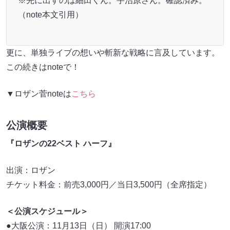
※先に出すのは細田くん。宇治原さん。確認済み。
（note本文引用）
更に、単独ライブの想いや斬新な戦略に言及しています。
この続きはnoteで！
▼ロザン菅noteは
こちら
公演概要
『ロザンの22ベスト ハーフ』
出演：ロザン
チケット料金：前売3,000円／当日3,500円（全席指定）
＜公演スケジュール＞
●大阪公演：11月13日（日） 開演17:00