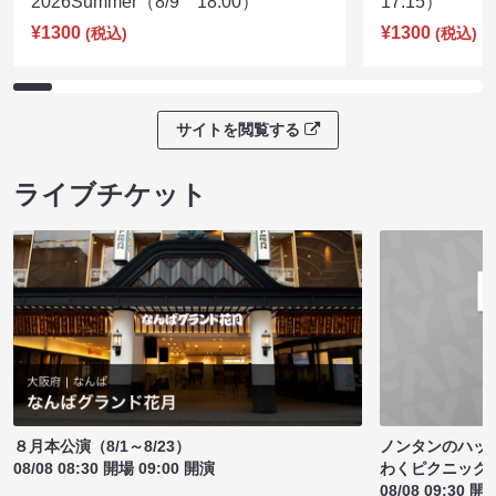
2026Summer（8/9 18:00）
17:15）
¥1300
¥1300
(税込)
(税込)
サイトを閲覧する
ライブチケット
ノンタンのハッ
８月本公演（8/1～8/23）
わくピクニック
08/08 08:30 開場 09:00 開演
08/08 09:30 開