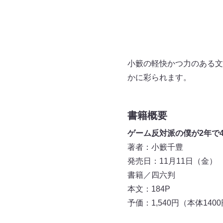
小籔の軽快かつ力のある文
かに彩られます。
書籍概要
ゲーム反対派の僕が2年で
著者：小籔千豊
発売日：11月11日（金）
書籍／四六判
本文：184P
予価：1,540円（本体140