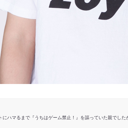
トにハマるまで『うちはゲーム禁止！』を謳っていた親でした