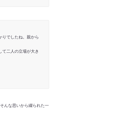
かりでしたね。親から
して二人の立場が大き
。
そんな思いから綴られた一