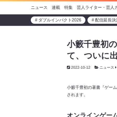
ニュース
連載
特集
芸人ライター・芸人
# ダブルインパクト2026
# 配信延長決
小籔千豊初の
て、ついに出
2022-10-12
ニュース
小籔千豊初の著書『ゲーム
されます。
オンラインゲー