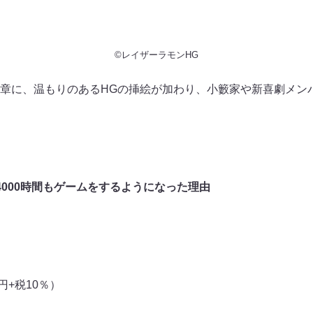
©レイザーラモンHG
章に、温もりのあるHGの挿絵が加わり、小籔家や新喜劇メン
4000時間もゲームをするようになった理由
0円+税10％）