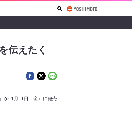
Search Form
Search
愛を伝えたく
が11月11日（金）に発売