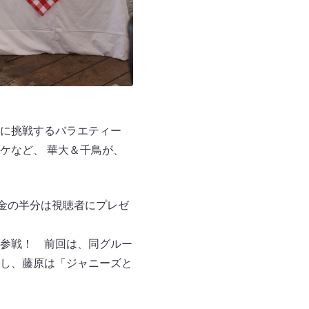
に挑戦するバラエティー
ケなど、 華大＆千鳥が、
金の半分は視聴者にプレゼ
参戦！ 前回は、同グルー
し、藤原は「ジャニーズと