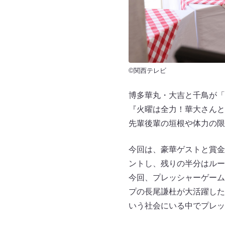
©関西テレビ
博多華丸・大吉と千鳥が「
『火曜は全力！華大さんと
先輩後輩の垣根や体力の限
今回は、豪華ゲストと賞金
ントし、残りの半分はルー
今回、プレッシャーゲーム
プの長尾謙杜が大活躍した
いう社会にいる中でプレッ