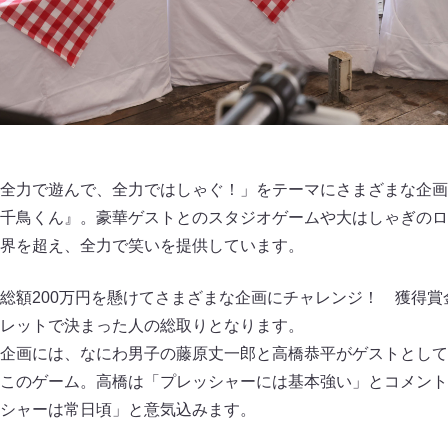
全力で遊んで、全力ではしゃぐ！」をテーマにさまざまな企画
千鳥くん』。豪華ゲストとのスタジオゲームや大はしゃぎのロ
界を超え、全力で笑いを提供しています。
総額200万円を懸けてさまざまな企画にチャレンジ！ 獲得賞
レットで決まった人の総取りとなります。
企画には、なにわ男子の藤原丈一郎と高橋恭平がゲストとして
このゲーム。高橋は「プレッシャーには基本強い」とコメント
シャーは常日頃」と意気込みます。