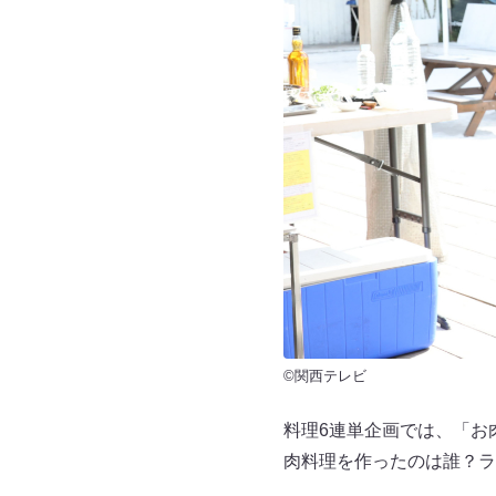
©関西テレビ
料理6連単企画では、「お
肉料理を作ったのは誰？ラ