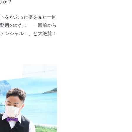
うか？
トをかぶった姿を見た一同
務所のかた！ 一回前から
テンシャル！」と大絶賛！