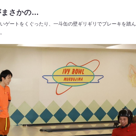
がまさかの…
いゲートをくぐったり、一斗缶の壁ギリギリでブレーキを踏ん
。