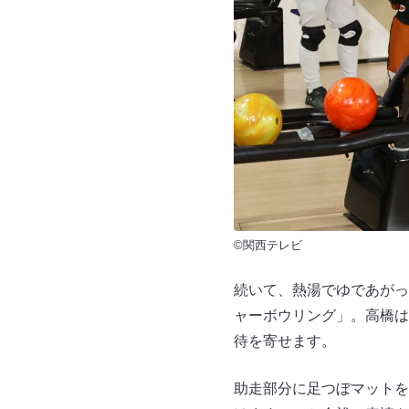
©関西テレビ
続いて、熱湯でゆであがっ
ャーボウリング」。高橋は
待を寄せます。
助走部分に足つぼマットを