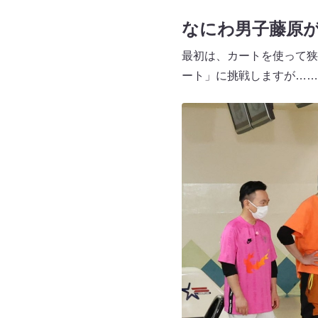
なにわ男子藤原
最初は、カートを使って狭
ート」に挑戦しますが……