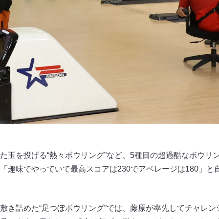
た玉を投げる“熱々ボウリング”など、5種目の超過酷なボウリ
「趣味でやっていて最高スコアは230でアベレージは180」と
敷き詰めた“足つぼボウリング”では、藤原が率先してチャレン