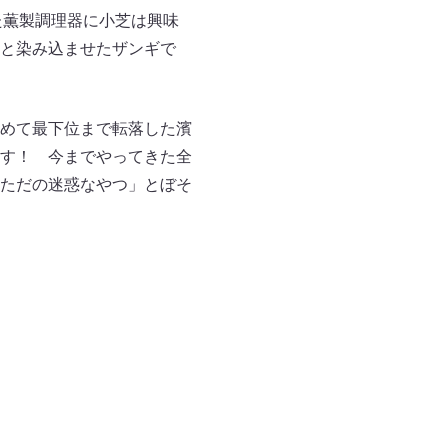
た薫製調理器に小芝は興味
と染み込ませたザンギで
めて最下位まで転落した濱
す！ 今までやってきた全
ただの迷惑なやつ」とぼそ