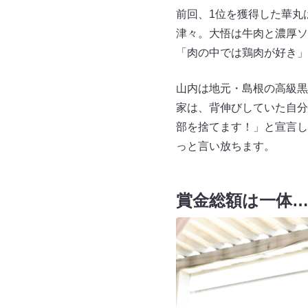
前回、1位を獲得した華丸
津々。大悟は牛肉と濃厚ソ
「肉の中では鶏肉が好き」
山内は地元・島根の高級黒
家は、背伸びしていた自分
部を捨てます！」と宣言し
っと言い放ちます。
賞金総額は一体