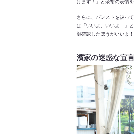
けます！」と余裕の表情を
さらに、パンストを被って
は「いいよ、いいよ！」と
顔確認したほうがいいよ！
濱家の迷惑な宣