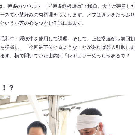
は、博多のソウルフード“博多鉄板焼肉”で勝負。大吉が用意し
ースで小芝好みの肉料理をつくります。ノブはタレをたっぷり
という小芝の心をつかむ作戦に出ます。
毛和牛・隠岐牛を使用して調理。そして、上位常連から前回初
を猛省し、「今回最下位とるようなことがあれば芸人引退しま
ます。横で聞いていた山内は「レギュラーめっちゃあるで？ 
…！？