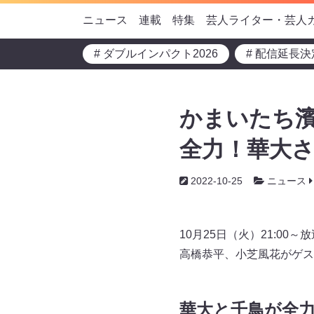
ニュース
連載
特集
芸人ライター・芸人
# ダブルインパクト2026
# 配信延長決
かまいたち濱
全力！華大さ
2022-10-25
ニュース
10月25日（火）21:0
高橋恭平、小芝風花がゲス
華大と千鳥が全