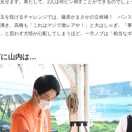
見せます。果たして、2人は何ピン倒すことができるのでしょ
玉を投げるチャレンジでは、藤原がまさかの立候補！ パンス
沸き、高橋も「これはマジで激レアや！」と大はしゃぎ。「事
」と思わず大悟が心配してしまうほど。一方ノブは「相当なポ
言に山内は…