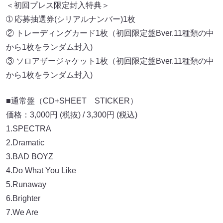
＜初回プレス限定封入特典＞
➀ 応募抽選券(シリアルナンバー)1枚
② トレーディングカード1枚（初回限定盤Bver.11種類の中
から1枚をランダム封入)
③ ソロアザージャケット1枚（初回限定盤Bver.11種類の中
から1枚をランダム封入)
■通常盤（CD+SHEET STICKER）
価格：3,000円 (税抜) / 3,300円 (税込)
1.SPECTRA
2.Dramatic
3.BAD BOYZ
4.Do What You Like
5.Runaway
6.Brighter
7.We Are