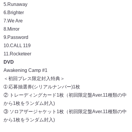
5.Runaway
6.Brighter
7.We Are
8.Mirror
9.Password
10.CALL 119
11.Rocketeer
DVD
Awakening Camp #1
＜初回プレス限定封入特典＞
➀ 応募抽選券(シリアルナンバー)1枚
② トレーディングカード1枚（初回限定盤Aver.11種類の中
から1枚をランダム封入)
③ ソロアザージャケット1枚（初回限定盤Aver.11種類の中
から1枚をランダム封入)