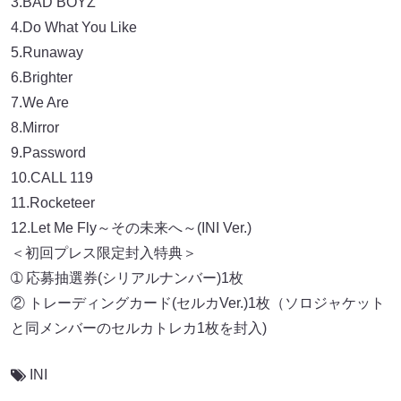
3.BAD BOYZ
4.Do What You Like
5.Runaway
6.Brighter
7.We Are
8.Mirror
9.Password
10.CALL 119
11.Rocketeer
12.Let Me Fly～その未来へ～(INI Ver.)
＜初回プレス限定封入特典＞
➀ 応募抽選券(シリアルナンバー)1枚
② トレーディングカード(セルカVer.)1枚（ソロジャケット
と同メンバーのセルカトレカ1枚を封入)
INI