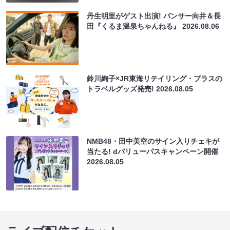
丹生明里がゲスト出演! パンサー向井＆長
田『くるま温泉ちゃんねる』
2026.08.06
鈴川絢子×JR東海リテイリング・プラスの
トラベルグッズ発売!
2026.08.05
NMB48・田中美空のサイン入りチェキが
当たる! dバリューパスキャンペーン開催
2026.08.05