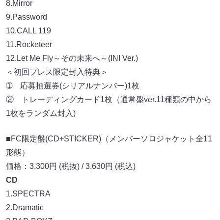
8.Mirror
9.Password
10.CALL 119
11.Rocketeer
12.Let Me Fly～その未来へ～(INI Ver.)
＜初回プレス限定封入特典＞
➀ 応募抽選券(シリアルナンバー)1枚
② トレーディングカード1枚（通常盤ver.11種類の中から
1枚をランダム封入)
■FC限定盤(CD+STICKER)（メンバーソロジャケット全11
形態）
価格：3,300円 (税抜) / 3,630円 (税込)
CD
1.SPECTRA
2.Dramatic