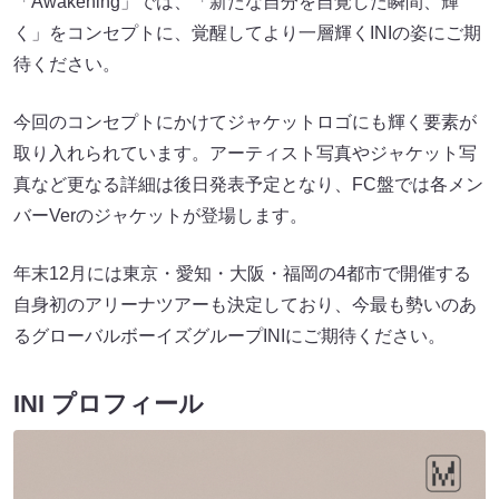
「Awakening」では、「新たな自分を自覚した瞬間、輝
く」をコンセプトに、覚醒してより一層輝くINIの姿にご期
待ください。
今回のコンセプトにかけてジャケットロゴにも輝く要素が
取り入れられています。アーティスト写真やジャケット写
真など更なる詳細は後日発表予定となり、FC盤では各メン
バーVerのジャケットが登場します。
年末12月には東京・愛知・大阪・福岡の4都市で開催する
自身初のアリーナツアーも決定しており、今最も勢いのあ
るグローバルボーイズグループINIにご期待ください。
INI プロフィール