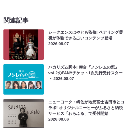
関連記事
シークエンスはやとも監修! ペアリング霊
視が体験できる占いコンテンツ登場
2026.08.07
バカリズム脚本! 舞台『ノンレムの窓』
vol.2のFANYチケット1次先行受付スター
ト
2026.08.07
ニューヨーク・嶋佐が地元富士吉田市とコ
ラボ! オリジナルコーヒーがふるさと納税
サービス「わらふる」で受付開始
2026.08.06