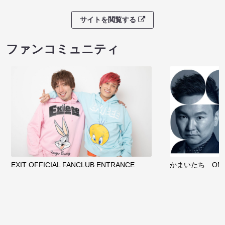
サイトを閲覧する
ファンコミュニティ
EXIT OFFICIAL FANCLUB ENTRANCE
かまいたち OMA