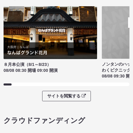
ノンタンのハッ
８月本公演（8/1～8/23）
わくピクニック
08/08 08:30 開場 09:00 開演
08/08 09:30 開
サイトを閲覧する
クラウドファンディング