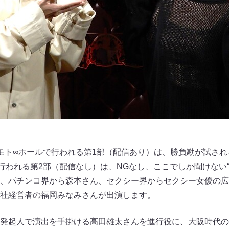
モト∞ホールで行われる第1部（配信あり）は、勝負勘が試さ
行われる第2部（配信なし）は、NGなし、ここでしか聞けない“
、パチンコ界から森本さん、セクシー界からセクシー女優の広
社経営者の福岡みなみさんが出演します。
発起人で演出を手掛ける高田雄太さんを進行役に、大阪時代の