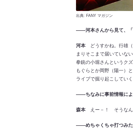
出典:
FANY マガジン
――河本さんから見て、「
河本
どうすかね。行雄（
まりそこまで届いていない
拳銃の小堀さんというクズ
もぐらとか岡野（陽一）と
ライブで掘り起こしていく
――ちなみに事前情報によ
森本
えー－！ そうなん
――めちゃくちゃ打つみた