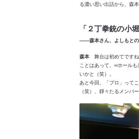
る濃い思い出話から、森本
「２丁拳銃の小
――森本さん、よしもとの
森本
舞台は初めてですね
ことはあって、∞ホールも
いかと（笑）。
あと今回、「プロ」ってこ
（笑）、錚々たるメンバー