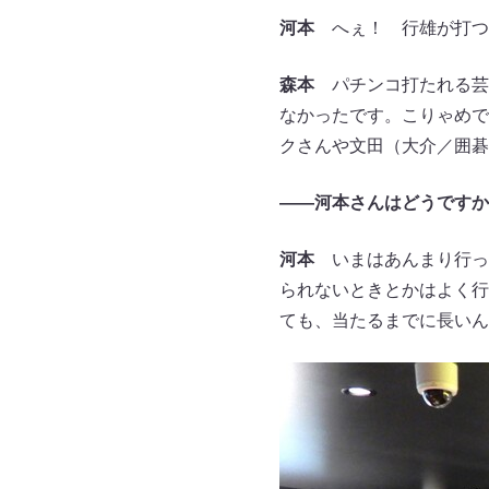
河本
へぇ！ 行雄が打つ
森本
パチンコ打たれる芸
なかったです。こりゃめで
クさんや文田（大介／囲碁
――河本さんはどうですか
河本
いまはあんまり行っ
られないときとかはよく行
ても、当たるまでに長いん