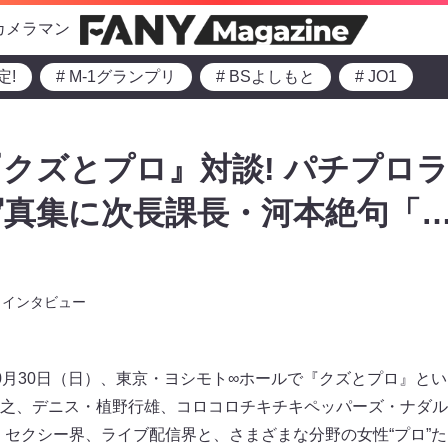
カメラマン
定!
# M-1グランプリ
# BSよしもと
# JO1
クズとプロ』対談! パチプロ
写真集に次長課長・河本絶句「
インタビュー
0月30日（日）、東京・ヨシモト∞ホールで『クズとプロ』と
之、デニス・植野行雄、コロコロチキチキペッパーズ・ナダル
、セクシー界、ライブ配信界と、さまざまな分野の女性“プロ”