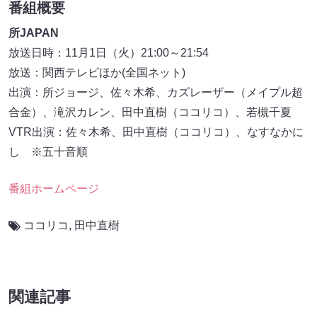
番組概要
所JAPAN
放送日時：11月1日（火）21:00～21:54
放送：関西テレビほか(全国ネット)
出演：所ジョージ、佐々木希、カズレーザー（メイプル超
合金）、滝沢カレン、田中直樹（ココリコ）、若槻千夏
VTR出演：佐々木希、田中直樹（ココリコ）、なすなかに
し ※五十音順
番組ホームページ
ココリコ
,
田中直樹
関連記事