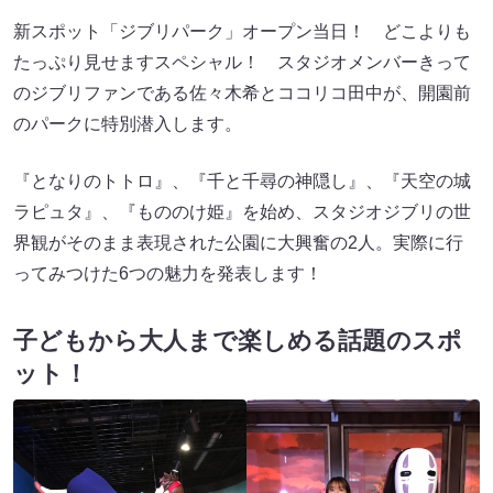
新スポット「ジブリパーク」オープン当日！ どこよりも
たっぷり見せますスペシャル！ スタジオメンバーきって
のジブリファンである佐々木希とココリコ田中が、開園前
のパークに特別潜入します。
『となりのトトロ』、『千と千尋の神隠し』、『天空の城
ラピュタ』、『もののけ姫』を始め、スタジオジブリの世
界観がそのまま表現された公園に大興奮の2人。実際に行
ってみつけた6つの魅力を発表します！
子どもから大人まで楽しめる話題のスポ
ット！