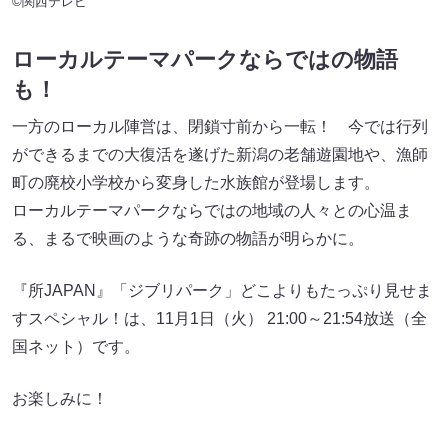
©関西テレビ
ローカルテーマパークならではの物語
も！
一方のローカル陣営は、閉鎖寸前から一転！ 今では行列
ができるまでの大復活を遂げた新潟の老舗遊園地や、漁師
町の廃校小学校から変身した水族館が登場します。
ローカルテーマパークならではの地域の人々との心温ま
る、まるで映画のような奇跡の物語が明らかに。
『所JAPAN』「ジブリパーク」どこよりもたっぷり見せま
すスペシャル！は、11月1日（火） 21:00～21:54放送（全
国ネット）です。
お楽しみに！