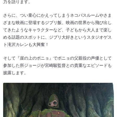
力を語ります。
さらに、つい童心にかえってしまうネコバスルームやさま
ざまな映画に登場するジブリ飯、映画の世界から飛び出し
てきたようなキャラクターなど、子どもから大人まで楽し
める話題のスポットに、ジブリ大好きというスタジオゲス
ト滝沢カレンも大興奮！
そして『崖の上のポニョ』でポニョの父親役の声優として
参加した所ジョージが宮崎駿監督との貴重なエピソードも
披露します。