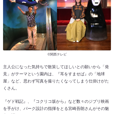
©関西テレビ
主人公になった気持ちで散策してほしいとの願いから「発
見」がテーマという園内は、『耳をすませば』の「地球
屋」など、思わず写真を撮りたくなってしまう仕掛けがた
くさん。
『ゲド戦記』、『コクリコ坂から』など数々のジブリ映画
を手がけ、パーク設計の指揮をとる宮崎吾朗さんがその魅