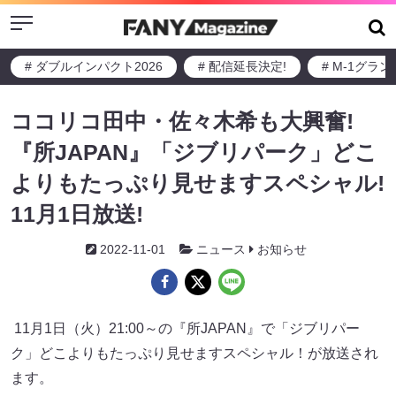
Menu
# ダブルインパクト2026
# 配信延長決定!
# M-1グラ
ココリコ田中・佐々木希も大興奮!
『所JAPAN』「ジブリパーク」どこ
よりもたっぷり見せますスペシャル!
11月1日放送!
2022-11-01
ニュース
お知らせ
11月1日（火）21:00～の『所JAPAN』で「ジブリパー
ク」どこよりもたっぷり見せますスペシャル！が放送され
ます。