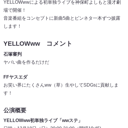
YELLOWwwによる初単独ライブを神保町よしもと漫才劇
場で開催！
音楽番組をコンセプトに新曲5曲とピンネタ一本ずつ披露
します！
YELLOWww コメント
石塚審判
ヤバい曲を作るだけだ
FFヤスエダ
お笑い界にたくさんww（草）生やしてSDGsに貢献しま
す！
公演概要
YELLOWww初単独ライブ「wwステ」