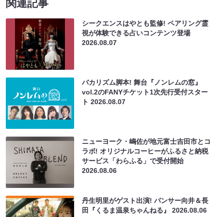
関連記事
シークエンスはやとも監修! ペアリング霊
視が体験できる占いコンテンツ登場
2026.08.07
バカリズム脚本! 舞台『ノンレムの窓』
vol.2のFANYチケット1次先行受付スター
ト
2026.08.07
ニューヨーク・嶋佐が地元富士吉田市とコ
ラボ! オリジナルコーヒーがふるさと納税
サービス「わらふる」で受付開始
2026.08.06
丹生明里がゲスト出演! パンサー向井＆長
田『くるま温泉ちゃんねる』
2026.08.06