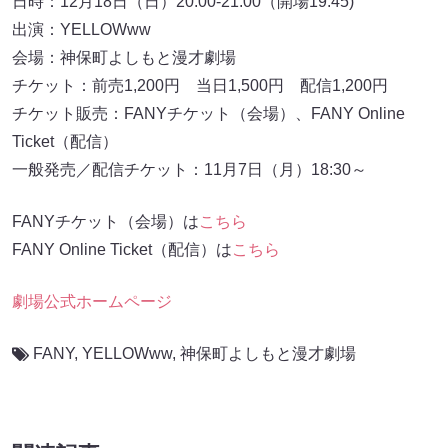
日時：12月18日（日）20:00-21:00（開場19:45)
出演：YELLOWww
会場：神保町よしもと漫才劇場
チケット：前売1,200円 当日1,500円 配信1,200円
チケット販売：FANYチケット（会場）、FANY Online
Ticket（配信）
一般発売／配信チケット：11月7日（月）18:30～
FANYチケット（会場）は
こちら
FANY Online Ticket（配信）は
こちら
劇場公式ホームページ
FANY
,
YELLOWww
,
神保町よしもと漫才劇場