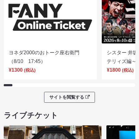
ヨネダ2000のおトーク座右衛門
シスター 井坂
（8/10 17:45）
テリィズ編～（8
¥1300
¥1800
(税込)
(税込)
サイトを閲覧する
ライブチケット