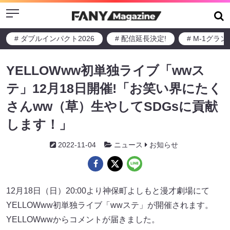
Menu
# ダブルインパクト2026
# 配信延長決定!
# M-1グラ
YELLOWww初単独ライブ「wwス
テ」12月18日開催!「お笑い界にたく
さんww（草）生やしてSDGsに貢献
します！」
2022-11-04
ニュース
お知らせ
12月18日（日）20:00より神保町よしもと漫才劇場にて
YELLOWww初単独ライブ「wwステ」が開催されます。
YELLOWwwからコメントが届きました。