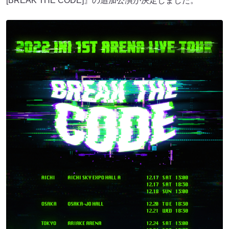
[BREAK THE CODE]』の追加公演が決定しました。