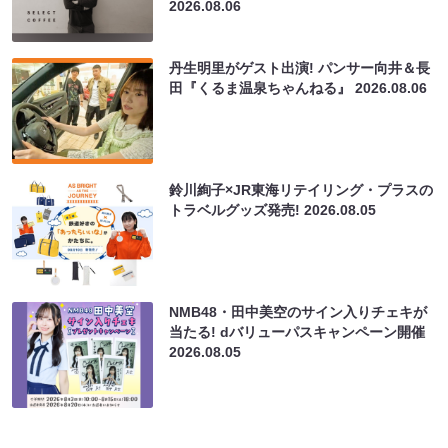
2026.08.06
丹生明里がゲスト出演! パンサー向井＆長
田『くるま温泉ちゃんねる』
2026.08.06
鈴川絢子×JR東海リテイリング・プラスの
トラベルグッズ発売!
2026.08.05
NMB48・田中美空のサイン入りチェキが
当たる! dバリューパスキャンペーン開催
2026.08.05