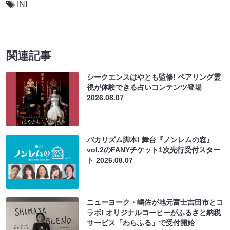
INI
関連記事
シークエンスはやとも監修! ペアリング霊
視が体験できる占いコンテンツ登場
2026.08.07
バカリズム脚本! 舞台『ノンレムの窓』
vol.2のFANYチケット1次先行受付スター
ト
2026.08.07
ニューヨーク・嶋佐が地元富士吉田市とコ
ラボ! オリジナルコーヒーがふるさと納税
サービス「わらふる」で受付開始