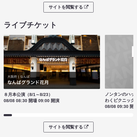
サイトを閲覧する
ライブチケット
ノンタンのハッ
８月本公演（8/1～8/23）
わくピクニック
08/08 08:30 開場 09:00 開演
08/08 09:30 開
サイトを閲覧する