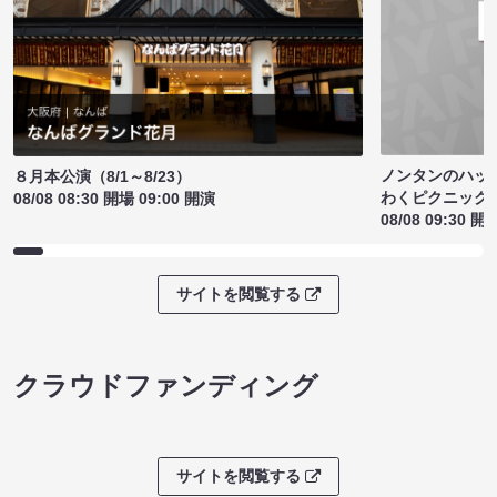
ノンタンのハッ
８月本公演（8/1～8/23）
わくピクニック
08/08 08:30 開場 09:00 開演
08/08 09:30 開
サイトを閲覧する
クラウドファンディング
サイトを閲覧する