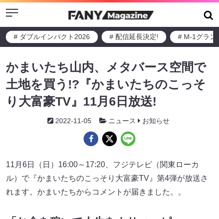
Menu
# ダブルインパクト2026
# 配信延長決定!
# M-1グラ
かまいたち山内、メタバース空間で
土地を買う!?『かまいたちのこっそ
り大富豪TV』11月6日放送!
2022-11-05
ニュース
お知らせ
11月6日（日）16:00～17:20、フジテレビ（関東ローカ
ル）で『かまいたちのこっそり大富豪TV』第4弾が放送さ
れます。かまいたちからコメントが届きました。。