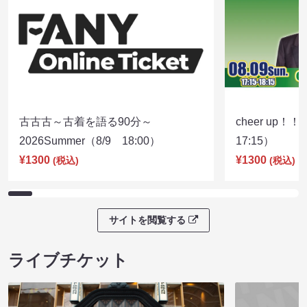
古古古～古着を語る90分～
cheer up！
2026Summer（8/9 18:00）
17:15）
¥1300
¥1300
(税込)
(税込)
サイトを閲覧する
ライブチケット