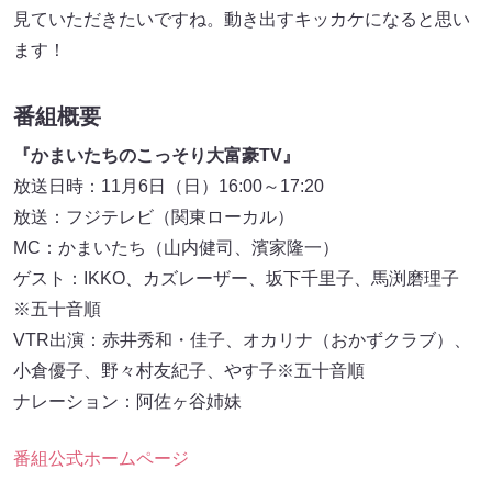
見ていただきたいですね。動き出すキッカケになると思い
ます！
番組概要
『かまいたちのこっそり大富豪TV』
放送日時：11月6日（日）16:00～17:20
放送：フジテレビ（関東ローカル）
MC：かまいたち（山内健司、濱家隆一）
ゲスト：IKKO、カズレーザー、坂下千里子、馬渕磨理子
※五十音順
VTR出演：赤井秀和・佳子、オカリナ（おかずクラブ）、
小倉優子、野々村友紀子、やす子※五十音順
ナレーション：阿佐ヶ谷姉妹
番組公式ホームページ