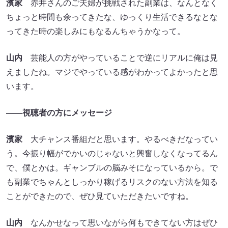
濱家
赤井さんのご夫婦が挑戦された副業は、なんとなく
ちょっと時間も余ってきたな、ゆっくり生活できるなとな
ってきた時の楽しみにもなるんちゃうかなって。
山内
芸能人の方がやっていることで逆にリアルに俺は見
えましたね。マジでやっている感がわかってよかったと思
います。
――視聴者の方にメッセージ
濱家
大チャンス番組だと思います。やるべきだなってい
う。今振り幅がでかいのじゃないと興奮しなくなってるん
で、僕とかは。ギャンブルの脳みそになっているから。で
も副業でちゃんとしっかり稼げるリスクのない方法を知る
ことができたので、ぜひ見ていただきたいですね。
山内
なんかせなって思いながら何もできてない方はぜひ