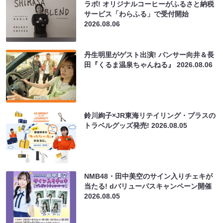
ラボ! オリジナルコーヒーがふるさと納税
サービス「わらふる」で受付開始
2026.08.06
丹生明里がゲスト出演! パンサー向井＆長
田『くるま温泉ちゃんねる』
2026.08.06
鈴川絢子×JR東海リテイリング・プラスの
トラベルグッズ発売!
2026.08.05
NMB48・田中美空のサイン入りチェキが
当たる! dバリューパスキャンペーン開催
2026.08.05