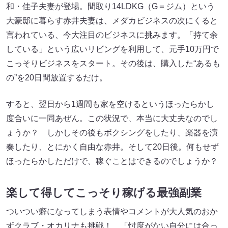
和・佳子夫妻が登場。間取り14LDKG（G＝ジム）という
大豪邸に暮らす赤井夫妻は、メダカビジネスの次にくると
言われている、今大注目のビジネスに挑みます。「持て余
している」という広いリビングを利用して、元手10万円で
こっそりビジネスをスタート。その後は、購入した“あるも
の”を20日間放置するだけ。
すると、翌日から1週間も家を空けるというほったらかし
度合いに一同あぜん。この状況で、本当に大丈夫なのでし
ょうか？ しかしその後もボクシングをしたり、楽器を演
奏したり、とにかく自由な赤井。そして20日後。何もせず
ほったらかしただけで、稼ぐことはできるのでしょうか？
楽して得してこっそり稼げる最強副業
ついつい癖になってしまう表情やコメントが大人気のおか
ずクラブ・オカリナも挑戦！ 「忖度がない自分には合っ