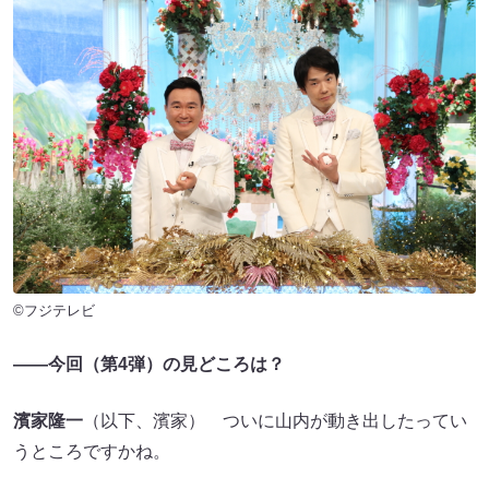
©フジテレビ
――今回（第4弾）の見どころは？
濱家隆一
（以下、濱家） ついに山内が動き出したってい
うところですかね。