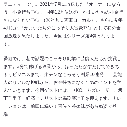
ラエティーです。2021年7月に放送した『オーナーになろ
う！小金持ちTV』、同年12月放送の『かまいたちの小金持
ちになりたいTV』（※ともに関東ローカル）、さらに今年
4月には『かまいたちのこっそり大富豪TV』として初の全
国放送を果たしました。今回はシリーズ第4弾となりま
す。
番組では、巷で話題のこっそり副業に芸能人たちが挑戦し
ます。3分で稼げる副業から、ほったらかすだけでできち
ゃうビジネスまで、楽チンなこっそり副業10連発！ 芸能
人のリアルな挑戦から、お金持ちになるためのヒントを学
んでいきます。今回ゲストには、IKKO、カズレーザー、坂
下千里子、経済アナリストの馬渕磨理子を迎えます。ナレ
ーションは、前回に続いて阿佐ヶ谷姉妹があらぬ姿で登
場！