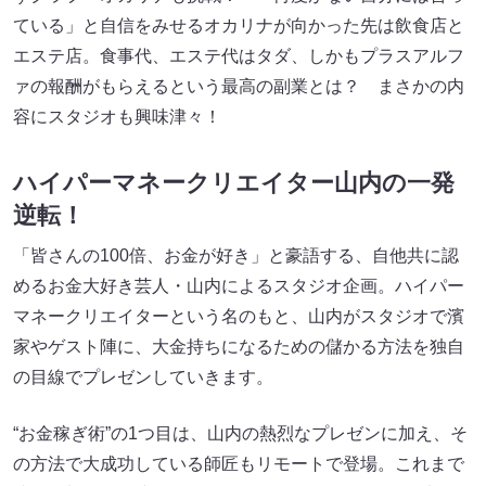
ている」と自信をみせるオカリナが向かった先は飲食店と
エステ店。食事代、エステ代はタダ、しかもプラスアルフ
ァの報酬がもらえるという最高の副業とは？ まさかの内
容にスタジオも興味津々！
ハイパーマネークリエイター山内の一発
逆転！
「皆さんの100倍、お金が好き」と豪語する、自他共に認
めるお金大好き芸人・山内によるスタジオ企画。ハイパー
マネークリエイターという名のもと、山内がスタジオで濱
家やゲスト陣に、大金持ちになるための儲かる方法を独自
の目線でプレゼンしていきます。
“お金稼ぎ術”の1つ目は、山内の熱烈なプレゼンに加え、そ
の方法で大成功している師匠もリモートで登場。これまで