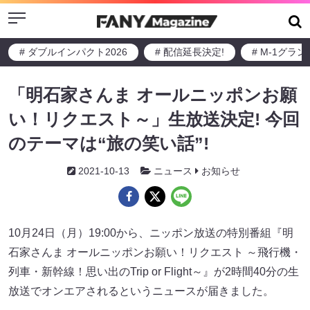
Menu
# ダブルインパクト2026
# 配信延長決定!
# M-1グラ
「明石家さんま オールニッポンお願
い！リクエスト～」生放送決定! 今回
のテーマは“旅の笑い話”!
2021-10-13
ニュース
お知らせ
10月24日（月）19:00から、ニッポン放送の特別番組『明
石家さんま オールニッポンお願い！リクエスト ～飛行機・
列車・新幹線！思い出のTrip or Flight～』が2時間40分の生
放送でオンエアされるというニュースが届きました。