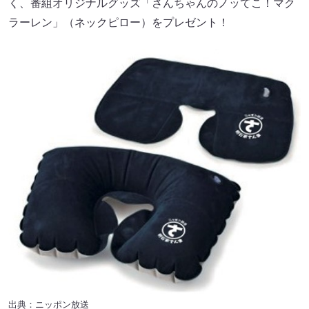
く、番組オリジナルグッズ「さんちゃんのノッてこ！マク
ラーレン」（ネックピロー）をプレゼント！
出典：ニッポン放送