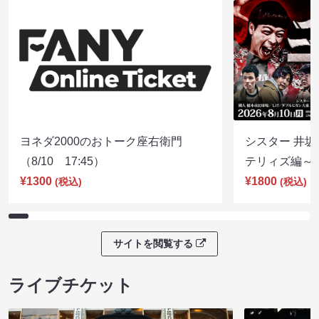
ヨネダ2000のおトーク座右衛門
シスター 井坂
（8/10 17:45）
テリィズ編～（8
¥1300
¥1800
(税込)
(税込)
サイトを閲覧する
ライブチケット