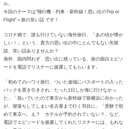
ル。
今回のテーマは“飛行機・列車・新幹線！思い出のTrip or
Flight”＝旅の笑い話 です！
コロナ禍で、誰も行けていない海外旅行。「あの頃が懐か
しい！」という、貴方の思い出の中にとんでもない失敗
談、笑い話ありませんか？
海外、国内問わず、思い出に残っている、旅の面白エピソ
ードを電話でリスナーに披露してもらいます。
「初めてのハワイ旅行、ついた途端にパスポートの入った
バックを置き引きされ、たった1日しか海に行けなかっ
た」「急いでいたので東京から新幹線で新横浜に向かった
が、寝落ちしてしまい名古屋まで行く羽目に」「受験で初
めて東京へ、え？ ホテルが予約されていない？」など、
電話でエピソードを披露してくれたリスナーには、もれな