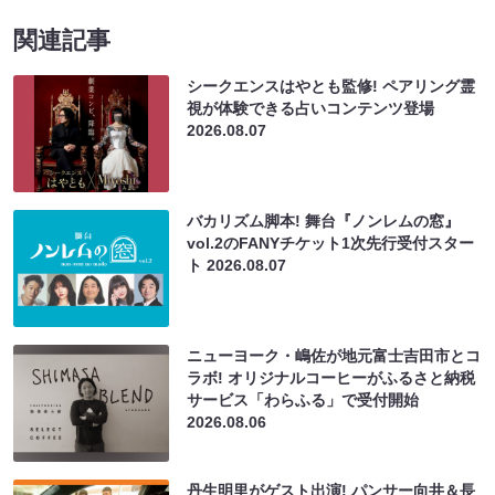
関連記事
シークエンスはやとも監修! ペアリング霊
視が体験できる占いコンテンツ登場
2026.08.07
バカリズム脚本! 舞台『ノンレムの窓』
vol.2のFANYチケット1次先行受付スター
ト
2026.08.07
ニューヨーク・嶋佐が地元富士吉田市とコ
ラボ! オリジナルコーヒーがふるさと納税
サービス「わらふる」で受付開始
2026.08.06
丹生明里がゲスト出演! パンサー向井＆長