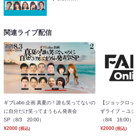
関連ライブ配信
ギブLabo.企画 真夏の！誰も笑ってないの
【ジョックロッ
に自分だけ笑ってまうもん発表会
ずライブ ～ユジ
SP（8/3 20:00）
（8/4 16:00）
¥2000
¥2000
(税込)
(税込)