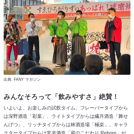
出典:
FANY マガジン
みんなそろって「飲みやすさ」絶賛！
いよいよ、お楽しみの試飲タイム。フレーバータイプから
は深野酒造「彩葉」、ライトタイプからは繊月酒造「舞せ
んげつ」、リッチタイプからは林酒造場「極楽」、キャラ
クタータイプからは常楽酒造「蔵のこだわり Reborn」が