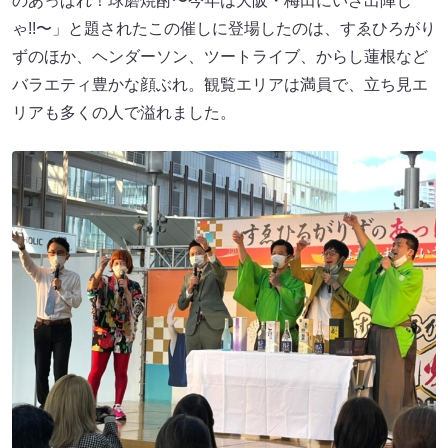
のあっぱれ！球磨焼酎〜今年は大阪・梅田にいざ出陣じ
ゃ!!〜」と題されたこの催しに登場したのは、すゑひろがり
ずのほか、ヘンダーソン、ツートライブ、からし蓮根など
バラエティ豊かな顔ぶれ。観覧エリアは満員で、立ち見エ
リアも多くの人で溢れました。