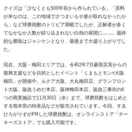
クイズは「少なくとも500年前から作られている」「原料
が米なのは、この地域でさつまいもや麦が取れなかったか
ら」など球磨焼酎のトリビア満載でしたが、正解者が多く
てなかなか人数が絞り込まれない白熱の展開に……。最終
的な勝敗はジャンケンとなり、最後まで大盛り上がりでし
た。
現在、大阪・梅田エリアでは、令和2年7月豪雨災害からの
復興支援などを目的としたイベント「くまもとモン×大阪
梅田」が開催中。ルクア大阪、大丸梅田店、グランフロン
ト大阪、阪急うめだ本店、阪神梅田本店、阪急三番街の6
つの商業施設で11月30日（水）まで、球磨焼酎をはじめと
する熊本県の特産品などが販売されています。今回、すゑ
ひろがりずがPRした球磨焼酎は、オンラインストア「チー
キーズストア」でも購入可能です。