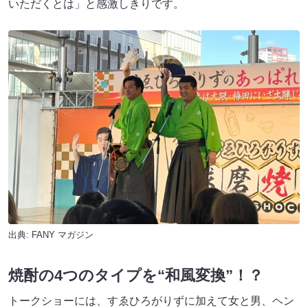
いただくとは」と感激しきりです。
出典:
FANY マガジン
焼酎の4つのタイプを“和風変換”！？
トークショーには、すゑひろがりずに加えて女と男、ヘン