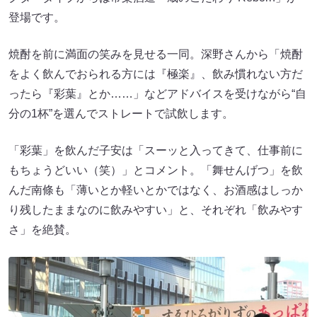
登場です。
焼酎を前に満面の笑みを見せる一同。深野さんから「焼酎
をよく飲んでおられる方には『極楽』、飲み慣れない方だ
ったら『彩葉』とか……」などアドバイスを受けながら“自
分の1杯”を選んでストレートで試飲します。
「彩葉」を飲んだ子安は「スーッと入ってきて、仕事前に
もちょうどいい（笑）」とコメント。「舞せんげつ」を飲
んだ南條も「薄いとか軽いとかではなく、お酒感はしっか
り残したままなのに飲みやすい」と、それぞれ「飲みやす
さ」を絶賛。