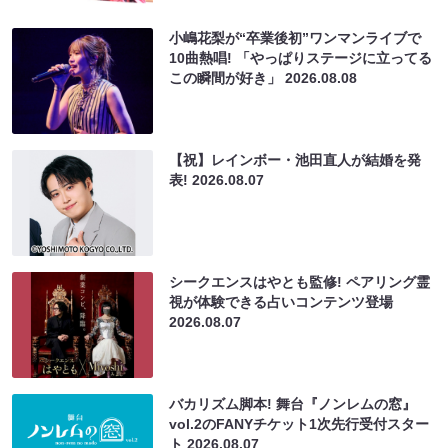
小嶋花梨が“卒業後初”ワンマンライブで
10曲熱唱! 「やっぱりステージに立ってる
この瞬間が好き」
2026.08.08
【祝】レインボー・池田直人が結婚を発
表!
2026.08.07
シークエンスはやとも監修! ペアリング霊
視が体験できる占いコンテンツ登場
2026.08.07
バカリズム脚本! 舞台『ノンレムの窓』
vol.2のFANYチケット1次先行受付スター
ト
2026.08.07