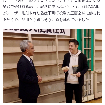
笑顔で受け取る品川。記念に作られたという、2組の写真
がレーザー彫刻された盾は下川町役場の正面玄関に飾られ
るそうで、品川らも嬉しそうに盾を眺めていました。