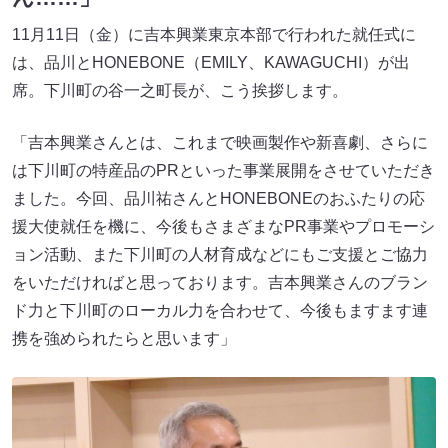
11月11日（金）に吉本興業東京本部で行われた就任式に
は、品川とHONEBONE（EMILY、KAWAGUCHI）が出
席。下川町の谷一之町長が、こう挨拶します。
「吉本興業さんとは、これまで映画製作や新喜劇、さらに
は下川町の特産品のPRといった事業展開をさせていただき
ました。今回、品川祐さんとHONEBONEのおふたりの応
援大使就任を機に、今後もさまざまなPR事業やプロモーシ
ョン活動、また下川町の人材育成などにもご支援とご協力
をいただければと思っております。吉本興業さんのブラン
ド力と下川町のローカル力を合わせて、今後もますます連
携を強められたらと思います」