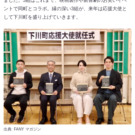
ました。3組はこれまで、映画製作や新喜劇のお笑いイベ
ントで同町とコラボ。縁の深い3組が、来年は応援大使と
して下川町を盛り上げていきます。
出典:
FANY マガジン