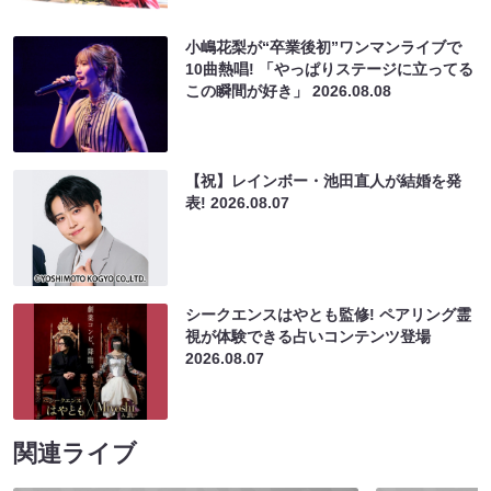
小嶋花梨が“卒業後初”ワンマンライブで
10曲熱唱! 「やっぱりステージに立ってる
この瞬間が好き」
2026.08.08
【祝】レインボー・池田直人が結婚を発
表!
2026.08.07
シークエンスはやとも監修! ペアリング霊
視が体験できる占いコンテンツ登場
2026.08.07
関連ライブ