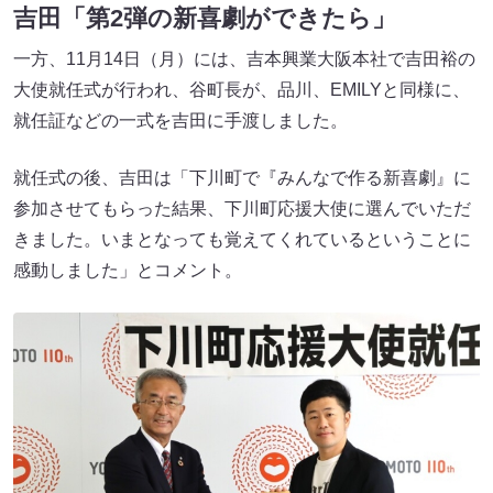
吉田「第2弾の新喜劇ができたら」
一方、11月14日（月）には、吉本興業大阪本社で吉田裕の
大使就任式が行われ、谷町長が、品川、EMILYと同様に、
就任証などの一式を吉田に手渡しました。
就任式の後、吉田は「下川町で『みんなで作る新喜劇』に
参加させてもらった結果、下川町応援大使に選んでいただ
きました。いまとなっても覚えてくれているということに
感動しました」とコメント。