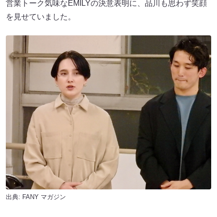
営業トーク気味なEMILYの決意表明に、品川も思わず笑顔
を見せていました。
出典:
FANY マガジン