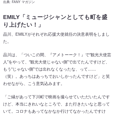
出典:
FANY マガジン
EMILY「ミュージシャンとしても町を盛
り上げたい！」
品川、EMILYがそれぞれ応援大使就任の決意表明をしまし
た。
品川は、「ついこの間、『アメトーーク！』で“観光大使芸
人”をやって、“観光大使じゃない側”で出てたんですけど、
もう“じゃない側”では出れなくなったな、って……
（笑）。あっちはあっちでおいしかったんですけど」と笑
わせながら、こう意気込みます。
「ご縁があって下川町で映画を撮らせていただいたんです
けど、本当にきれいなところで、また行きたいなと思って
いて。コロナもあってなかなか行けてなかったんですけ