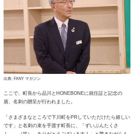
出典:
FANY マガジン
ここで、町長から品川とHONEBONEに就任証と記念の
盾、名刺の贈呈が行われました。
「さまざまなところで下川町をPRしていただけたら嬉しい
です」と名刺の束を手渡す町長に、「ずいぶんたくさ
ん……（笑）。ありがとうございます！」と驚きながらも