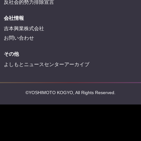
反社会的勢力排除宣言
会社情報
吉本興業株式会社
お問い合わせ
その他
よしもとニュースセンターアーカイブ
©YOSHIMOTO KOGYO, All Rights Reserved.