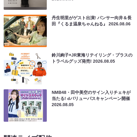
丹生明里がゲスト出演! パンサー向井＆長
田『くるま温泉ちゃんねる』
2026.08.06
鈴川絢子×JR東海リテイリング・プラスの
トラベルグッズ発売!
2026.08.05
NMB48・田中美空のサイン入りチェキが
当たる! dバリューパスキャンペーン開催
2026.08.05