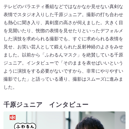
テレビのバラエティ番組などではなかなか見せない真剣な
表情でスタジオ入りした千原ジュニア。撮影の打ち合わせ
も熱心に聞き入り、真剣度の高さが伺えました。大きく目
を見開いたり、恍惚の表情を見せたりといったデフォルメ
した演技を求められる撮影でも、すぐに求められる表情を
見せ、お笑い芸人として鍛えられた反射神経のよさをみせ
ました。以前から「ふわるんマスク」を絶賛している千原
ジュニア。インタビューで「そのままを表せばいいという
ように演技をする必要がないですから、非常にやりやすい
撮影でした」と語っている通り、撮影はスムーズに進みま
した。
千原ジュニア インタビュー