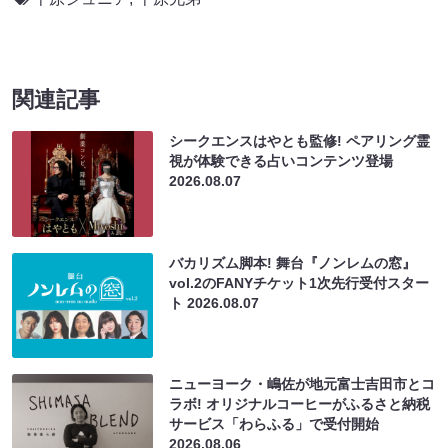
関連記事
シークエンスはやとも監修! ペアリング霊
視が体験できる占いコンテンツ登場
2026.08.07
バカリズム脚本! 舞台『ノンレムの窓』
vol.2のFANYチケット1次先行受付スター
ト
2026.08.07
ニューヨーク・嶋佐が地元富士吉田市とコ
ラボ! オリジナルコーヒーがふるさと納税
サービス「わらふる」で受付開始
2026.08.06