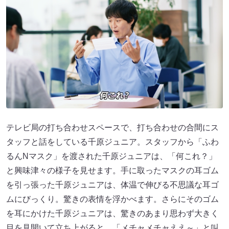
テレビ局の打ち合わせスペースで、打ち合わせの合間にス
タッフと話をしている千原ジュニア。スタッフから「ふわ
るんNマスク」を渡された千原ジュニアは、「何これ？」
と興味津々の様子を見せます。手に取ったマスクの耳ゴム
を引っ張った千原ジュニアは、体温で伸びる不思議な耳ゴ
ムにびっくり。驚きの表情を浮かべます。さらにそのゴム
を耳にかけた千原ジュニアは、驚きのあまり思わず大きく
目を見開いて立ち上がると、「メチャメチャええ～」と叫