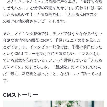
「メチャメチャええ～」と感嘆の声を上げ、「着けてる気
ぃせえへん！」と恍惚の表情を見せます。終わりには「試
したら感動やで！」と笑顔を見せ、「ふわるんNマスク」
の着け心地の良さをアピールします。
また、メイキング映像では、テレビではなかなか見せない
真剣な表情でCM撮影に臨む、千原ジュニアの姿を見るこ
とができます。インタビュー映像では、手術の前日だった
というCMオファーを受けた時の気持ちや、「マスクをし
ている感覚を忘れている」といった愛用している「ふわる
んNマスク」のすばらしさ、「新感覚」のマスクにちなん
だ「最近、新感覚と思ったこと」などについて語っていま
す。
CMストーリー