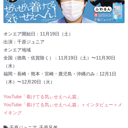
オンエア開始日：11月19日（土）
出演：千原ジュニア
オンエア地域
全国（徳島・佐賀除く）：11月19日（土）〜11月30日
（水）
福岡・長崎・熊本・宮崎・鹿児島・沖縄のみ：12月1日
（木）〜12月20日（火）
YouTube「着けてる気ぃせえへん篇」
YouTube「着けてる気ぃせえへん篇」＋インタビュー＋メ
イキング
千原ジュニア
,
千原兄弟