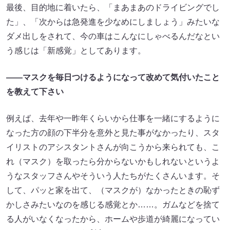
最後、目的地に着いたら、「まあまあのドライビングでし
た」、「次からは急発進を少なめにしましょう」みたいな
ダメ出しをされて、今の車はこんなにしゃべるんだなとい
う感じは「新感覚」としてあります。
――マスクを毎日つけるようになって改めて気付いたこと
を教えて下さい
例えば、去年や一昨年くらいから仕事を一緒にするように
なった方の顔の下半分を意外と見た事がなかったり、スタ
イリストのアシスタントさんが向こうから来られても、こ
れ（マスク）を取ったら分からないかもしれないというよ
うなスタッフさんやそういう人たちがたくさんいます。そ
して、パッと家を出て、（マスクが）なかったときの恥ず
かしさみたいなのを感じる感覚とか……。ガムなどを捨て
る人がいなくなったから、ホームや歩道が綺麗になってい