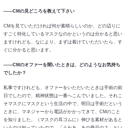
――CMの見どころを教えて下さい
CMを見ていただければ何が素晴らしいのか、どの辺りに
すごく特化しているマスクなのかというのは分かると思い
ますけれども、なにより、まずは着けていただいたら、す
ぐに分かると思います。
――CMのオファーを聞いたときは、どのようなお気持ち
でしたか？
私事ですけれども、オファーをいただいたときは手術の前
日でしたので、精神状態は一番へこんでいました。それこ
そマスクにマスクという生活の中で、明日は手術だという
ときに、マネジャーから電話がかかってきて、CMのこと
を知りました。（マスクの耳ゴムに）伸びる素材があると
いうのは知っていたので、「うわあ、あの商品の？」とい