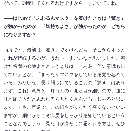
がいて、調整してくれるわけですから、すごいですね。
――はじめて「ふわるんマスク」を着けたときは「驚き」
が強かったのか 「気持ちよさ」が強かったのか どちら
になりますか？
両方です。最初は「驚き」ですけれども、そこからずっと
これが持続するのが、うわっ、すごいなと思いました。着
けた瞬間の心地よさというよりは、「ああ、何の意識もし
てない」とか、「まったくマスクをしている感覚を忘れて
いる」みたいな、長時間つけていることの「驚き」はあり
ます。これは意外と（耳ゴムの）見た目が細いので、逆に
耳が痛そうだと思われる方もたくさんいらっしゃると思い
ます。でも、真逆で、この細さがまったく痛くないといい
ますか、細いからこそ温度をしっかり感知しているという
ことなんでしょう。見た目が痛そうに思われる方は、ぜひ