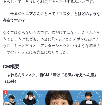
るらしくて、そういう利点もあったりするみたいです。
――千原ジュニアさんにとって「マスク」とはどのような
存在ですか？
なくてはならないものです。僕だけではなく、皆さんもそ
うでしょうけれども、本当にTシャツとかズボンなどのよ
うに、もっと言うと、アンダーシャツというような感覚の
一つのアイテムにも完全になりました。
CM概要
「ふわるんNマスク」新CM「着けてる気ぃせえへん篇」
（15秒）