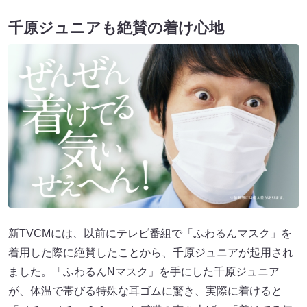
千原ジュニアも絶賛の着け心地
新TVCMには、以前にテレビ番組で「ふわるんマスク」を
着用した際に絶賛したことから、千原ジュニアが起用され
ました。「ふわるんNマスク」を手にした千原ジュニア
が、体温で帯びる特殊な耳ゴムに驚き、実際に着けると