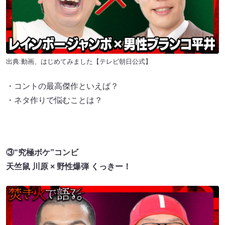
出典:
動画、はじめてみました【テレビ朝日公式】
・コントの最高傑作といえば？
・ネタ作りで悩むことは？
③“究極ボケ”コンビ
天竺鼠 川原 × 野性爆弾 くっきー！