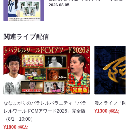
2026.08.05
関連ライブ配信
ななまがりのパラレルバラエティ「パラ
漫才ライブ「阿吽」
レルワールドCMアワード2026」完全版
¥1300
(税込)
（8/1 10:00）
¥1800
(税込)