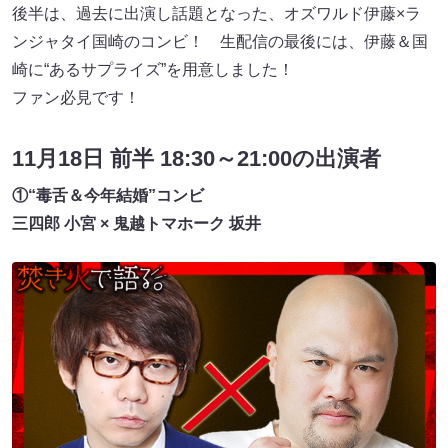
後半は、過去に出演し話題となった、オズワルド伊藤×ラ
ンジャタイ国崎のコンビ！ 生配信の最後には、伊藤＆国
崎に“あるサプライズ”を用意しました！
ファン必見です！
11月18日 前半 18:30～21:00の出演者
①“毒舌＆今年結婚”コンビ
三四郎 小宮 × 鬼越トマホーク 坂井