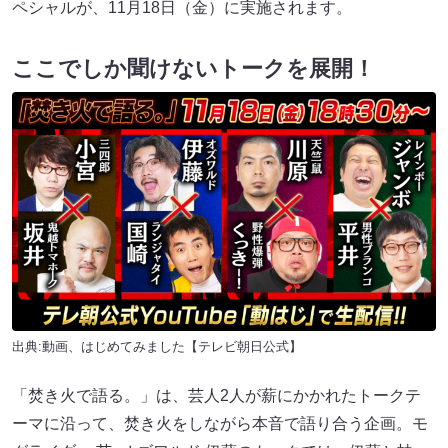
ペシャルが、11月18日（金）に実施されます。
ここでしか聞けないトークを展開！
出典:
動画、はじめてみました【テレビ朝日公式】
「焚き火で語る。」は、芸人2人が薪にかかれたトークテ
ーマに沿って、焚き火をしながら本音で語り合う企画。モ