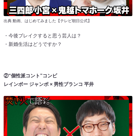
出典:
動画、はじめてみました【テレビ朝日公式】
・今後ブレイクすると思う芸人は？
・新婚生活はどうですか？
②“個性派コント”コンビ
レインボー ジャンボ × 男性ブランコ 平井