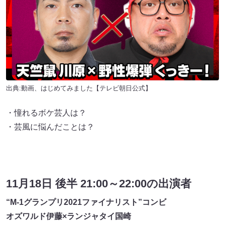
出典:
動画、はじめてみました【テレビ朝日公式】
・憧れるボケ芸人は？
・芸風に悩んだことは？
11月18日 後半 21:00～22:00の出演者
“M-1グランプリ2021ファイナリスト”コンビ
オズワルド伊藤×ランジャタイ国崎