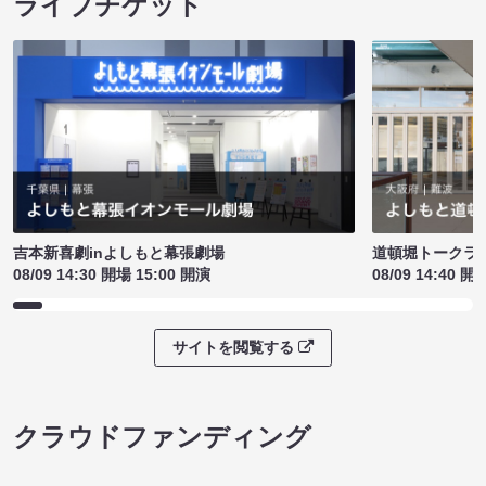
ライブチケット
吉本新喜劇inよしもと幕張劇場
道頓堀トークライブ
08/09 14:30 開場 15:00 開演
08/09 14:40 開
サイトを閲覧する
クラウドファンディング