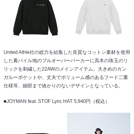
United Athle社の総力を結集した良質なコットン素材を使用
した裏パイル地のプルオーバーパーカーに高木の珠玉のリ
リックを刺繍した22AWのメインアイテム。大きめのカン
ガルーポケットや、丈夫でボリューム感のあるフード二重
仕様等、細部まで抜かりのないデザインとなっている。
■JOYMAN feat. STOF Lyric HAT 5,940円（税込）