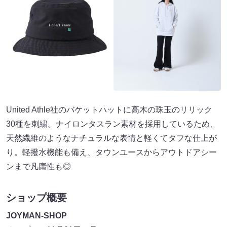
United Athle社のバケットハットに高木の珠玉のリリック
30種を刺繍。ナイロンタスラン素材を採用しているため、
天然繊維のようなナチュラルな表情と軽くてタフな仕上が
り。軽撥水機能も備え、タウンユースからアウトドアシー
ンまで凡庸性も◎
ショップ概要
JOYMAN-SHOP