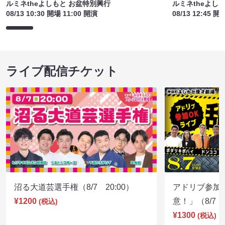
ルミネtheよしもと お盆特別興行
ルミネtheよし
08/13 10:30 開場 11:00 開演
08/13 12:45 開
ライブ配信チケット
沼る大道芸選手権（8/7 20:00）
アドリブ参加
¥1200
意！」（8/7 1
(税込)
¥1300
(税込)