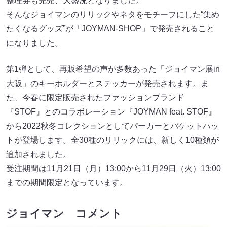
整理券も完売、大盛況となりました。
そんなジョイマンのリリックやネタをモチーフにした“集め
たくなるグッズ”が「JOYMAN-SHOP」で発売されること
になりました。
第1弾として、再販希望の声が多数あった「ジョイマン展in
大阪」のキーホルダーとステッカーが発売されます。ま
た、今春に限定販売されたファッションブランド
『STOF』とのコラボレーション『JOYMAN feat. STOF』
から2022秋冬コレクションとしてパーカーとバケットハッ
トが登場します。全30種のリリックには、新しく10種類が
追加されました。
受注期間は11月21日（月）13:00から11月29日（火）13:00
までの期間限定となっています。
ジョイマン コメント