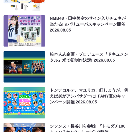
NMB48・田中美空のサイン入りチェキが
当たる! dバリューパスキャンペーン開催
2026.08.05
松本人志企画・プロデュース『ドキュメン
タル』米で初制作決定!
2026.08.05
ドンデコルテ、マユリカ、紅しょうが、例
えば炎がアンバサダーに! FANY夏のキャ
ンペーン開催
2026.08.05
シソンヌ・長谷川ら参戦! 『トモダチ100
人よべるかな?』シーズン2配信