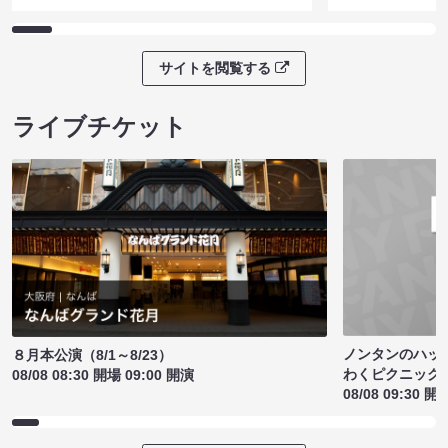
サイトを閲覧する
ライブチケット
ノンタンのハッ
８月本公演（8/1～8/23）
わくピクニック
08/08 08:30 開場 09:00 開演
08/08 09:30 開