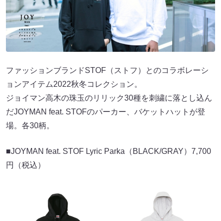
ファッションブランドSTOF（ストフ）とのコラボレーシ
ョンアイテム2022秋冬コレクション。
ジョイマン高木の珠玉のリリック30種を刺繍に落とし込ん
だJOYMAN feat. STOFのパーカー、バケットハットが登
場。各30柄。
■JOYMAN feat. STOF Lyric Parka（BLACK/GRAY）7,700
円（税込）