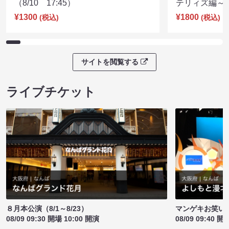
（8/10 17:45）
テリィズ編～（8
¥1300
¥1800
(税込)
(税込)
サイトを閲覧する
ライブチケット
８月本公演（8/1～8/23）
マンゲキお笑い
08/09 09:30 開場 10:00 開演
08/09 09:40 開