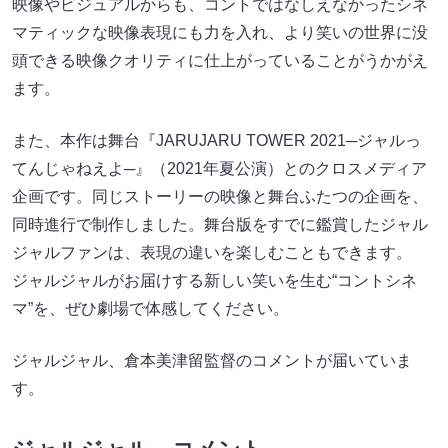
映像やビジュアルからも、コントではなしえなかったシネ
マティックな映像表現にも力を入れ、より笑いの世界に没
頭できる映像クオリティに仕上がっていることがうかがえ
ます。
また、本作は舞台『JARUJARU TOWER 2021─ジャルっ
てんじゃねえよ─』（2021年夏公演）とのクロスメディア
企画です。同じストーリーの映像と舞台ふたつの企画を、
同時進行で制作しました。舞台版をすでに鑑賞したジャル
ジャルファンは、表現の違いを楽しむこともできます。
ジャルジャルがお届けする新しい笑いを生む“コントシネ
マ”を、ぜひ劇場で体感してください。
ジャルジャル、倉本美津留監督のコメントが届いていま
す。