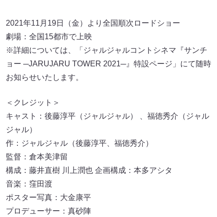
2021年11月19日（金）より全国順次ロードショー
劇場：全国15都市で上映
※詳細については、「ジャルジャルコントシネマ『サンチ
ョー ─JARUJARU TOWER 2021─』特設ページ」にて随時
お知らせいたします。
＜クレジット＞
キャスト：後藤淳平（ジャルジャル） 、福徳秀介（ジャル
ジャル）
作：ジャルジャル（後藤淳平、福徳秀介）
監督：倉本美津留
構成：藤井直樹 川上潤也 企画構成：本多アシタ
音楽：窪田渡
ポスター写真：大金康平
プロデューサー：真砂陣