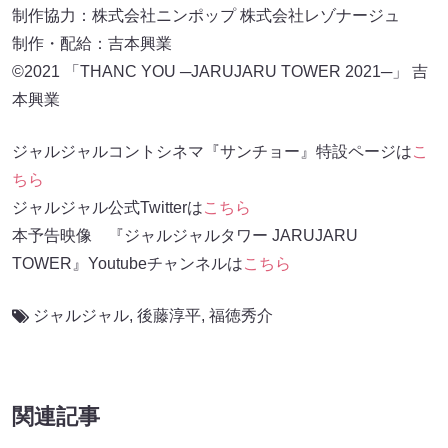
制作協力：株式会社ニンポップ 株式会社レゾナージュ
制作・配給：吉本興業
©︎2021 「THANC YOU ─JARUJARU TOWER 2021─」 吉
本興業
ジャルジャルコントシネマ『サンチョー』特設ページは
こ
ちら
ジャルジャル公式Twitterは
こちら
本予告映像 『ジャルジャルタワー JARUJARU
TOWER』Youtubeチャンネルは
こちら
ジャルジャル
,
後藤淳平
,
福徳秀介
関連記事