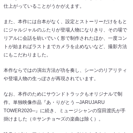
仕上がっていることがうかがえます。
また、本作には台本がなく、設定とストーリーだけをもと
にジャルジャルのふたりが登場人物になりきり、その場で
リアルに会話を紡いでいく形で制作されたほか、一度コン
トが始まればラストまでカメラを止めないなど、撮影方法
にもこだわりました。
本作ならではの演出方法が功を奏し、シーンのリアリティ
や登場人物の生っぽさが再現されています。
なお、本作のためにサウンドトラックもオリジナルで制
作。単独映像作品『あ・りがとう ─JARUJARU
TOWER2020─』に続き、ミュージシャンの窪田渡氏が手
掛けました（※サンチョ〜ズの楽曲は除く）。