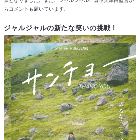
禁となりました。また、ジャルジャル、倉本美津留監督か
らコメントも届いています。
ジャルジャルの新たな笑いの挑戦！