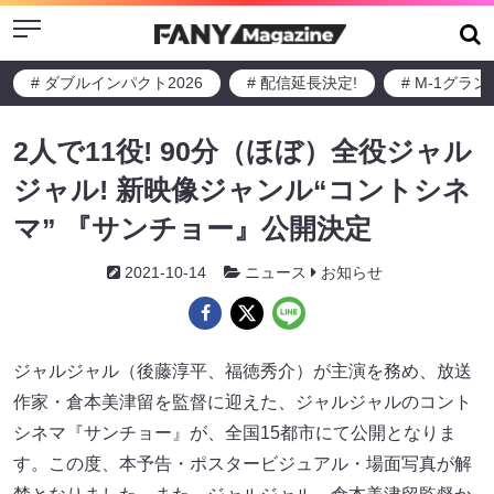
Menu
# ダブルインパクト2026
# 配信延長決定!
# M-1グラ
2人で11役! 90分（ほぼ）全役ジャル
ジャル! 新映像ジャンル“コントシネ
マ” 『サンチョー』公開決定
2021-10-14
ニュース
お知らせ
ジャルジャル（後藤淳平、福徳秀介）が主演を務め、放送
作家・倉本美津留を監督に迎えた、ジャルジャルのコント
シネマ『サンチョー』が、全国15都市にて公開となりま
す。この度、本予告・ポスタービジュアル・場面写真が解