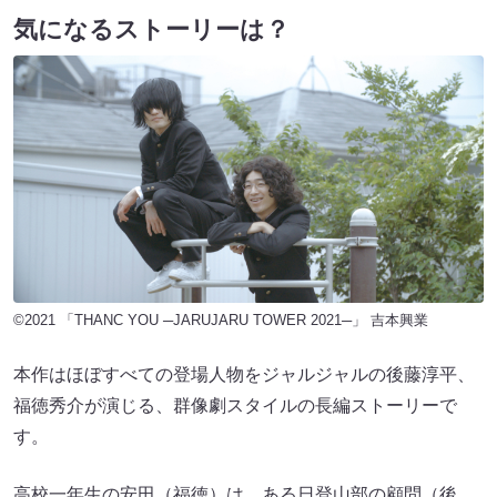
気になるストーリーは？
©︎2021 「THANC YOU ─JARUJARU TOWER 2021─」 吉本興業
本作はほぼすべての登場人物をジャルジャルの後藤淳平、
福徳秀介が演じる、群像劇スタイルの長編ストーリーで
す。
高校一年生の安田（福徳）は、ある日登山部の顧問（後