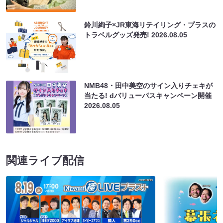
鈴川絢子×JR東海リテイリング・プラスの
トラベルグッズ発売!
2026.08.05
NMB48・田中美空のサイン入りチェキが
当たる! dバリューパスキャンペーン開催
2026.08.05
関連ライブ配信