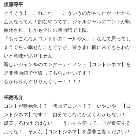
後藤淳平
そうそう！ これこれ！ こういうのがやりたかったから
芸人なってん！的なやつです。ジャルジャルのコントが映
像化され、しかも全国の映画館で上映。
「もうこんなんコント師のゴールやん。」なんて思ってし
まうぐらい幸せなことですが、皆さまに観に来てもらわな
いと意味がありません！
新しいジャンルのエンターテイメント【コントシネマ】を
是非映画館で体験してもらいたいです！
心からりんぐりりんぐりー！！！！
福徳秀介
コントが映画化！？ 映画でコント！？ いやいや、【コ
ントシネマ】です！ 自分でもなにかよくわからない！
爆笑するわけではない！ うっすら笑って、心が爆笑する
ような！ そんな【コントシネマ】を是非ご覧ください！