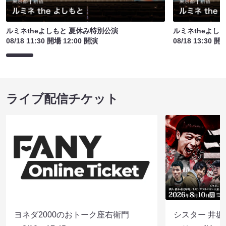
ルミネtheよしもと 夏休み特別公演
ルミネtheよし
08/18 11:30 開場 12:00 開演
08/18 13:30 開
ライブ配信チケット
ヨネダ2000のおトーク座右衛門
シスター 井坂