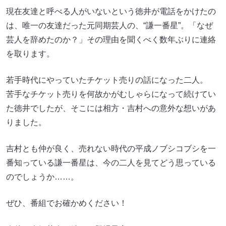
現在友達と呼べる人がいないという徳井が電話をかけたの
は、唯一の友達だった元同期芸人の、“謙一番星”。「なぜ
芸人を辞めたのか？」その理由を聞くべく数年ぶりに連絡
を取ります。
若手時代にやっていたチケット売りの話になった二人。
苦手なチケット売りを何故かがむしゃらになって続けてい
た徳井でしたが、そこには相方・吉村への意外な想いがあ
りました。
吉村とも仲が良く、売れない時代の平成ノブシコブシを一
番知っている謙一番星は、今の二人を見てどう思っている
のでしょうか……。
ぜひ、番組でお確かめください！