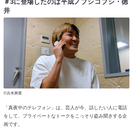
＃3に登場したのは平成ノブシコブシ・徳
井
©吉本興業
「真夜中のテレフォン」は、芸人が今、話したい人に電話
をして、プライベートなトークをこっそり盗み聞きする企
画です。