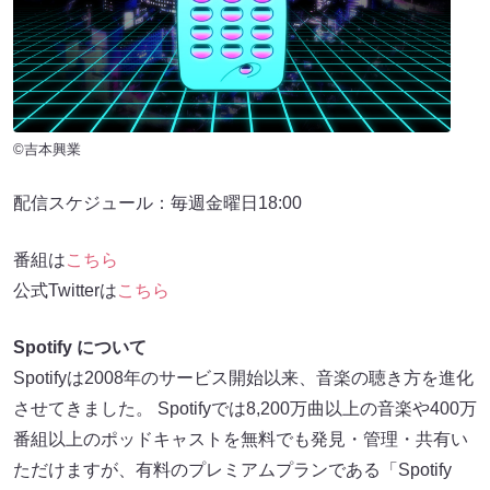
©吉本興業
配信スケジュール：毎週金曜日18:00
番組は
こちら
公式Twitterは
こちら
Spotify について
Spotifyは2008年のサービス開始以来、音楽の聴き方を進化
させてきました。 Spotifyでは8,200万曲以上の音楽や400万
番組以上のポッドキャストを無料でも発見・管理・共有い
ただけますが、有料のプレミアムプランである「Spotify