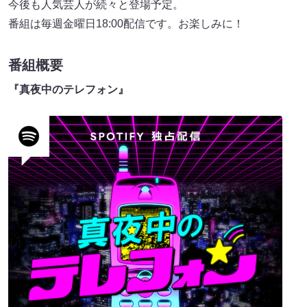
今後も人気芸人が続々と登場予定。
番組は毎週金曜日18:00配信です。お楽しみに！
番組概要
『真夜中のテレフォン』