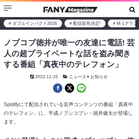
Menu
# ダブルインパクト2026
# 配信延長決定!
# M-1グラ
ノブコブ徳井が唯一の友達に電話! 芸
人の超プライベートな話を盗み聞き
する番組「真夜中のテレフォン」
2022-11-25
ニュース
お知らせ
Spotifyにて配信されている音声コンテンツの番組「真夜中
のテレフォン」に、平成ノブシコブシ・徳井健太が登場し
ます。