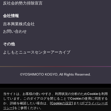
反社会的勢力排除宣言
会社情報
吉本興業株式会社
お問い合わせ
その他
よしもとニュースセンターアーカイブ
©YOSHIMOTO KOGYO, All Rights Reserved.
当サイトは、お客様の使いやすさ、利用状況の分析のためCookieを利用
しています。このダイアログを閉じることでCookieの使用に同意する
か、詳細を確認したい場合は、
[Cookieの設定]
または
[プライバシーポ
リシー]
をご参照ください。