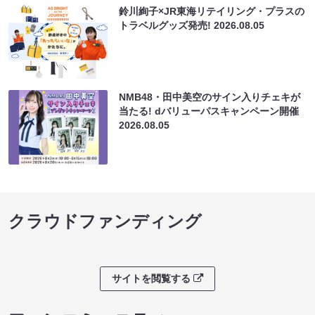
鈴川絢子×JR東海リテイリング・プラスの
トラベルグッズ発売!
2026.08.05
NMB48・田中美空のサイン入りチェキが
当たる! dバリューパスキャンペーン開催
2026.08.05
クラウドファンディング
サイトを閲覧する