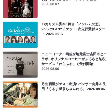
2026.08.07
バカリズム脚本! 舞台『ノンレムの窓』
vol.2のFANYチケット1次先行受付スター
ト
2026.08.07
ニューヨーク・嶋佐が地元富士吉田市とコ
ラボ! オリジナルコーヒーがふるさと納税
サービス「わらふる」で受付開始
2026.08.06
丹生明里がゲスト出演! パンサー向井＆長
田『くるま温泉ちゃんねる』
2026.08.06