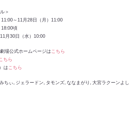
ル＞
:00～11月28日（月）11:00
8:00頃
月30日（水）10:00
劇場公式ホームページは
こちら
こちら
信）は
こちら
みちぃ
,
ジェラードン
,
タモンズ
,
ななまがり
,
大宮ラクーンよし