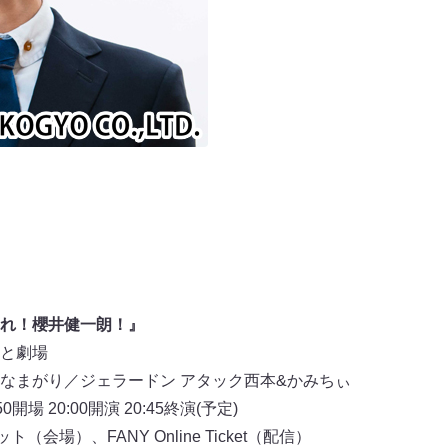
れ！櫻井健一朗！』
と劇場
なまがり／ジェラードン アタック西本&かみちぃ
開場 20:00開演 20:45終演(予定)
会場）、FANY Online Ticket（配信）