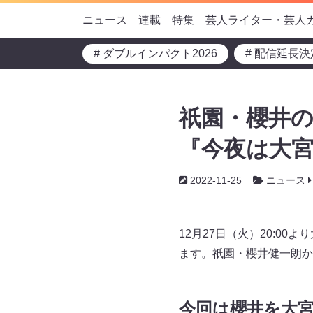
ニュース
連載
特集
芸人ライター・芸人
# ダブルインパクト2026
# 配信延長決
祇園・櫻井の
『今夜は大
2022-11-25
ニュース
12月27日（火）20:0
ます。祇園・櫻井健一朗か
今回は櫻井を大