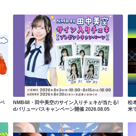
ラベ
NMB48・田中美空のサイン入りチェキが当たる!
松
dバリューパスキャンペーン開催
2026.08.05
米