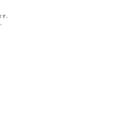
ます。
。