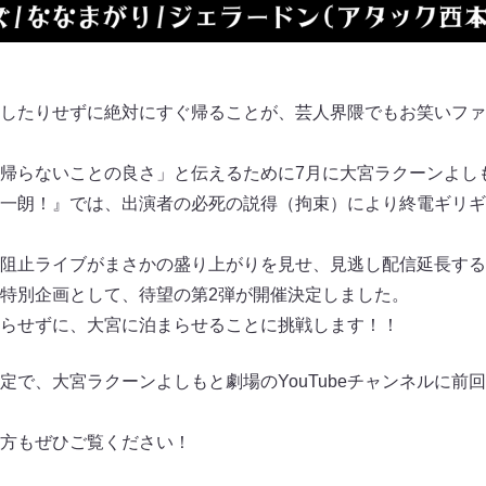
したりせずに絶対にすぐ帰ることが、芸人界隈でもお笑いファ
帰らないことの良さ」と伝えるために7月に大宮ラクーンよし
一朗！』では、出演者の必死の説得（拘束）により終電ギリギ
阻止ライブがまさかの盛り上がりを見せ、見逃し配信延長する
特別企画として、待望の第2弾が開催決定しました。
らせずに、大宮に泊まらせることに挑戦します！！
定で、大宮ラクーンよしもと劇場のYouTubeチャンネルに前
方もぜひご覧ください！