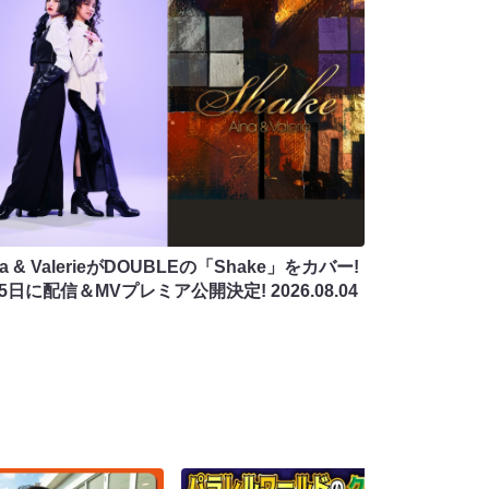
na & ValerieがDOUBLEの「Shake」をカバー!
月5日に配信＆MVプレミア公開決定!
2026.08.04