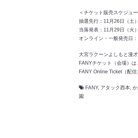
＜チケット販売スケジュー
抽選先行：11月26日（土）11
当落発表：11月29日（火）1
オンライン・一般発売日：11
大宮ラクーンよしもと漫才
FANYチケット（会場）は
FANY Online Ticket（配
FANY
,
アタック西本
,
か
園