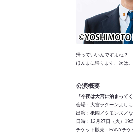
帰っていいんですよね？
ほんまに帰ります、次は。
公演概要
『今夜は大宮に泊まってく
会場：大宮ラクーンよしも
出演：祇園／タモンズ／な
日時：12月27日（火）19:50
チケット販売：FANYチケット（