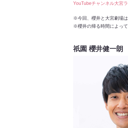
YouTubeチャンネル大
※今回、櫻井と大宮劇場は
※櫻井の帰る時間によって
祇園 櫻井健一朗