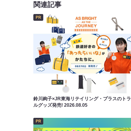
関連記事
PR
鈴川絢子×JR東海リテイリング・プラスのト
ルグッズ発売!
2026.08.05
PR