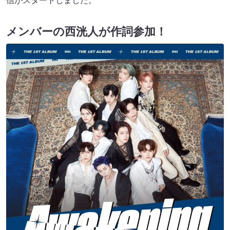
信がスタートしました。
メンバーの西洸人が作詞参加！