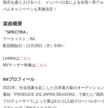
発売を盛り上げるべく、メンバー11名による全国一斉アル
バムキャンペーンも実施決定！
楽曲概要
「SPECTRA」
アーティスト：INI
配信開始日：11月28日（月）0:00～
Linkfireは
こちら
MVティザー映像は
こちら
INIプロフィール
2021年、社会現象を起こした日本最大級のオーディション
番組「PRODUCE 101 JAPAN SEASON2」で新たに “国民
プロデューサー”によって選ばれた11人組グローバルボーイ
ズグループ「INI(アイエヌアイ)」。