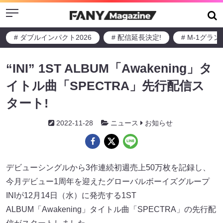
Menu
# ダブルインパクト2026
# 配信延長決定!
# M-1グラ
“INI” 1ST ALBUM「Awakening」タ
イトル曲「SPECTRA」先行配信ス
タート!
2022-11-28
ニュース
お知らせ
デビューシングルから3作連続初週売上50万枚を記録し、
今月デビュー1周年を迎えたグローバルボーイズグループ
INIが12月14日（水）に発売する1ST
ALBUM「Awakening」タイトル曲「SPECTRA」の先行配