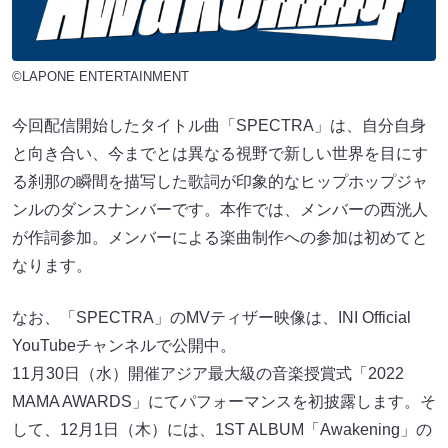
©LAPONE ENTERTAINMENT
今回配信開始したタイトル曲「SPECTRA」は、自分自身
と向き合い、今までとは異なる視野で新しい世界を目にす
る刹那の瞬間を描写した歌詞が印象的なヒップホップジャ
ンルのダンスナンバーです。本作では、メンバーの西洸人
が作詞参加。メンバーによる楽曲制作への参加は初めてと
なります。
なお、「SPECTRA」のMVティザー映像は、INI Official
YouTubeチャンネルで公開中。
11月30日（水）開催アジア最大級の音楽授賞式「2022
MAMA AWARDS」にてパフォーマンスを初披露します。そ
して、12月1日（木）には、1ST ALBUM「Awakening」の