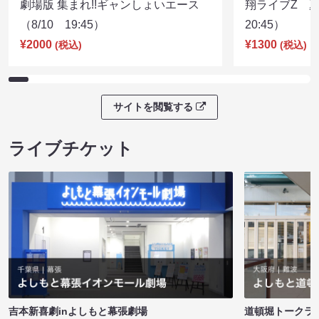
劇場版 集まれ!!ギャンしょいエース
翔ライブZ 夏
（8/10 19:45）
20:45）
¥2000
¥1300
(税込)
(税込)
サイトを閲覧する
ライブチケット
吉本新喜劇inよしもと幕張劇場
道頓堀トークライブ