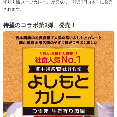
ずり肉編 スープカレー』 が完成し、12月1日（木）に発売
されます。
待望のコラボ第2弾、発売！