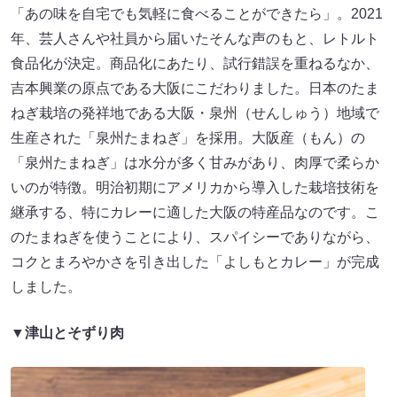
「あの味を自宅でも気軽に食べることができたら」。2021
年、芸人さんや社員から届いたそんな声のもと、レトルト
食品化が決定。商品化にあたり、試行錯誤を重ねるなか、
吉本興業の原点である大阪にこだわりました。日本のたま
ねぎ栽培の発祥地である大阪・泉州（せんしゅう）地域で
生産された「泉州たまねぎ」を採用。大阪産（もん）の
「泉州たまねぎ」は水分が多く甘みがあり、肉厚で柔らか
いのが特徴。明治初期にアメリカから導入した栽培技術を
継承する、特にカレーに適した大阪の特産品なのです。こ
のたまねぎを使うことにより、スパイシーでありながら、
コクとまろやかさを引き出した「よしもとカレー」が完成
しました。
▼津山とそずり肉