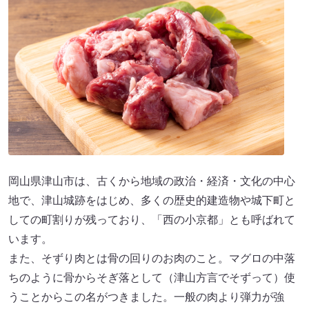
岡山県津山市は、古くから地域の政治・経済・文化の中心
地で、津山城跡をはじめ、多くの歴史的建造物や城下町と
しての町割りが残っており、「西の小京都」とも呼ばれて
います。
また、そずり肉とは骨の回りのお肉のこと。マグロの中落
ちのように骨からそぎ落として（津山方言でそずって）使
うことからこの名がつきました。一般の肉より弾力が強