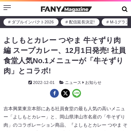
Menu
# ダブルインパクト2026
# 配信延長決定!
# M-1グラ
よしもとカレー つやま 牛そずり肉
編 スープカレー、12月1日発売! 社員
食堂人気No.1メニューが「牛そずり
肉」とコラボ!
2022-12-01
ニュース
お知らせ
吉本興業東京本部にある社員食堂の最も人気の高いメニュ
ー「よしもとカレー」と、岡山県津山市名産の「牛そずり
肉」のコラボレーション商品、『よしもとカレー つやま そ