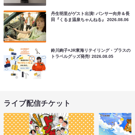
丹生明里がゲスト出演! パンサー向井＆長
田『くるま温泉ちゃんねる』
2026.08.06
鈴川絢子×JR東海リテイリング・プラスの
トラベルグッズ発売!
2026.08.05
ライブ配信チケット