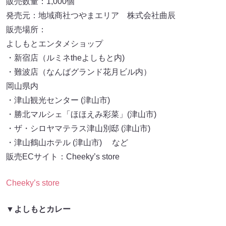
販売数量：1,000個
発売元：地域商社つやまエリア 株式会社曲辰
販売場所：
よしもとエンタメショップ
・新宿店（ルミネtheよしもと内)
・難波店（なんばグランド花月ビル内）
岡山県内
・津山観光センター (津山市)
・勝北マルシェ「ほほえみ彩菜」(津山市)
・ザ・シロヤマテラス津山別邸 (津山市)
・津山鶴山ホテル (津山市) など
販売ECサイト：Cheeky’s store
Cheeky’s store
▼よしもとカレー