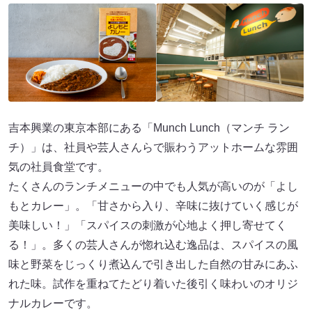
吉本興業の東京本部にある「Munch Lunch（マンチ ラン
チ）」は、社員や芸人さんらで賑わうアットホームな雰囲
気の社員食堂です。
たくさんのランチメニューの中でも人気が高いのが「よし
もとカレー」。「甘さから入り、辛味に抜けていく感じが
美味しい！」「スパイスの刺激が心地よく押し寄せてく
る！」。多くの芸人さんが惚れ込む逸品は、スパイスの風
味と野菜をじっくり煮込んで引き出した自然の甘みにあふ
れた味。試作を重ねてたどり着いた後引く味わいのオリジ
ナルカレーです。