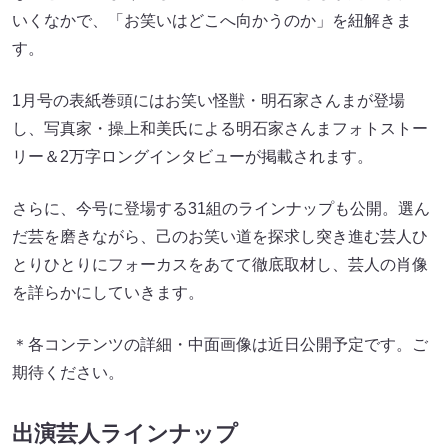
いくなかで、「お笑いはどこへ向かうのか」を紐解きま
す。
1月号の表紙巻頭にはお笑い怪獣・明石家さんまが登場
し、写真家・操上和美氏による明石家さんまフォトストー
リー＆2万字ロングインタビューが掲載されます。
さらに、今号に登場する31組のラインナップも公開。選ん
だ芸を磨きながら、己のお笑い道を探求し突き進む芸人ひ
とりひとりにフォーカスをあてて徹底取材し、芸人の肖像
を詳らかにしていきます。
＊各コンテンツの詳細・中面画像は近日公開予定です。ご
期待ください。
出演芸人ラインナップ