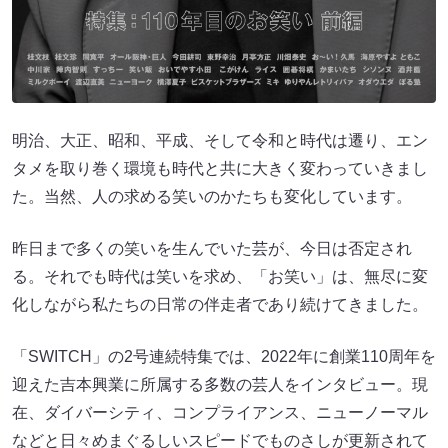
明治、大正、昭和、平成、そして令和と時代は遷り、エン
タメを取り巻く環境も時代と共に大きく変わっていきまし
た。当然、人の求める笑いのかたちも変化しています。
昨日まで多くの笑いを生んでいた芸が、今日は否定され
る。それでも時代は笑いを求め、「お笑い」は、無尽に変
化しながら私たちの日常の伴走者であり続けてきました。
「SWITCH」の2号連続特集では、2022年に創業110周年を
迎えた吉本興業に所属する多数の芸人をインタビュー。現
在、ダイバーシティ、コンプライアンス、ニューノーマル
などと日々めまぐるしいスピードでものさしが更新されて