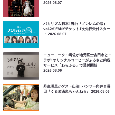
2026.08.07
バカリズム脚本! 舞台『ノンレムの窓』
vol.2のFANYチケット1次先行受付スター
ト
2026.08.07
ニューヨーク・嶋佐が地元富士吉田市とコ
ラボ! オリジナルコーヒーがふるさと納税
サービス「わらふる」で受付開始
2026.08.06
丹生明里がゲスト出演! パンサー向井＆長
田『くるま温泉ちゃんねる』
2026.08.06