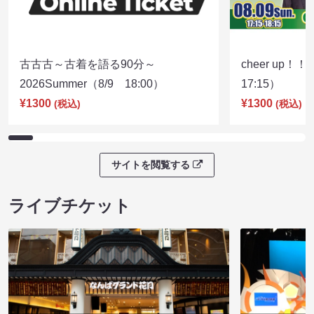
古古古～古着を語る90分～
cheer up！
2026Summer（8/9 18:00）
17:15）
¥1300
¥1300
(税込)
(税込)
サイトを閲覧する
ライブチケット