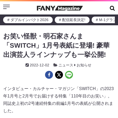
Menu
# ダブルインパクト2026
# 配信延長決定!
# M-1グラ
お笑い怪獣・明石家さんま
「SWITCH」1月号表紙に登場! 豪華
出演芸人ラインナップも一挙公開!
2022-12-02
ニュース
お知らせ
インタビュー・カルチャー・マガジン「SWITCH」の2023
年1月号と2月号でお届けする特集「110年目のお笑い」。
同誌史上初の2号連続特集の前編1月号の表紙が公開されま
した。