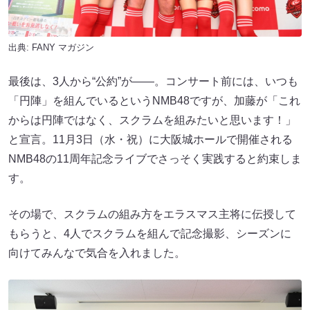
出典:
FANY マガジン
最後は、3人から“公約”が――。コンサート前には、いつも
「円陣」を組んでいるというNMB48ですが、加藤が「これ
からは円陣ではなく、スクラムを組みたいと思います！」
と宣言。11月3日（水・祝）に大阪城ホールで開催される
NMB48の11周年記念ライブでさっそく実践すると約束しま
す。
その場で、スクラムの組み方をエラスマス主将に伝授して
もらうと、4人でスクラムを組んで記念撮影、シーズンに
向けてみんなで気合を入れました。