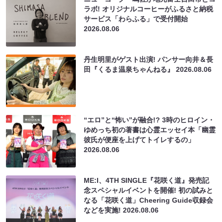
ラボ! オリジナルコーヒーがふるさと納税
サービス「わらふる」で受付開始
2026.08.06
丹生明里がゲスト出演! パンサー向井＆長
田『くるま温泉ちゃんねる』
2026.08.06
“エロ”と“怖い”が融合!? 3時のヒロイン・
ゆめっち初の著書は心霊エッセイ本「幽霊
彼氏が便座を上げてトイレするの」
2026.08.06
ME:I、4TH SINGLE『花咲く道』発売記
念スペシャルイベントを開催! 初の試みと
なる「花咲く道」Cheering Guide収録会
などを実施!
2026.08.06