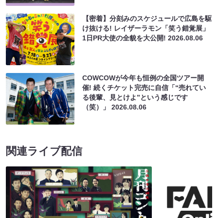
【密着】分刻みのスケジュールで広島を駆
け抜ける! レイザーラモン「笑う錯覚展」
1日PR大使の全貌を大公開!
2026.08.06
COWCOWが今年も恒例の全国ツアー開
催! 続くチケット完売に自信「“売れてい
る後輩、見とけよ”という感じです
（笑）」
2026.08.06
関連ライブ配信