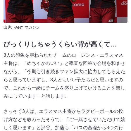
出典:
FANY マガジン
びっくりしちゃうくらい背が高くて…
3人の印象を尋ねられたチームのローレンス・エラスマス
主将は、「めちゃかわいい」と率直な回答で会場を和ませ
ながら、「今期も引き続きファン拡大に協力してもらえた
らと思っていますし、3人ともいい子たちだと思いますの
で、これから一緒にチームを盛り上げていけることを楽し
みにしています」と話します。
さっそく3人は、エラスマス主将からラグビーボールの投
げ方などを教わったそうで、「ご一緒させていただけて嬉
しく思います」と渋谷。加藤も「パスの基礎から3つの行