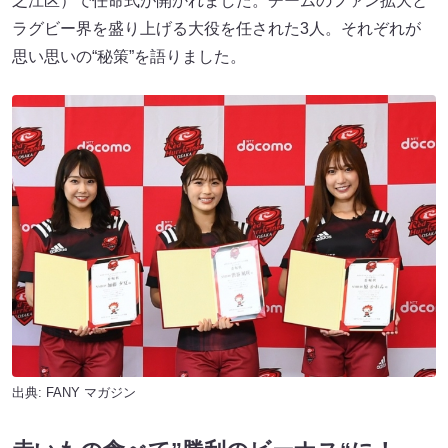
之江区）で任命式が開かれました。チームのファン拡大と
ラグビー界を盛り上げる大役を任された3人。それぞれが
思い思いの“秘策”を語りました。
出典:
FANY マガジン