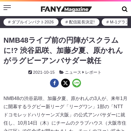
Menu
# ダブルインパクト2026
# 配信延長決定!
# M-1グラ
NMB48ライブ前の円陣がスクラム
に!? 渋谷凪咲、加藤夕夏、原かれん
がラグビーアンバサダー就任
2021-10-15
ニュース
レポート
NMB48の渋谷凪咲、加藤夕夏、原かれんの3人が、来年1月
に開幕するラグビー新リーグ「リーグワン」1部の「NTT
ドコモレッドハリケーンズ大阪」の公式アンバサダーに就
任し、10月14日（木）にチームのクラブハウス（大阪市住