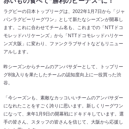
赤いもの食べて”勝利のビーナス“に！
ラグビーの日本トップリーグは、2022年1月7日から「ジャ
パンラグビーリーグワン」として新たなシーズンが開幕し
ます。これに合わせてチーム名も、これまでの「NTTドコ
モレッドハリケーンズ」から「NTTドコモレッドハリケー
ンズ大阪」に変わり、ファンクラブサイトなどもリニュー
アルします。
昨シーズンからチームのアンバサダーとして、トップリー
グ8強入りを果たしたチームの認知度向上に一役買った渋
谷。
「今シーズンも、素敵なカッコいいチームのアンバサダー
になれたことをすごく誇りに思います。新しくリーグワン
になって、来年1月9日の開幕戦にドキドキしています。選
手の皆さん、スタッフの皆さんを信じて、大阪から応援し