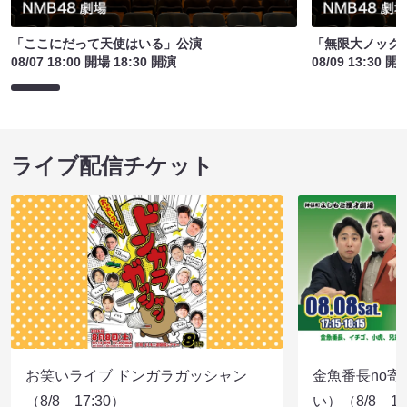
「ここにだって天使はいる」公演
「無限大ノック
08/07 18:00 開場 18:30 開演
08/09 13:30 開
ライブ配信チケット
お笑いライブ ドンガラガッシャン
金魚番長no
（8/8 17:30）
い）（8/8 17