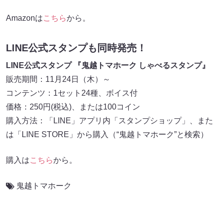
Amazonは
こちら
から。
LINE公式スタンプも同時発売！
LINE公式スタンプ 『鬼越トマホーク しゃべるスタンプ』
販売期間：11月24日（木）～
コンテンツ：1セット24種、ボイス付
価格：250円(税込)、または100コイン
購入方法：「LINE」アプリ内「スタンプショップ」、また
は「LINE STORE」から購入（“鬼越トマホーク”と検索）
購入は
こちら
から。
鬼越トマホーク