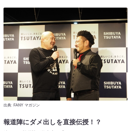
出典:
FANY マガジン
報道陣にダメ出しを直接伝授！？