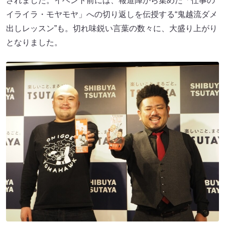
されました。イベント前には、報道陣から集めた「仕事の
イライラ・モヤモヤ」への切り返しを伝授する“鬼越流ダメ
出しレッスン”も。切れ味鋭い言葉の数々に、大盛り上がり
となりました。