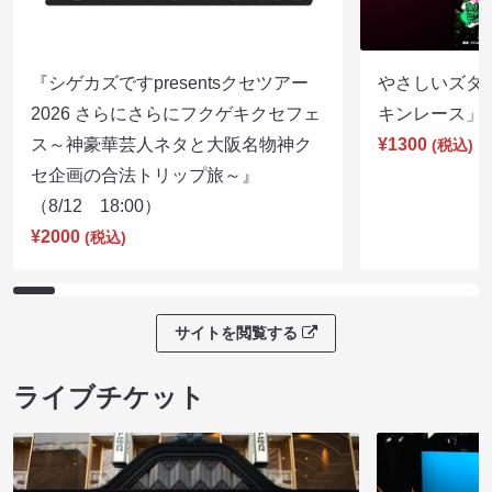
『シゲカズですpresentsクセツアー
やさしいズタイp
2026 さらにさらにフクゲキクセフェ
キンレース」（8
ス～神豪華芸人ネタと大阪名物神ク
¥1300
(税込)
セ企画の合法トリップ旅～』
（8/12 18:00）
¥2000
(税込)
サイトを閲覧する
ライブチケット