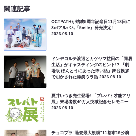
関連記事
OCTPATHが結成5周年記念日11月18日に
3rdアルバム『5mile』発売決定!
2026.08.10
ドンデコルテ渡辺とカゲヤマ益田の「同居
生活」がキャスティングのヒント!? 『劇
場版 ほんとうにあった怖い話』舞台挨拶
で明かされた爆笑ウラ話
2026.08.10
夏井いつき先生登場! 「プレバト才能アリ
展」来場者数40万人突破記念セレモニー
2026.08.10
チョコプラ“過去最大規模”11都市19公演