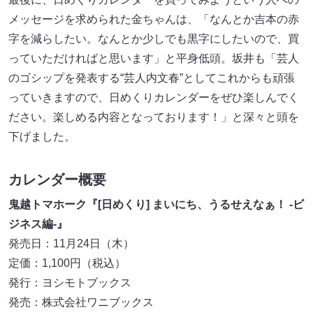
メッセージを求められた金ちゃんは、「なんとか吉本の赤
字を減らしたい。なんとか少しでも黒字にしたいので、買
っていただければと思います」と平身低頭。坂井も「芸人
のゴシップを発表する“芸人内文春”としてこれからも頑張
っていきますので、日めくりカレンダーをぜひ楽しんでく
ださい。楽しめる内容となっております！」と深々と頭を
下げました。
カレンダー概要
鬼越トマホーク『[日めくり] まいにち、うるせえなぁ！ ‐ビ
ジネス編‐』
発売日：11月24日（木）
定価：1,100円（税込）
発行：ヨシモトブックス
発売：株式会社ワニブックス