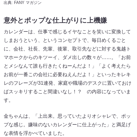
出典:
FANY マガジン
意外とポップな仕上がりに上機嫌
カレンダーは、仕事で感じるイヤなことを笑いに変換して
しまおうという、というコンセプトで、毎日めくるごと
に、会社、社長、先輩、後輩、取引先などに対する鬼越ト
マホークからのキツーイ、ダメ出しの数々が……。「お前
とメシなんて誰も行きたくねーんだよ！」「よく考えたら
お前が一番この会社に必要ねえんだよ！」といったキレキ
レのフレーズが31連発、家庭や職場のデスクに置いておけ
ばスッキリすること間違いなし！？ の内容になっていま
す。
金ちゃんは、「上出来。思っていたよりオシャレで、ポッ
プな感じ。嫌味のないカレンダーに仕上がった」と満足げ
な表情を浮かべていました。