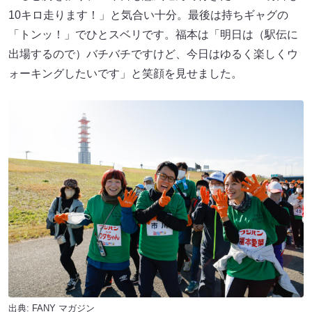
10キロ走ります！」と気合い十分。最後は持ちギャグの
「トンッ！」でひとスベリです。福本は「明日は（駅伝に
出場するので）バチバチですけど、今日はゆるく楽しくウ
ォーキングしたいです」と笑顔を見せました。
出典:
FANY マガジン