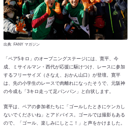
出典:
FANY マガジン
「ペア5キロ」のオープニングステージには、寛平、今
成、ミサイルマン・西代が応援に駆けつけ、レースに参加
するフリーサイズ（さなえ、おかん山口）が登壇。寛平
は、先の小学生のレースで肉離れになったそうで、元阪神
の今成も「3キロ走って足パンパン」と白状します。
寛平は、ペアの参加者たちに「ゴールしたときにケンカし
ないでくださいね」とアドバイス。ゴールでは撮影もある
ので、「ゴール、楽しみにしとこ！」と声をかけました。