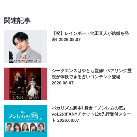
関連記事
【祝】レインボー・池田直人が結婚を発
表!
2026.08.07
シークエンスはやとも監修! ペアリング霊
視が体験できる占いコンテンツ登場
2026.08.07
バカリズム脚本! 舞台『ノンレムの窓』
vol.2のFANYチケット1次先行受付スター
ト
2026.08.07