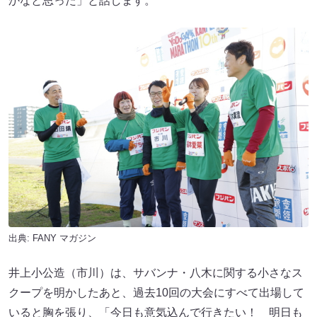
かなと思った」と話します。
出典:
FANY マガジン
井上小公造（市川）は、サバンナ・八木に関する小さなス
クープを明かしたあと、過去10回の大会にすべて出場して
いると胸を張り、「今日も意気込んで行きたい！ 明日も