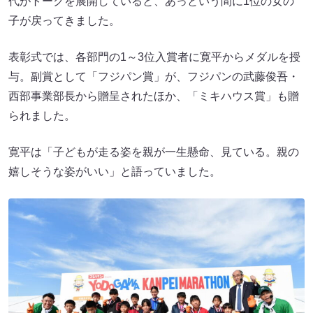
代がトークを展開していると、あっという間に1位の女の
子が戻ってきました。
表彰式では、各部門の1～3位入賞者に寛平からメダルを授
与。副賞として「フジパン賞」が、フジパンの武藤俊吾・
西部事業部長から贈呈されたほか、「ミキハウス賞」も贈
られました。
寛平は「子どもが走る姿を親が一生懸命、見ている。親の
嬉しそうな姿がいい」と語っていました。