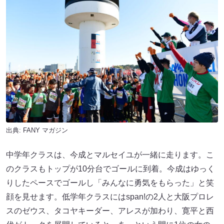
出典:
FANY マガジン
中学年クラスは、今成とマルセイユが一緒に走ります。こ
のクラスもトップが10分台でゴールに到着。今成はゆっく
りしたペースでゴールし「みんなに勇気をもらった」と笑
顔を見せます。低学年クラスにはspan!の2人と大阪プロレ
スのゼウス、タコヤキーダー、アレスが加わり、寛平と西