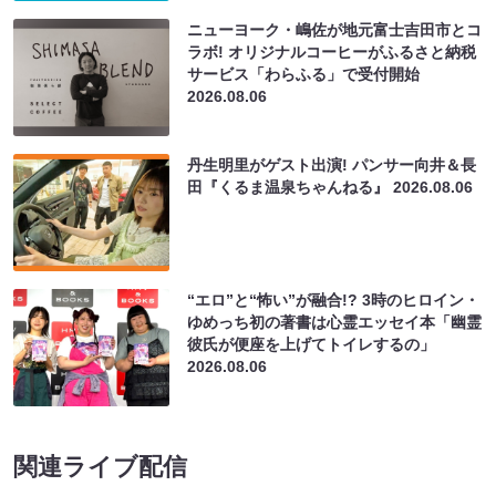
ニューヨーク・嶋佐が地元富士吉田市とコ
ラボ! オリジナルコーヒーがふるさと納税
サービス「わらふる」で受付開始
2026.08.06
丹生明里がゲスト出演! パンサー向井＆長
田『くるま温泉ちゃんねる』
2026.08.06
“エロ”と“怖い”が融合!? 3時のヒロイン・
ゆめっち初の著書は心霊エッセイ本「幽霊
彼氏が便座を上げてトイレするの」
2026.08.06
関連ライブ配信