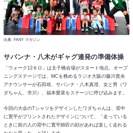
出典:
FANY マガジン
サバンナ・八木がギャグ連発の準備体操
「ウォーク12キロ」は太子橋会場がスタート地点。オープ
ニングステージでは、MCを務めるラジオ大阪の藤川貴央
アナウンサーが石田靖、サバンナ・八木真澄、女と男（ワ
ダちゃん、市川）、福本愛菜をステージに呼び込みます。
今回の大会のTシャツをデザインしたワダちゃんは、背中
に寛平がプリントされたデザインについて、「走っている
ときに前の人の背中に寛平師匠の顔があれば楽しく走れる