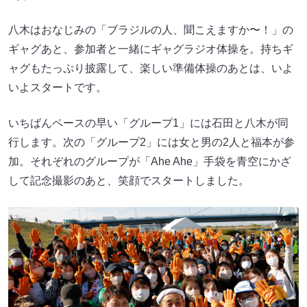
八木はおなじみの「ブラジルの人、聞こえますか〜！」の
ギャグあと、参加者と一緒にギャグラジオ体操を。持ちギ
ャグもたっぷり披露して、楽しい準備体操のあとは、いよ
いよスタートです。
いちばんペースの早い「グループ1」には石田と八木が同
行します。次の「グループ2」には女と男の2人と福本が参
加。それぞれのグループが「Ahe Ahe」手袋を青空にかざ
して記念撮影のあと、笑顔でスタートしました。