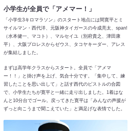
小学生が全員で「アメマー！」
「小学生3キロマラソン」のスタート地点には間寛平とミ
サイルマン・西代洋、元阪神タイガースの今成亮太、span!
（水本健一、マコト）、マルセイユ（別府貴之、津田康
平）、大阪プロレスからゼウス、タコヤキーダー、アレス
が集結しました。
まずは高学年クラスからスタート。全員で「アメマ
ー！！」と掛け声を上げ、気合十分です。「集中して、練
習したことを思い出して」と話す西代のピストルの合図
で、小学生たちが寛平と一緒に走り出しました。1着はな
んと10分台でゴール。戻ってきた寛平は「みんなの声援が
ずっと向こうまで聞こえていた」と満足げな表情でした。