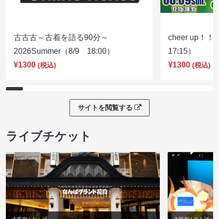
古古古～古着を語る90分～
cheer up！
2026Summer（8/9 18:00）
17:15）
¥1300
¥1300
(税込)
(税込)
サイトを閲覧する
ライブチケット