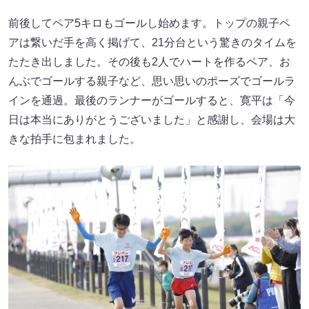
前後してペア5キロもゴールし始めます。トップの親子ペ
アは繋いだ手を高く掲げて、21分台という驚きのタイムを
たたき出しました。その後も2人でハートを作るペア、お
んぶでゴールする親子など、思い思いのポーズでゴールラ
インを通過。最後のランナーがゴールすると、寛平は「今
日は本当にありがとうございました」と感謝し、会場は大
きな拍手に包まれました。