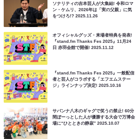
ソナリティの吉本芸人が大集結! 令和ロマ
ン・ケムリ、2026年は「実の父親」に気
をつけろ!?
2025.11.26
オフィシャルグッズ・来場者特典を発表!
『stand.fm Thanks Fes 2025』11月24
日 赤羽会館で開催!
2025.11.12
『stand.fm Thanks Fes 2025』一般配信
者と芸人がコラボする「エフエムステー
ジ」ラインナップ決定!
2025.10.16
サバンナ八木のギャグで笑うの禁止! 60分
間ぼーっとした人が優勝する大会で万博会
場に“ひとときの静寂”
2025.10.07