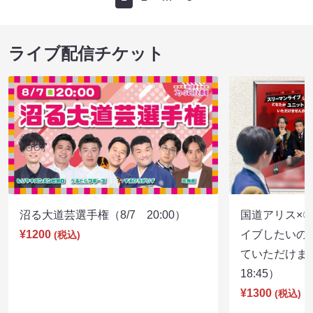
ライブ配信チケット
沼る大道芸選手権（8/7 20:00）
国道アリス×
¥1200
イブしたいの
(税込)
ていただけま
18:45）
¥1300
(税込)