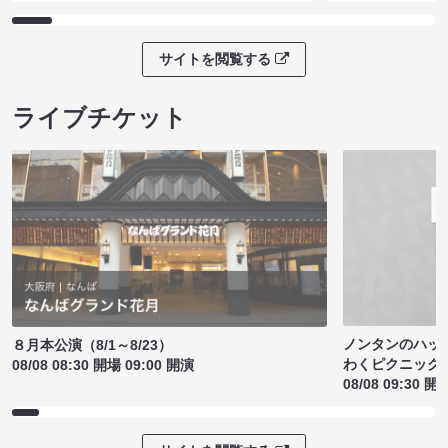
サイトを閲覧する
ライブチケット
ノンタンのハッ
８月本公演（8/1～8/23）
わくピクニック
08/08 08:30 開場 09:00 開演
08/08 09:30 開