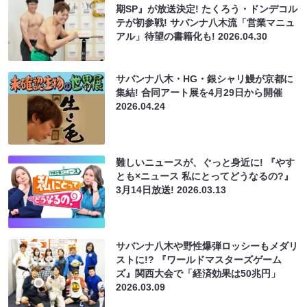
期SP』が放送決定! たくろう・ドンデコル
テが初参戦! サバンナ八木流「営業マニュ
アル」待望の書籍化も!
2026.04.30
サバンナ八木・HG・銀シャリ鰻が京都に
集結! 合同アート展を4月29日から開催
2026.04.24
難しいニュースが、ぐっと身近に! 『やす
とも×ニュース 私にとってどうなるの?』
3月14日放送!
2026.03.13
サバンナ八木や野性爆弾ロッシーもメダリ
ストに!? 『ワールドマスターズゲーム
ズ』関西大会で「経済効果は50兆円」
2026.03.09