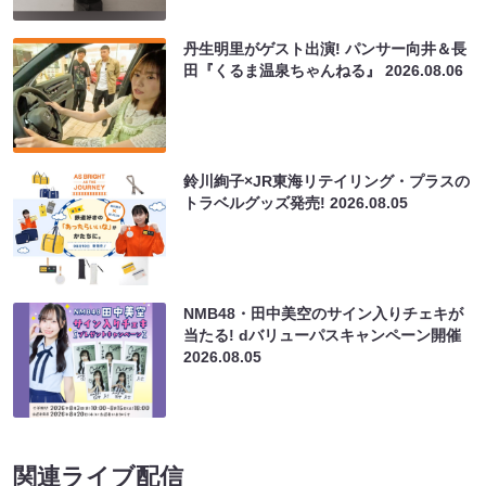
丹生明里がゲスト出演! パンサー向井＆長
田『くるま温泉ちゃんねる』
2026.08.06
鈴川絢子×JR東海リテイリング・プラスの
トラベルグッズ発売!
2026.08.05
NMB48・田中美空のサイン入りチェキが
当たる! dバリューパスキャンペーン開催
2026.08.05
関連ライブ配信