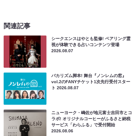
関連記事
シークエンスはやとも監修! ペアリング霊
視が体験できる占いコンテンツ登場
2026.08.07
バカリズム脚本! 舞台『ノンレムの窓』
vol.2のFANYチケット1次先行受付スター
ト
2026.08.07
ニューヨーク・嶋佐が地元富士吉田市とコ
ラボ! オリジナルコーヒーがふるさと納税
サービス「わらふる」で受付開始
2026.08.06