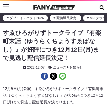
Menu
# ダブルインパクト2026
# 配信延長決定!
# M-1グラ
すゑひろがりずトークライブ『有楽
町末話（ゆうらくちょうすゑばな
し）』が好評につき12月12日(月)ま
で見逃し配信延長決定！
2022-12-07
ニュース
お知らせ
12月5日(月)公演、すゑひろがりずトークライブ『有楽町末
話（ゆうらくちょうすゑばなし）』が大好評につき12月12
日(月)まで見逃し配信延長が決まりました！