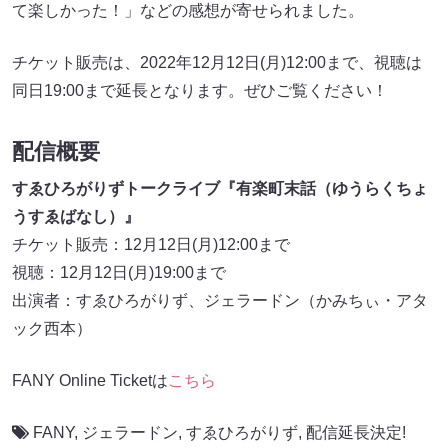
て楽しかった！」などの感想が寄せられました。
チケット販売は、2022年12月12日(月)12:00まで、視聴は
同日19:00まで延長となります。ぜひご覧ください！
配信概要
すゑひろがりずトークライブ『有楽町末話（ゆうらくちょ
うすゑばなし）』
チケット販売：12月12日(月)12:00まで
視聴：12月12日(月)19:00まで
出演者：すゑひろがりず、ジェラードン（かみちぃ・アタ
ック西本）
FANY Online Ticketは
こちら
FANY
,
ジェラードン
,
すゑひろがりず
,
配信延長決定!