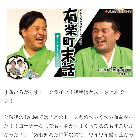
すゑひろがりずトークライブ！後半はゲストを呼んでトー
ク！
公演後のTwitterでは「どのトークもめちゃくちゃ面白かっ
た！！コーナーなしでもりあがりまくってるのもすごいよ
かった！」「気心知れた仲間なので、ワイワイ盛り上がっ