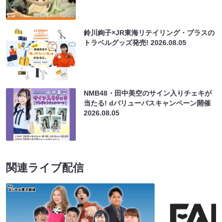
鈴川絢子×JR東海リテイリング・プラスの
トラベルグッズ発売!
2026.08.05
NMB48・田中美空のサイン入りチェキが
当たる! dバリューパスキャンペーン開催
2026.08.05
関連ライブ配信