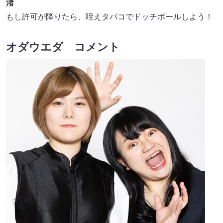
渚
もし許可が降りたら、咥えタバコでドッチボールしよう！
オダウエダ コメント