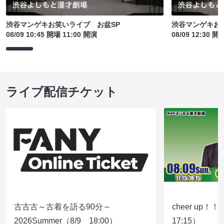
渋谷マンゲキお笑いライブ お盆SP
渋谷マンゲキお
08/09 10:45 開場 11:00 開演
08/09 12:30 開
ライブ配信チケット
古古古～古着を語る90分～
cheer up！
2026Summer（8/9 18:00）
17:15）