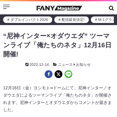
Menu
# ダブルインパクト2026
# 配信延長決定!
# M-1グラ
“尼神インター×オダウエダ” ツーマ
ンライブ「俺たちのネタ」12月16日
開催!
2022-12-14
ニュース
お知らせ
12月16日（金）ヨシモト∞ドームにて、尼神インター／オ
ダウエダによるツーマンライブ「俺たちのネタ」が開催さ
れます。尼神インターとオダウエダからコメントが届きま
した。