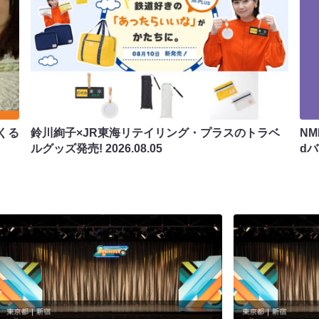
くる
鈴川絢子×JR東海リテイリング・プラスのトラベ
N
ルグッズ発売!
2026.08.05
d