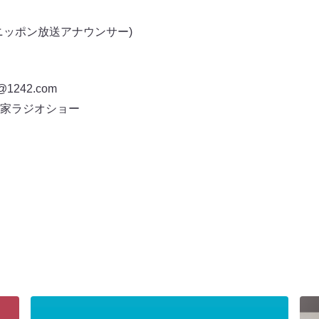
ニッポン放送アナウンサー)
242.com
家ラジオショー