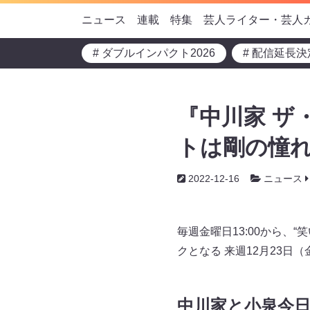
ニュース
連載
特集
芸人ライター・芸人
# ダブルインパクト2026
# 配信延長決
『中川家 ザ
トは剛の憧れ
2022-12-16
ニュース
毎週金曜日13:00から、
クとなる 来週12月23
中川家と小泉今