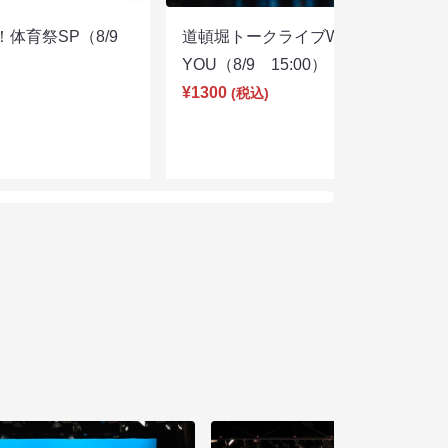
体育祭SP（8/9
道頓堀トークライブWITH
YOU（8/9 15:00）
¥1300
(税込)