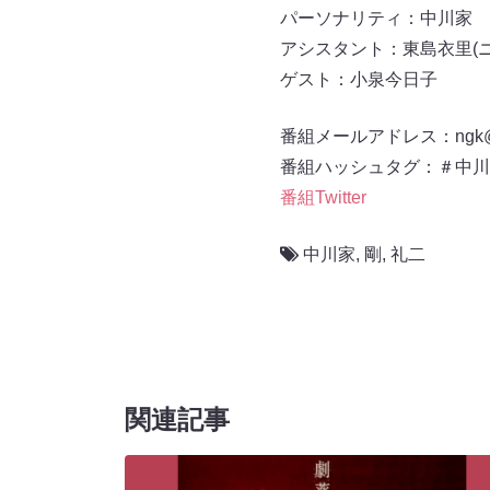
パーソナリティ：中川家
アシスタント：東島衣里(
ゲスト：小泉今日子
番組メールアドレス：ngk@1
番組ハッシュタグ：＃中川
番組Twitter
中川家
,
剛
,
礼二
関連記事