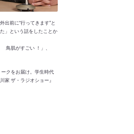
出前に“行ってきます”と
た」という話をしたことか
 鳥肌がすごい ！」、
トークをお届け。学生時代
川家 ザ・ラジオショー』