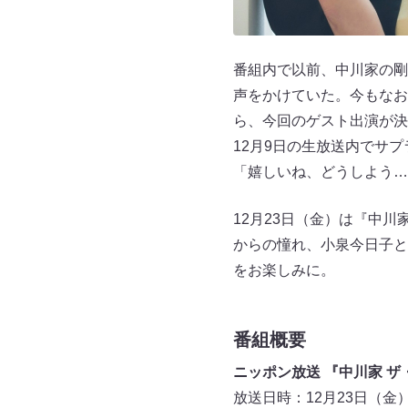
番組内で以前、中川家の剛
声をかけていた。今もなお
ら、今回のゲスト出演が決
12月9日の生放送内でサ
「嬉しいね、どうしよう…
12月23日（金）は『中
からの憧れ、小泉今日子と
をお楽しみに。
番組概要
ニッポン放送 『中川家 
放送日時：12月23日（金）13