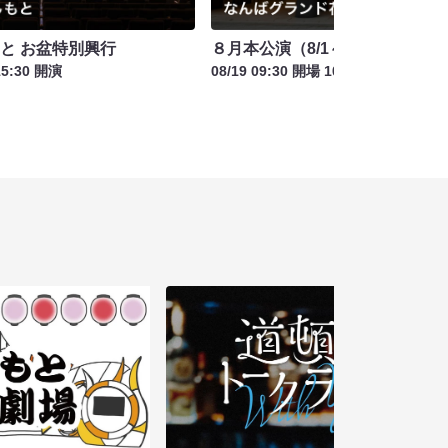
もと お盆特別興行
８月本公演（8/1～8/23）
15:30 開演
08/19 09:30 開場 10:00 開演