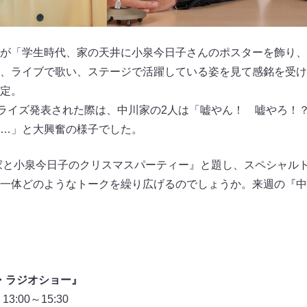
が「学生時代、家の天井に小泉今日子さんのポスターを飾り、外
、ライブで歌い、ステージで活躍している姿を見て感銘を受け
定。
プライズ発表された際は、中川家の2人は「嘘やん！ 嘘やろ！？
…」と大興奮の様子でした。
川家と小泉今日子のクリスマスパーティー』と題し、スペシャル
一体どのようなトークを繰り広げるのでしょうか。来週の『中
ザ・ラジオショー』
:00～15:30