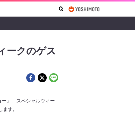
Search Form
Search
ィークのゲス
ショー』。スペシャルウィー
します。