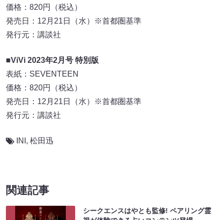
価格：820円（税込）
発売⽇：12⽉21⽇（⽔）※⾸都圏基準
発⾏元：講談社
■ViVi 2023年2⽉号 特別版
表紙：SEVENTEEN
価格：820円（税込）
発売⽇：12⽉21⽇（⽔）※⾸都圏基準
発⾏元：講談社
INI
,
松⽥迅
関連記事
シークエンスはやとも監修! ペアリング霊