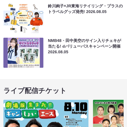
鈴川絢子×JR東海リテイリング・プラスの
トラベルグッズ発売!
2026.08.05
NMB48・田中美空のサイン入りチェキが
当たる! dバリューパスキャンペーン開催
2026.08.05
ライブ配信チケット