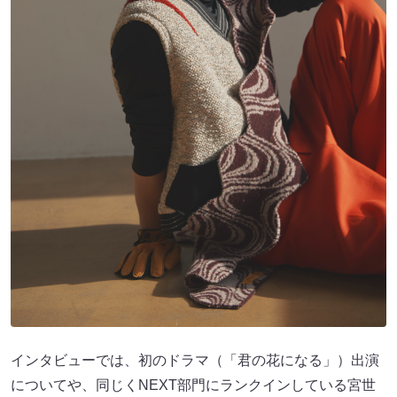
インタビューでは、初のドラマ（「君の花になる」）出演
についてや、同じくNEXT部⾨にランクインしている宮世