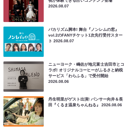
視が体験できる占いコンテンツ登場
2026.08.07
バカリズム脚本! 舞台『ノンレムの窓』
vol.2のFANYチケット1次先行受付スター
ト
2026.08.07
ニューヨーク・嶋佐が地元富士吉田市とコ
ラボ! オリジナルコーヒーがふるさと納税
サービス「わらふる」で受付開始
2026.08.06
丹生明里がゲスト出演! パンサー向井＆長
田『くるま温泉ちゃんねる』
2026.08.06