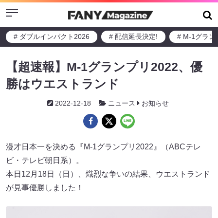
Menu
# ダブルインパクト2026
# 配信延長決定!
# M-1グラ
【超速報】M-1グランプリ2022、優
勝はウエストランド
2022-12-18
ニュース
お知らせ
漫才日本一を決める『M-1グランプリ2022』（ABCテレ
ビ・テレビ朝日系）。
本日12月18日（日）、熾烈な争いの結果、ウエストランド
が見事優勝しました！