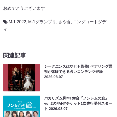
おめでとうございます！
M-1 2022
,
M-1グランプリ
,
さや香
,
ロングコートダデ
ィ
関連記事
シークエンスはやとも監修! ペアリング霊
視が体験できる占いコンテンツ登場
2026.08.07
バカリズム脚本! 舞台『ノンレムの窓』
vol.2のFANYチケット1次先行受付スター
ト
2026.08.07