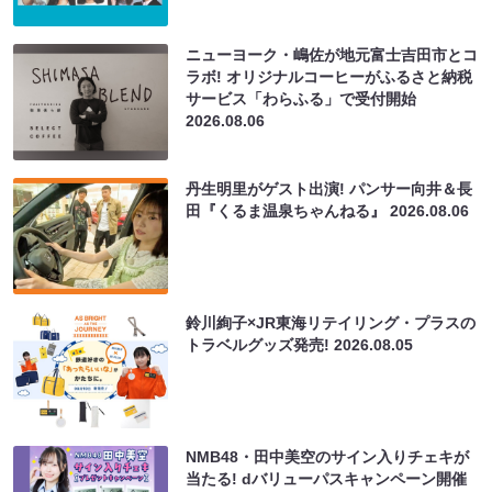
ニューヨーク・嶋佐が地元富士吉田市とコ
ラボ! オリジナルコーヒーがふるさと納税
サービス「わらふる」で受付開始
2026.08.06
丹生明里がゲスト出演! パンサー向井＆長
田『くるま温泉ちゃんねる』
2026.08.06
鈴川絢子×JR東海リテイリング・プラスの
トラベルグッズ発売!
2026.08.05
NMB48・田中美空のサイン入りチェキが
当たる! dバリューパスキャンペーン開催