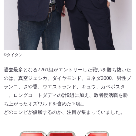
©タイタン
過去最多となる7261組がエントリーした戦いを勝ち抜いた
のは、真空ジェシカ、ダイヤモンド、ヨネダ2000、男性ブ
ランコ、さや香、ウエストランド、キュウ、カベポスタ
ー、ロングコートダディの計9組に加え、敗者復活戦を勝
ち上がったオズワルドを含めた10組。
どのコンビが優勝するのか、注目が集まっていました。