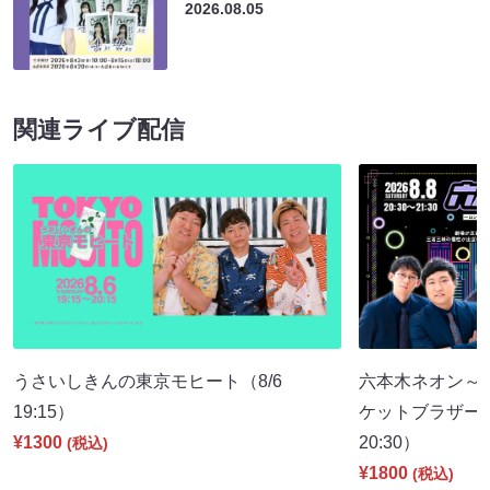
2026.08.05
関連ライブ配信
うさいしきんの東京モヒート（8/6
六本木ネオン～
19:15）
ケットブラザーズ
¥1300
20:30）
(税込)
¥1800
(税込)