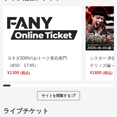
ヨネダ2000のおトーク座右衛門
シスター 井坂
（8/10 17:45）
テリィズ編～（8
¥1300
¥1800
(税込)
(税込)
サイトを閲覧する
ライブチケット