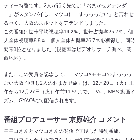
ティー特番です。2人が行く先では「おまかせアテンダ
ー」がスタンバイし、マツコに「すっっっごい」と言わせ
るべく、大阪のスポットをアテンドしました。
この番組は世帯平均視聴率14.2％、世帯占拠率25.2％、個
人全体視聴率8.8％、個人全体占拠率26.7％を獲得し、同時
間帯1位となりました（視聴率はビデオリサーチ調べ、関
西地区）。
また、この受賞を記念して、「マツコ×モモコのすっっっ
ごい大阪 仲良し2人のおまかせ旅」は、12月20日（火）正
午から12月27日（火）午前11:59まで、TVer、MBS 動画イ
ズム、GYAO!にて配信されます。
番組プロデューサー 京原雄介 コメント
モモコさんとマツコさんの関係で実現した特別番組。
「マツコさんが大阪でロケ！」 最初で最後になるかもしれ