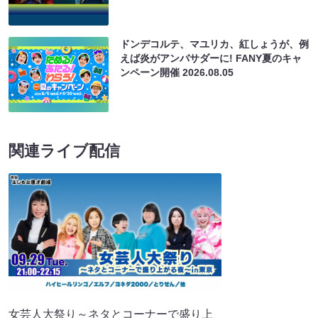
ドンデコルテ、マユリカ、紅しょうが、例
えば炎がアンバサダーに! FANY夏のキャ
ンペーン開催
2026.08.05
関連ライブ配信
女芸人大祭り～ネタとコーナーで盛り上