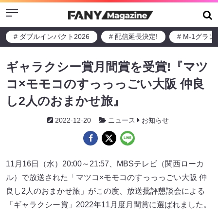
Menu
# ダブルインパクト2026
# 配信延長決定!
# M-1グラ
ギャラクシー賞月間賞を受賞!『マツ
コ×モモコのすっっっごい大阪 仲良
し2人のおまかせ旅』
2022-12-20
ニュース
お知らせ
11月16日（水）20:00～21:57、MBSテレビ（関西ローカ
ル）で放送された「マツコ×モモコのすっっっごい大阪 仲
良し2人のおまかせ旅」がこの度、放送批評懇談会による
「ギャラクシー賞」2022年11月度月間賞に選ばれました。