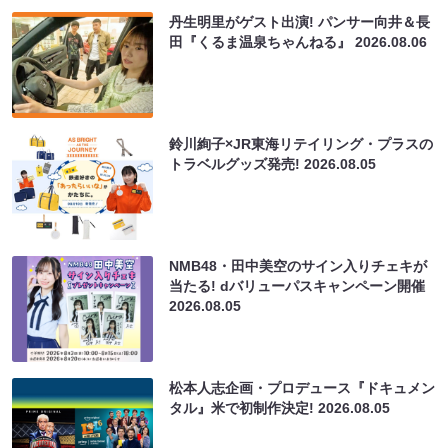
丹生明里がゲスト出演! パンサー向井＆長
田『くるま温泉ちゃんねる』
2026.08.06
鈴川絢子×JR東海リテイリング・プラスの
トラベルグッズ発売!
2026.08.05
NMB48・田中美空のサイン入りチェキが
当たる! dバリューパスキャンペーン開催
2026.08.05
松本人志企画・プロデュース『ドキュメン
タル』米で初制作決定!
2026.08.05