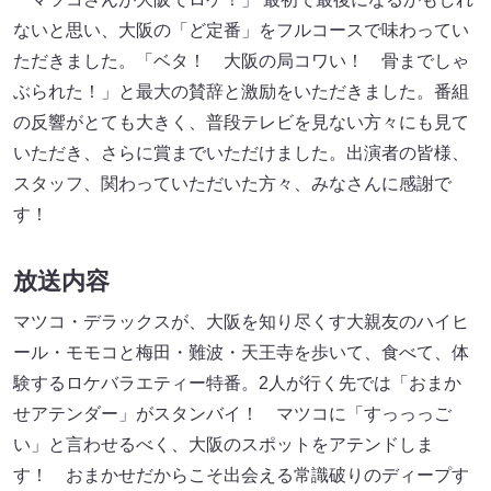
ないと思い、大阪の「ど定番」をフルコースで味わってい
ただきました。「ベタ！ 大阪の局コワい！ 骨までしゃ
ぶられた！」と最大の賛辞と激励をいただきました。番組
の反響がとても大きく、普段テレビを見ない方々にも見て
いただき、さらに賞までいただけました。出演者の皆様、
スタッフ、関わっていただいた方々、みなさんに感謝で
す！
放送内容
マツコ・デラックスが、大阪を知り尽くす大親友のハイヒ
ール・モモコと梅田・難波・天王寺を歩いて、食べて、体
験するロケバラエティー特番。2人が行く先では「おまか
せアテンダー」がスタンバイ！ マツコに「すっっっご
い」と言わせるべく、大阪のスポットをアテンドしま
す！ おまかせだからこそ出会える常識破りのディープす