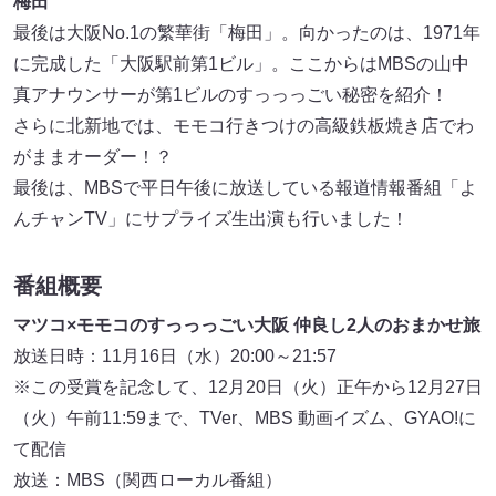
梅田
最後は大阪No.1の繁華街「梅田」。向かったのは、1971年
に完成した「大阪駅前第1ビル」。ここからはMBSの山中
真アナウンサーが第1ビルのすっっっごい秘密を紹介！
さらに北新地では、モモコ行きつけの高級鉄板焼き店でわ
がままオーダー！？
最後は、MBSで平日午後に放送している報道情報番組「よ
んチャンTV」にサプライズ生出演も行いました！
番組概要
マツコ×モモコのすっっっごい大阪 仲良し2人のおまかせ旅
放送日時：11月16日（水）20:00～21:57
※この受賞を記念して、12月20日（火）正午から12月27日
（火）午前11:59まで、TVer、MBS 動画イズム、GYAO!に
て配信
放送：MBS（関西ローカル番組）