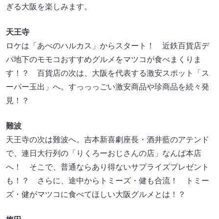
ぎる大阪を楽しみます。
天王寺
ロケは「あべのハルカス」からスタート！ 近鉄百貨店デ
パ地下のモモコおすすめグルメをマツコが食べまくりま
す！？ 百貨店の次は、大阪を代表する激安スポット「ス
ーパー玉出」へ。すっっっごい激安商品や珍商品を続々発
見！？
難波
天王寺の次は難波へ。吉本新喜劇座長・酒井藍のアテンド
で、連日大行列の「りくろーおじさんの店」なんば本店
へ！ そこで、普通ならあり得ないサプライズプレゼント
も！？ さらに、途中からトミーズ・健も合流！ トミー
ズ・健がマツコに食べてほしい大阪グルメとは！？