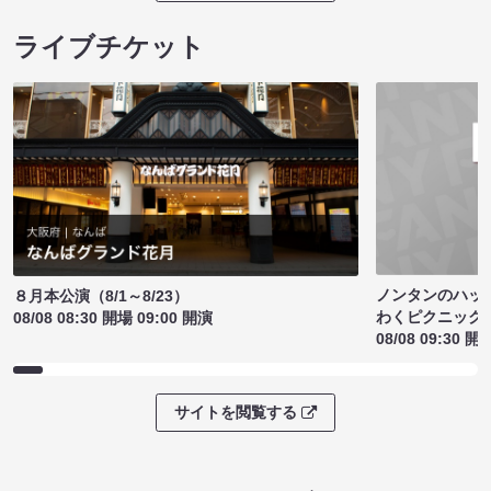
ライブチケット
ノンタンのハッ
８月本公演（8/1～8/23）
わくピクニック
08/08 08:30 開場 09:00 開演
08/08 09:30 開
サイトを閲覧する