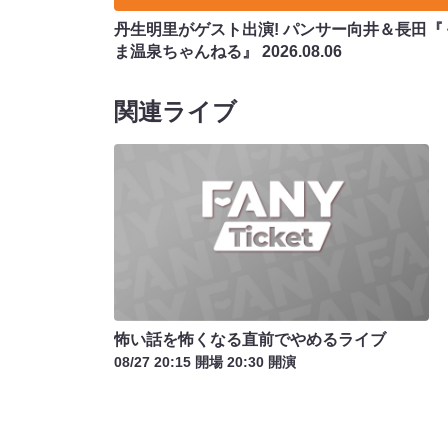
丹生明里がゲスト出演! パンサー向井＆長田『
ま温泉ちゃんねる』
2026.08.06
関連ライブ
怖い話を怖くなる直前でやめるライブ
08/27 20:15 開場 20:30 開演