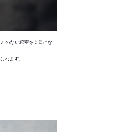
ることのない秘密を会員にな
になれます。