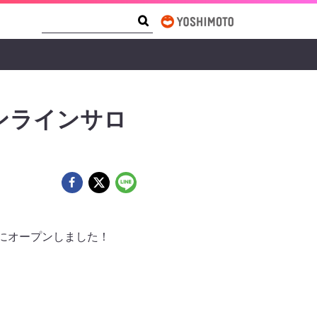
Search Form
Search
ンラインサロ
）にオープンしました！