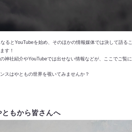
会員になるとYouTubeを始め、そのほかの情報媒体では決して語
ます！
の神社紹介やYouTubeでは出せない情報などが、ここでご覧
ンスはやともの世界を覗いてみませんか？
やともから皆さんへ