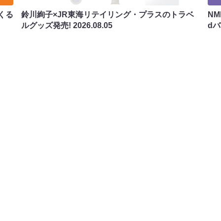
くる
鈴川絢子×JR東海リテイリング・プラスのトラベ
N
ルグッズ発売!
2026.08.05
d