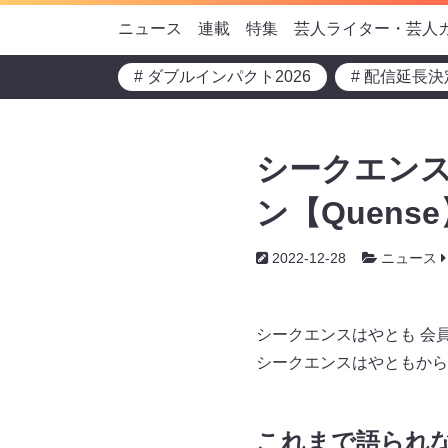
ニュース
連載
特集
芸人ライター・芸人
# ダブルインパクト2026
# 配信延長決
シークエンス
ン【Quens
2022-12-28
ニュース
シークエンスはやとも 会員
シークエンスはやともから
これまで語られ