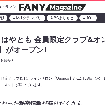
カメラマン
定!
# M-1グランプリ
# BSよしもと
# JO1
はやとも 会員限定クラブ&オ
e】がオープン!
お知らせ
限定クラブ&オンラインサロン【Quense】が12月28日（水
コメントが届いています。
なかった秘密情報が盛りだくさん