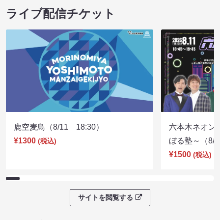
チハラトーク
チハラトーク
08/27 19:45 開場 20:00 開演
09/24 19:45 開
ライブ配信チケット
鹿空麦鳥（8/11 18:30）
六本木ネオン
¥1300
ぼる塾～（8/11
(税込)