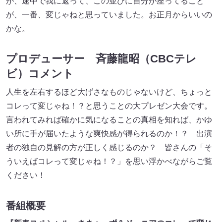
が、途中で我に返って、この並びに自分が座ってること
が、一番、変じゃねと思っていました。お正月からいいの
かな。
プロデューサー 斉藤龍昭（CBCテレ
ビ）コメント
人生を左右するほど大げさなものじゃないけど、ちょっと
コレって変じゃね！？と思うことの大プレゼン大会です。
言われてみれば確かに気になることの真相を知れば、かゆ
い所に手が届いたような爽快感が得られるのか！？ 出演
者の独自の見解の方が正しく感じるのか？ 皆さんの「そ
ういえばコレって変じゃね！？」を思い浮かべながらご覧
ください！
番組概要