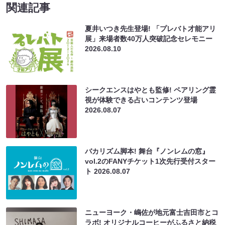
関連記事
夏井いつき先生登場! 「プレバト才能アリ
展」来場者数40万人突破記念セレモニー
2026.08.10
シークエンスはやとも監修! ペアリング霊
視が体験できる占いコンテンツ登場
2026.08.07
バカリズム脚本! 舞台『ノンレムの窓』
vol.2のFANYチケット1次先行受付スター
ト
2026.08.07
ニューヨーク・嶋佐が地元富士吉田市とコ
ラボ! オリジナルコーヒーがふるさと納税