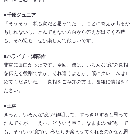
■
千原ジュニア
『そうそう、私も変だと思ってた！』ことに答えが出るか
もしれないし、とんでもない方向から答えが出てくる時
も。その辺も、ぜひ楽しんで欲しいです。
■
ハライチ・澤部佑
非常に面白かったです。今回、僕は、いろんな“変”の真相
を伝える役割ですが、それ違うよとか、僕にクレームは止
めてくださいね！ 真相をご存知の方は、番組に情報をく
ださい。
■
王林
きっと、いろんな“変”が解明して、すっきりすると思って
たんですが、『えっ、どういう事？』なままの“変”も。で
も、そういう“変“が、私たちを楽ませてくれるのかなと思