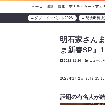
ニュース
連載
特集
芸人ライター・芸人
# ダブルインパクト2026
# 配信延長決
明石家さんま
ま新春SP』1
2022-12-26
ニュース
2023年1月2日（月）1
話題の有名人が