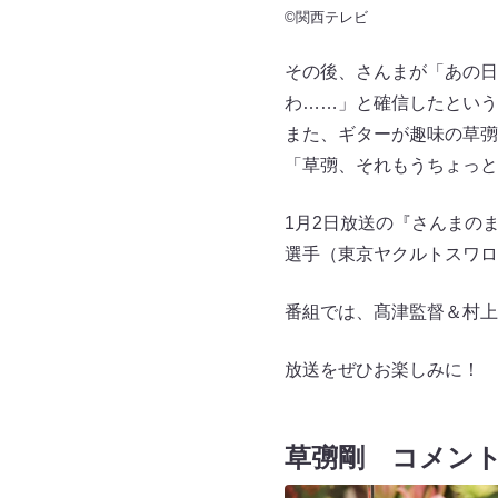
©関西テレビ
その後、さんまが「あの日
わ……」と確信したという
また、ギターが趣味の草彅
「草彅、それもうちょっ
1月2日放送の『さんまの
選手（東京ヤクルトスワロ
番組では、髙津監督＆村上
放送をぜひお楽しみに！
草彅剛 コメン