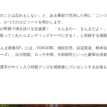
のことは忘れもしない」と、ある番組で共演した時に「こいつ
、かつてのエピソードを明かします。
が即興で弾き語りを生披露！ 「さんまの～、まんまだよ～」
と歌ってくれたらエンディングテーマにする！」と依頼する場
まんま新春SP』には、YOASOBI、池松壮亮、浜辺美波、柄本
ーズ）、出川哲朗、ロッチ中岡、今田耕司といった豪華出演者
選手のサイン入り特製グッズを視聴者にプレゼントする企画も
ト