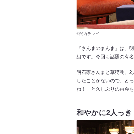
©関西テレビ
『さんまのまんま』は、明
組です。今回も話題の有名
明石家さんまと草彅剛、2
したことがないので、とっ
ね！」と久しぶりの再会を
和やかに2人っき