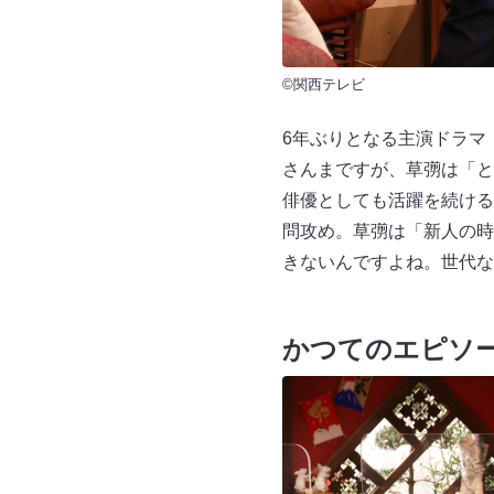
©関西テレビ
6年ぶりとなる主演ドラマ
さんまですが、草彅は「と
俳優としても活躍を続ける
問攻め。草彅は「新人の時
きないんですよね。世代な
かつてのエピソ