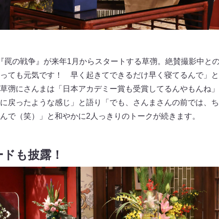
『罠の戦争』が来年1月からスタートする草彅。絶賛撮影中と
っても元気です！ 早く起きてできるだけ早く寝てるんで」と
草彅にさんまは「日本アカデミー賞も受賞してるんやもんね」
に戻ったような感じ」と語り「でも、さんまさんの前では、ち
んで（笑）」と和やかに2人っきりのトークが続きます。
ードも披露！