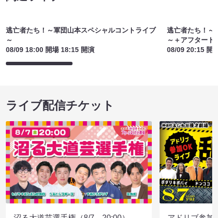
逃亡者たち！～軍団山本スペシャルコントライブ
逃亡者たち！～
～
～＋アフタート
08/09 18:00 開場 18:15 開演
08/09 20:15 開
ライブ配信チケット