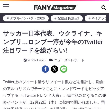
Menu
# ダブルインパクト2026
# 配信延長決定!
# M-1グラ
サッカー日本代表、ウクライナ、キ
ンプリ…ロンブー淳が今年のTwitter
注目ワードを総ざらい!
2022-12-28
ニュース
レポート
Twitter上のツイート量やリツイート数などを集計し、独自
のアルゴリズムでテーマごとにトレンドワードをピックア
ップする『#Twitterトレンド大賞』。毎年話題になるこの発
表イベントが、12月22日（木）に都内で開かれました。司