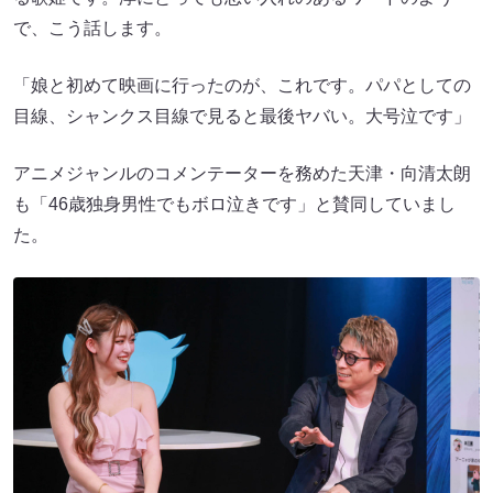
で、こう話します。
「娘と初めて映画に行ったのが、これです。パパとしての
目線、シャンクス目線で見ると最後ヤバい。大号泣です」
アニメジャンルのコメンテーターを務めた天津・向清太朗
も「46歳独身男性でもボロ泣きです」と賛同していまし
た。