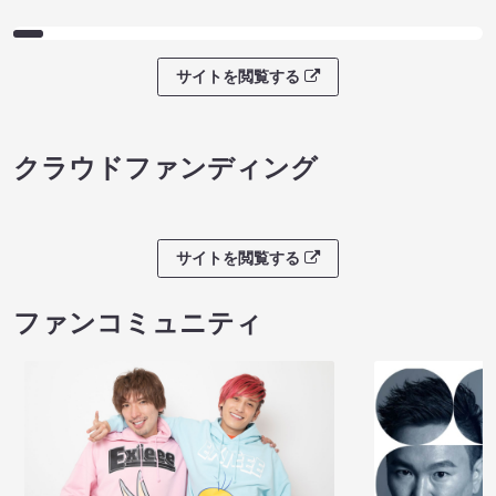
ノンタンのハッ
８月本公演（8/1～8/23）
わくピクニック
08/08 08:30 開場 09:00 開演
08/08 09:30 開
サイトを閲覧する
クラウドファンディング
サイトを閲覧する