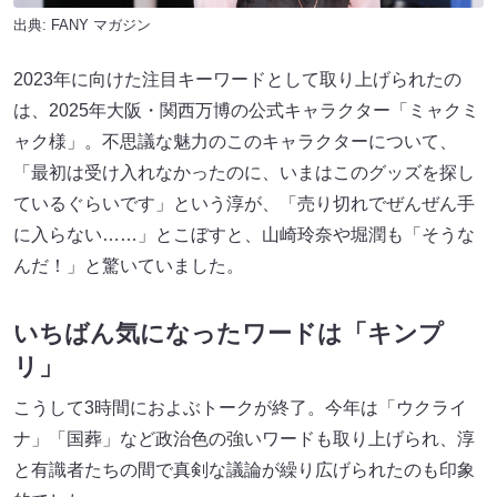
出典:
FANY マガジン
2023年に向けた注目キーワードとして取り上げられたの
は、2025年大阪・関西万博の公式キャラクター「ミャクミ
ャク様」。不思議な魅力のこのキャラクターについて、
「最初は受け入れなかったのに、いまはこのグッズを探し
ているぐらいです」という淳が、「売り切れでぜんぜん手
に入らない……」とこぼすと、山崎玲奈や堀潤も「そうな
んだ！」と驚いていました。
いちばん気になったワードは「キンプ
リ」
こうして3時間におよぶトークが終了。今年は「ウクライ
ナ」「国葬」など政治色の強いワードも取り上げられ、淳
と有識者たちの間で真剣な議論が繰り広げられたのも印象