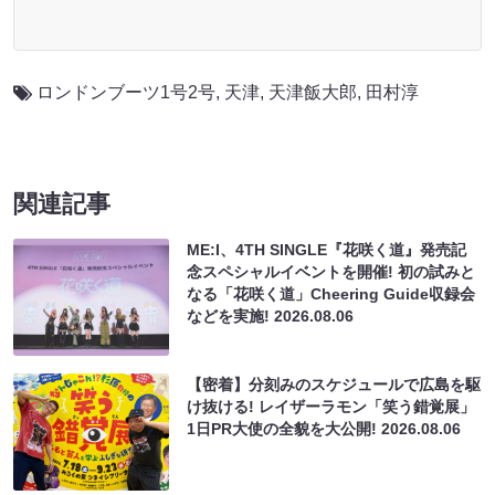
ロンドンブーツ1号2号
,
天津
,
天津飯大郎
,
田村淳
関連記事
ME:I、4TH SINGLE『花咲く道』発売記
念スペシャルイベントを開催! 初の試みと
なる「花咲く道」Cheering Guide収録会
などを実施!
2026.08.06
【密着】分刻みのスケジュールで広島を駆
け抜ける! レイザーラモン「笑う錯覚展」
1日PR大使の全貌を大公開!
2026.08.06