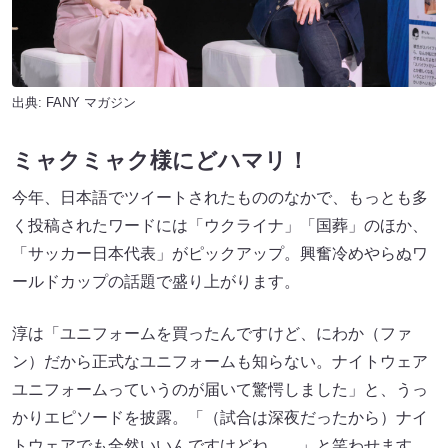
出典:
FANY マガジン
ミャクミャク様にどハマリ！
今年、日本語でツイートされたもののなかで、もっとも多
く投稿されたワードには「ウクライナ」「国葬」のほか、
「サッカー日本代表」がピックアップ。興奮冷めやらぬワ
ールドカップの話題で盛り上がります。
淳は「ユニフォームを買ったんですけど、にわか（ファ
ン）だから正式なユニフォームも知らない。ナイトウェア
ユニフォームっていうのが届いて驚愕しました」と、うっ
かりエピソードを披露。「（試合は深夜だったから）ナイ
トウェアでも全然いいんですけどね……」と笑わせます。