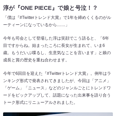
淳が『ONE PIECE』で娘と号泣！？
「僕は『#Twitterトレンド大賞』で1年を締めくくるのがル
ーティーンになっているから……」
今年も司会として登場した淳は笑顔でこう語ると、「6年
目ですからね。始まったころに長女が生まれて、いま6
歳。もうだいぶ喋るし、生意気なことを言います」と娘の
成長と賞の歴史を重ね合わせます。
今年で6回目を迎えた『#Twitterトレンド大賞』。例年はラ
ンキング形式で発表されてきましたが、今回は「アニメ」
「ゲーム」「ニュース」などのジャンルごとにトレンドワ
ードをピックアップして、話題になった出来事を語り合う
トーク形式にリニューアルされました。