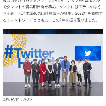
会は田村淳（ロンドンブーツ1号2号）、サブMCはモデル
でタレントの貴島明日香が務め、ゲストにはモデルのゆう
ちゃみ、元乃木坂46の山崎玲奈らが登場。2022年を象徴す
るトレンドワードとともに、この1年を振り返りました。
出典:
FANY マガジン