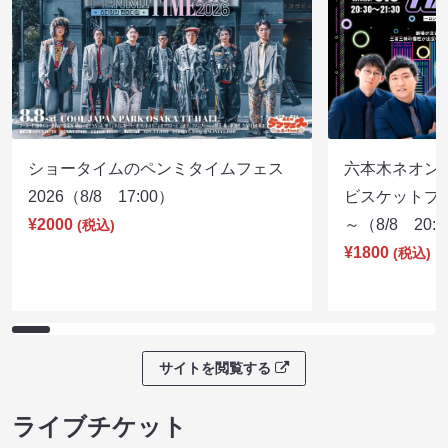
ショータイムのペンミタイムフェス
六本木ネオン
2026（8/8 17:00）
ビスケットブラ
¥2000
～（8/8 20:
(税込)
¥1800
(税込)
サイトを閲覧する
ライブチケット