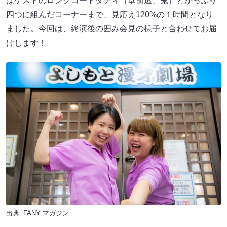
はゲストのロングコートダディ（堂前透、兎）とがっぷり
四つに組んだコーナーまで、見応え120%の１時間となり
ました。今回は、終演後の囲み会見の様子と合わせてお届
けします！
出典:
FANY マガジン