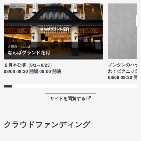
ノンタンのハッ
８月本公演（8/1～8/23）
わくピクニック
08/08 08:30 開場 09:00 開演
08/08 09:30 開
サイトを閲覧する
クラウドファンディング