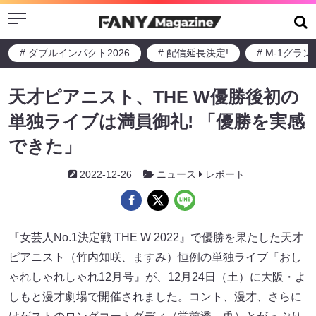
Menu
# ダブルインパクト2026
# 配信延長決定!
# M-1グラ
天才ピアニスト、THE W優勝後初の
単独ライブは満員御礼! 「優勝を実感
できた」
2022-12-26
ニュース
レポート
『女芸人No.1決定戦 THE W 2022』で優勝を果たした天才
ピアニスト（竹内知咲、ますみ）恒例の単独ライブ『おし
ゃれしゃれしゃれ12月号』が、12月24日（土）に大阪・よ
しもと漫才劇場で開催されました。コント、漫才、さらに