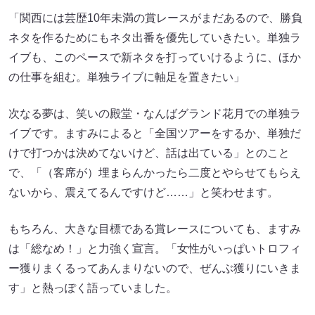
「関西には芸歴10年未満の賞レースがまだあるので、勝負
ネタを作るためにもネタ出番を優先していきたい。単独ラ
イブも、このペースで新ネタを打っていけるように、ほか
の仕事を組む。単独ライブに軸足を置きたい」
次なる夢は、笑いの殿堂・なんばグランド花月での単独ラ
イブです。ますみによると「全国ツアーをするか、単独だ
けで打つかは決めてないけど、話は出ている」とのこと
で、「（客席が）埋まらんかったら二度とやらせてもらえ
ないから、震えてるんですけど……」と笑わせます。
もちろん、大きな目標である賞レースについても、ますみ
は「総なめ！」と力強く宣言。「女性がいっぱいトロフィ
ー獲りまくるってあんまりないので、ぜんぶ獲りにいきま
す」と熱っぽく語っていました。