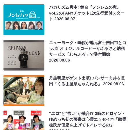
バカリズム脚本! 舞台『ノンレムの窓』
vol.2のFANYチケット1次先行受付スター
ト
2026.08.07
ニューヨーク・嶋佐が地元富士吉田市とコ
ラボ! オリジナルコーヒーがふるさと納税
サービス「わらふる」で受付開始
2026.08.06
丹生明里がゲスト出演! パンサー向井＆長
田『くるま温泉ちゃんねる』
2026.08.06
“エロ”と“怖い”が融合!? 3時のヒロイン・
ゆめっち初の著書は心霊エッセイ本「幽霊
彼氏が便座を上げてトイレするの」