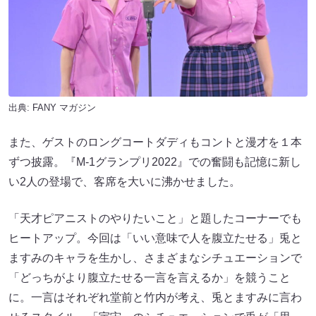
出典:
FANY マガジン
また、ゲストのロングコートダディもコントと漫才を１本
ずつ披露。『M-1グランプリ2022』での奮闘も記憶に新し
い2人の登場で、客席を大いに沸かせました。
「天才ピアニストのやりたいこと」と題したコーナーでも
ヒートアップ。今回は「いい意味で人を腹立たせる」兎と
ますみのキャラを生かし、さまざまなシチュエーションで
「どっちがより腹立たせる一言を言えるか」を競うこと
に。一言はそれぞれ堂前と竹内が考え、兎とますみに言わ