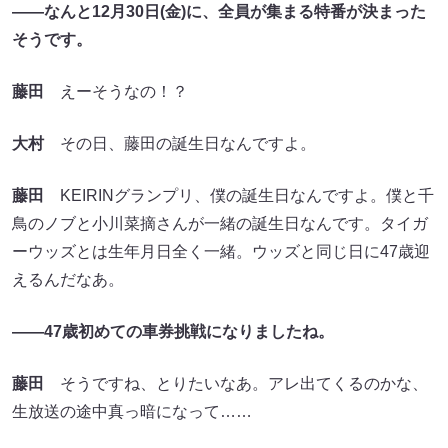
――なんと12月30日(金)に、全員が集まる特番が決まった
そうです。
藤田
えーそうなの！？
大村
その日、藤田の誕生日なんですよ。
藤田
KEIRINグランプリ、僕の誕生日なんですよ。僕と千
鳥のノブと小川菜摘さんが一緒の誕生日なんです。タイガ
ーウッズとは生年月日全く一緒。ウッズと同じ日に47歳迎
えるんだなあ。
――47歳初めての車券挑戦になりましたね。
藤田
そうですね、とりたいなあ。アレ出てくるのかな、
生放送の途中真っ暗になって……