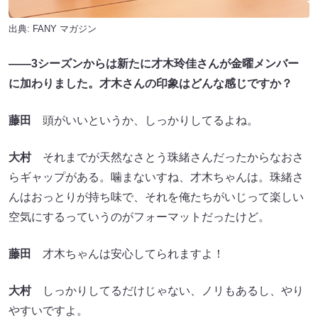
出典:
FANY マガジン
――3シーズンからは新たに才木玲佳さんが金曜メンバー
に加わりました。才木さんの印象はどんな感じですか？
藤田
頭がいいというか、しっかりしてるよね。
大村
それまでが天然なさとう珠緒さんだったからなおさ
らギャップがある。噛まないすね、才木ちゃんは。珠緒さ
んはおっとりが持ち味で、それを俺たちがいじって楽しい
空気にするっていうのがフォーマットだったけど。
藤田
才木ちゃんは安心してられますよ！
大村
しっかりしてるだけじゃない、ノリもあるし、やり
やすいですよ。