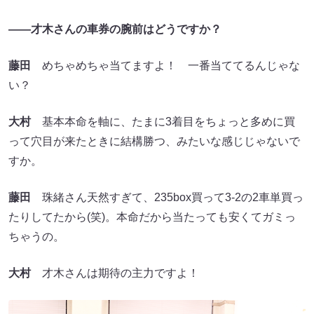
――才木さんの車券の腕前はどうですか？
藤田
めちゃめちゃ当てますよ！ 一番当ててるんじゃな
い？
大村
基本本命を軸に、たまに3着目をちょっと多めに買
って穴目が来たときに結構勝つ、みたいな感じじゃないで
すか。
藤田
珠緒さん天然すぎて、235box買って3-2の2車単買っ
たりしてたから(笑)。本命だから当たっても安くてガミっ
ちゃうの。
大村
才木さんは期待の主力ですよ！