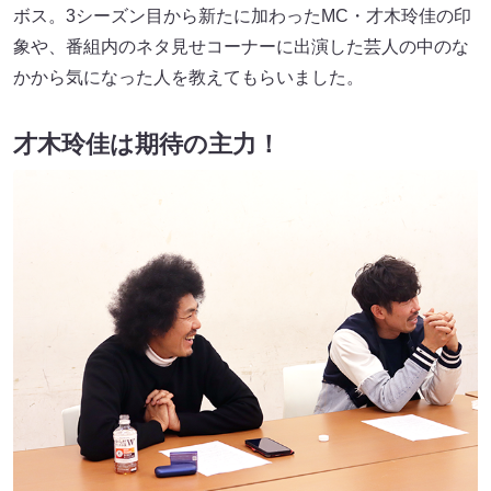
ボス。3シーズン目から新たに加わったMC・才木玲佳の印
象や、番組内のネタ見せコーナーに出演した芸人の中のな
かから気になった人を教えてもらいました。
才木玲佳は期待の主力！