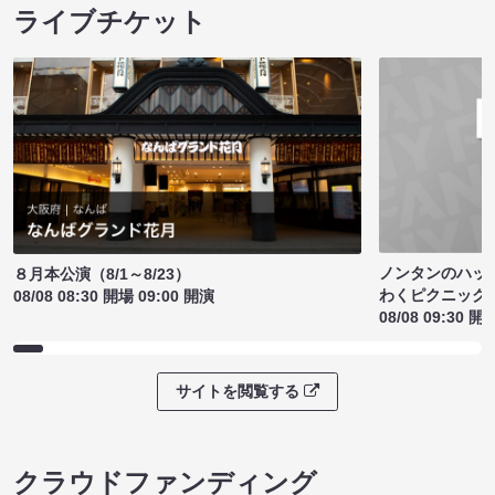
ライブチケット
ノンタンのハッ
８月本公演（8/1～8/23）
わくピクニック
08/08 08:30 開場 09:00 開演
08/08 09:30 開
サイトを閲覧する
クラウドファンディング