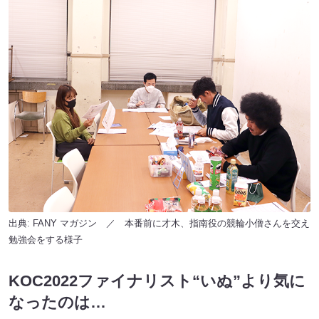
出典:
FANY マガジン
／ 本番前に才木、指南役の競輪小僧さんを交え
勉強会をする様子
KOC2022ファイナリスト“いぬ”より気に
なったのは…