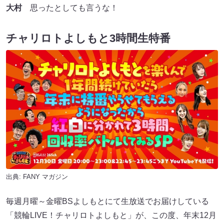
大村
思ったとしても言うな！
チャリロトよしもと3時間生特番
出典:
FANY マガジン
毎週月曜～金曜BSよしもとにて生放送でお届けしている
「競輪LIVE！チャリロトよしもと」が、この度、年末12月