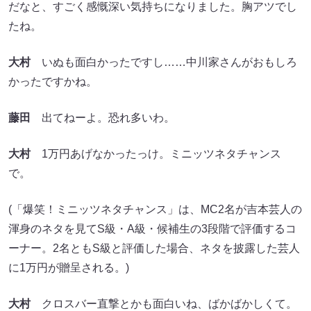
だなと、すごく感慨深い気持ちになりました。胸アツでし
たね。
大村
いぬも面白かったですし……中川家さんがおもしろ
かったですかね。
藤田
出てねーよ。恐れ多いわ。
大村
1万円あげなかったっけ。ミニッツネタチャンス
で。
(「爆笑！ミニッツネタチャンス」は、MC2名が吉本芸人の
渾身のネタを見てS級・A級・候補生の3段階で評価するコ
ーナー。2名ともS級と評価した場合、ネタを披露した芸人
に1万円が贈呈される。)
大村
クロスバー直撃とかも面白いね、ばかばかしくて。