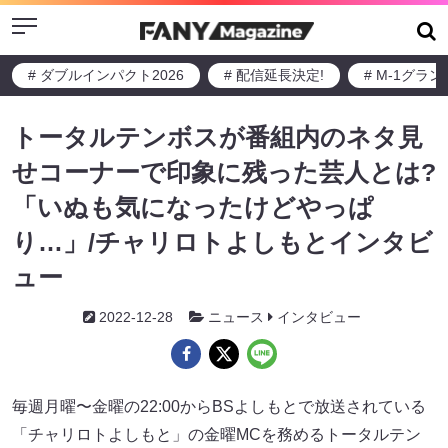
Menu
# ダブルインパクト2026
# 配信延長決定!
# M-1グラ
トータルテンボスが番組内のネタ見
せコーナーで印象に残った芸人とは?
「いぬも気になったけどやっぱ
り…」/チャリロトよしもとインタビ
ュー
2022-12-28
ニュース
インタビュー
毎週月曜〜金曜の22:00からBSよしもとで放送されている
「チャリロトよしもと」の金曜MCを務めるトータルテン