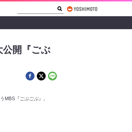
Search Form
Search
大公開『ごぶ
うMBS『ごぶごぶ』。