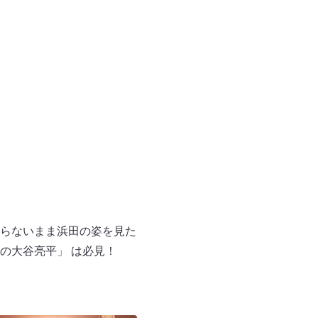
らないまま浜田の姿を見た
の大谷亮平」 は必見！