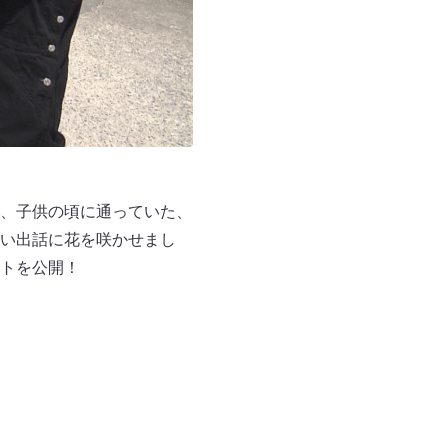
、子供の頃に通っていた、
い出話に花を咲かせまし
トを公開！