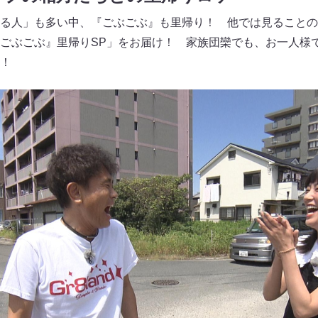
る人」も多い中、『ごぶごぶ』も里帰り！ 他では見ることの
ごぶごぶ』里帰りSP」をお届け！ 家族団欒でも、お一人様
！