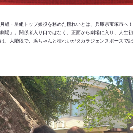
月組・星組トップ娘役を務めた檀れいとは、兵庫県宝塚市へ！
劇場」。関係者入り口ではなく、正面から劇場に入り、人生初
は、大階段で、浜ちゃんと檀れいがタカラジェンヌポーズで記