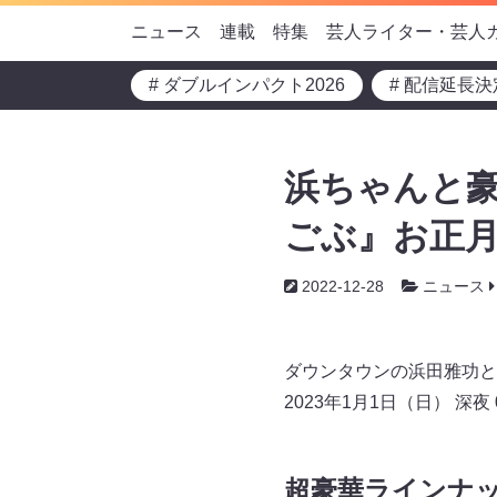
ニュース
連載
特集
芸人ライター・芸人
# ダブルインパクト2026
# 配信延長決
浜ちゃんと
ごぶ』お正月
2022-12-28
ニュース
ダウンタウンの浜田雅功と
2023年1月1日（日） 深夜
超豪華ラインナ