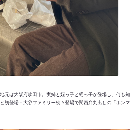
地元は大阪府吹田市。実姉と姪っ子と甥っ子が登場し、何も知
ビ初登場・大谷ファミリー続々登場で関西弁丸出しの「ホンマ