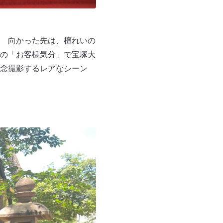
 向かった先は、檀れいの
の「お客様気分」で宝塚大
念撮影するレアなシーン