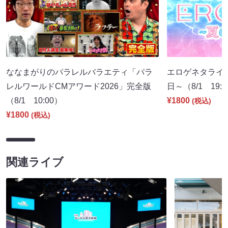
ななまがりのパラレルバラエティ「パラ
エロゲネタライブ 
レルワールドCMアワード2026」完全版
日～（8/1 19:
（8/1 10:00）
¥1800
(税込)
¥1800
(税込)
関連ライブ