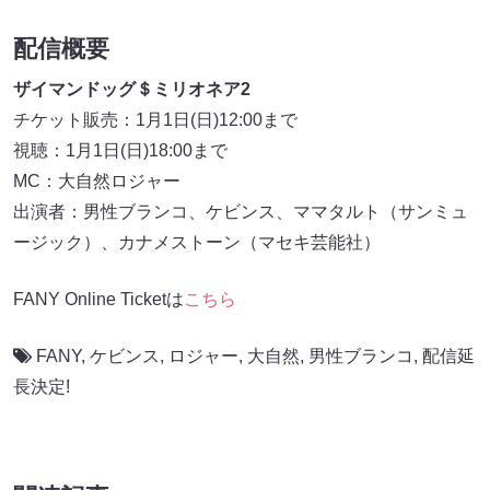
配信概要
ザイマンドッグ＄ミリオネア2
チケット販売：1月1日(日)12:00まで
視聴：1月1日(日)18:00まで
MC：大自然ロジャー
出演者：男性ブランコ、ケビンス、ママタルト（サンミュ
ージック）、カナメストーン（マセキ芸能社）
FANY Online Ticketは
こちら
FANY
,
ケビンス
,
ロジャー
,
大自然
,
男性ブランコ
,
配信延
長決定!