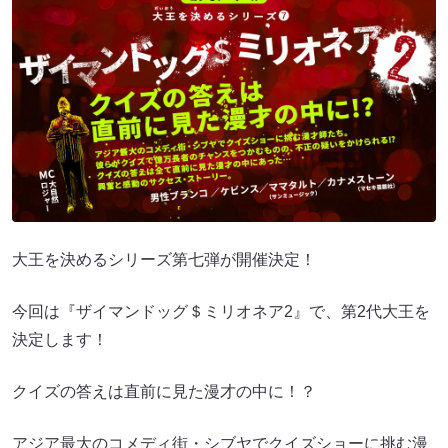
大王を決めるシリーズ第七弾が開催決定！
今回は『ザイマンドッグ＄ミリオネア2』で、第2代大王を
決定します！
クイズの答えは直前に見た漫才の中に！？
アジア最大のコメディ街・シブヤでクイズショーに挑む漫