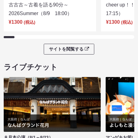
古古古～古着を語る90分～
cheer up！
2026Summer（8/9 18:00）
17:15）
¥1300
¥1300
(税込)
(税込)
サイトを閲覧する
ライブチケット
８月本公演（8/1～8/23）
マンゲキお笑い