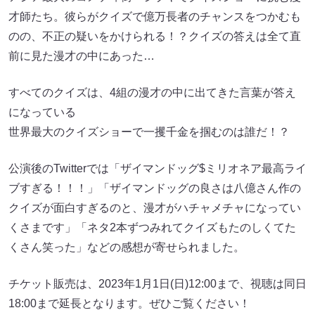
才師たち。彼らがクイズで億万長者のチャンスをつかむも
のの、不正の疑いをかけられる！？クイズの答えは全て直
前に見た漫才の中にあった…
すべてのクイズは、4組の漫才の中に出てきた言葉が答え
になっている
世界最大のクイズショーで一攫千金を掴むのは誰だ！？
公演後のTwitterでは「ザイマンドッグ$ミリオネア最高ライ
ブすぎる！！！」「ザイマンドッグの良さは八億さん作の
クイズが面白すぎるのと、漫才がハチャメチャになってい
くさまです」「ネタ2本ずつみれてクイズもたのしくてた
くさん笑った」などの感想が寄せられました。
チケット販売は、2023年1月1日(日)12:00まで、視聴は同日
18:00まで延長となります。ぜひご覧ください！