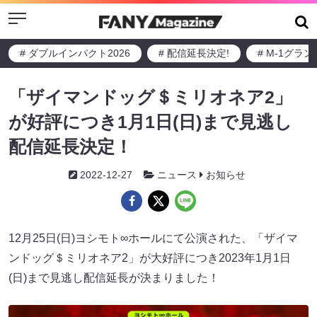
Menu
# ダブルインパクト2026
# 配信延長決定!
# M-1グラ
「ザイマンドッグ＄ミリオネア2」
が好評につき1月1日(日)まで見逃し
配信延長決定！
2022-12-27
ニュース
お知らせ
12月25日(日)ヨシモト∞ホールにて公演された、「ザイマ
ンドッグ＄ミリオネア2」が大好評につき2023年1月1日
(日)まで見逃し配信延長が決まりました！