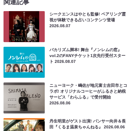
関連記事
シークエンスはやとも監修! ペアリング霊
視が体験できる占いコンテンツ登場
2026.08.07
バカリズム脚本! 舞台『ノンレムの窓』
vol.2のFANYチケット1次先行受付スター
ト
2026.08.07
ニューヨーク・嶋佐が地元富士吉田市とコ
ラボ! オリジナルコーヒーがふるさと納税
サービス「わらふる」で受付開始
2026.08.06
丹生明里がゲスト出演! パンサー向井＆長
田『くるま温泉ちゃんねる』
2026.08.06