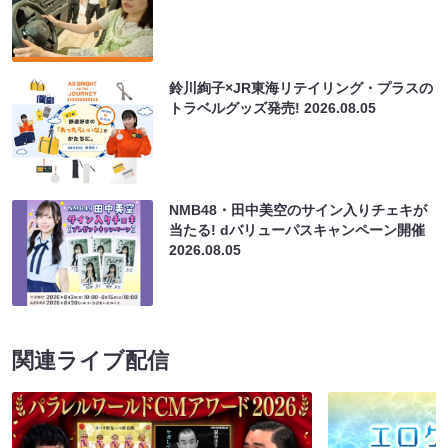
鈴川絢子×JR東海リテイリング・プラスの
トラベルグッズ発売!
2026.08.05
NMB48・田中美空のサイン入りチェキが
当たる! dバリューパスキャンペーン開催
2026.08.05
関連ライブ配信