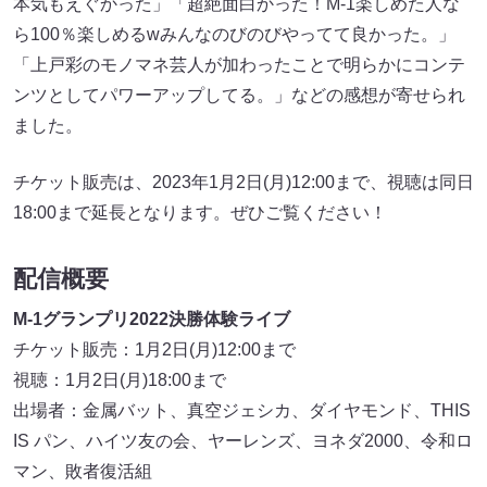
本気もえぐかった」「超絶面白かった！M-1楽しめた人な
ら100％楽しめるwみんなのびのびやってて良かった。」
「上戸彩のモノマネ芸人が加わったことで明らかにコンテ
ンツとしてパワーアップしてる。」などの感想が寄せられ
ました。
チケット販売は、2023年1月2日(月)12:00まで、視聴は同日
18:00まで延長となります。ぜひご覧ください！
配信概要
M-1グランプリ2022決勝体験ライブ
チケット販売：1月2日(月)12:00まで
視聴：1月2日(月)18:00まで
出場者：金属バット、真空ジェシカ、ダイヤモンド、THIS
IS パン、ハイツ友の会、ヤーレンズ、ヨネダ2000、令和ロ
マン、敗者復活組