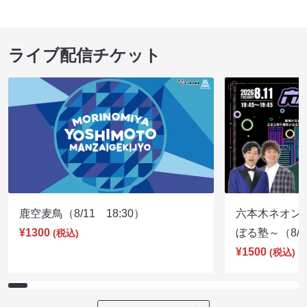
ライブ配信チケット
鹿空麦鳥（8/11 18:30）
六本木ネオン
¥1300
ぼる塾～（8/11
(税込)
¥1500
(税込)