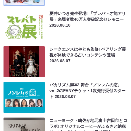
夏井いつき先生登場! 「プレバト才能アリ
展」来場者数40万人突破記念セレモニー
2026.08.10
シークエンスはやとも監修! ペアリング霊
視が体験できる占いコンテンツ登場
2026.08.07
バカリズム脚本! 舞台『ノンレムの窓』
vol.2のFANYチケット1次先行受付スター
ト
2026.08.07
ニューヨーク・嶋佐が地元富士吉田市とコ
ラボ! オリジナルコーヒーがふるさと納税