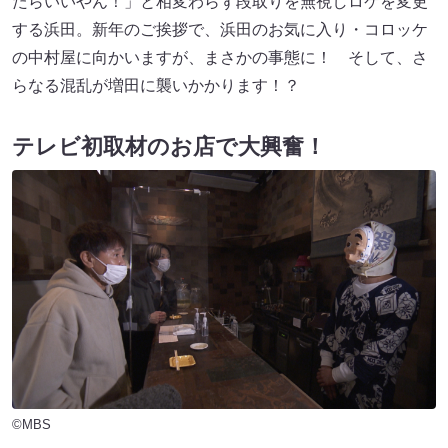
たらいいやん！」と相変わらず段取りを無視しロケを変更
する浜田。新年のご挨拶で、浜田のお気に入り・コロッケ
の中村屋に向かいますが、まさかの事態に！ そして、さ
らなる混乱が増田に襲いかかります！？
テレビ初取材のお店で大興奮！
©MBS