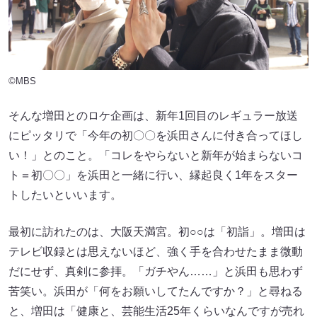
©MBS
そんな増田とのロケ企画は、新年1回目のレギュラー放送
にピッタリで「今年の初〇〇を浜田さんに付き合ってほし
い！」とのこと。「コレをやらないと新年が始まらないコ
ト＝初〇〇」を浜田と一緒に行い、縁起良く1年をスター
トしたいといいます。
最初に訪れたのは、大阪天満宮。初○○は「初詣」。増田は
テレビ収録とは思えないほど、強く手を合わせたまま微動
だにせず、真剣に参拝。「ガチやん……」と浜田も思わず
苦笑い。浜田が「何をお願いしてたんですか？」と尋ねる
と、増田は「健康と、芸能生活25年くらいなんですが売れ