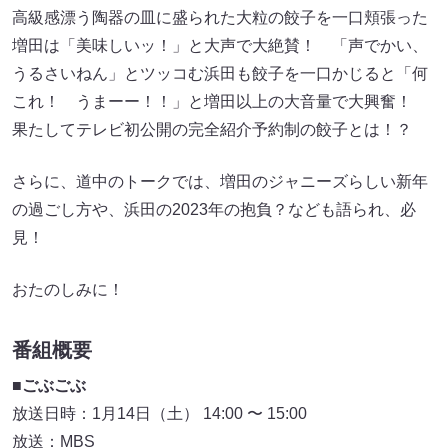
高級感漂う陶器の皿に盛られた大粒の餃子を一口頬張った
増田は「美味しいッ！」と大声で大絶賛！ 「声でかい、
うるさいねん」とツッコむ浜田も餃子を一口かじると「何
これ！ うまーー！！」と増田以上の大音量で大興奮！
果たしてテレビ初公開の完全紹介予約制の餃子とは！？
さらに、道中のトークでは、増田のジャニーズらしい新年
の過ごし方や、浜田の2023年の抱負？なども語られ、必
見！
おたのしみに！
番組概要
■ごぶごぶ
放送日時：1月14日（土） 14:00 〜 15:00
放送：MBS