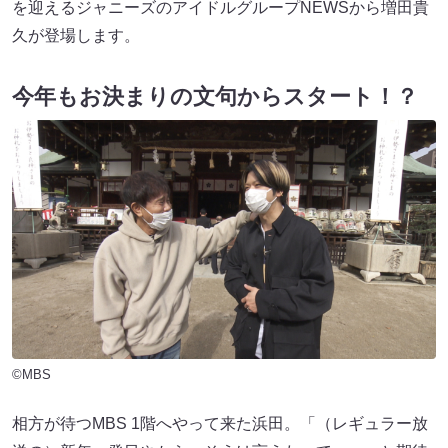
を迎えるジャニーズのアイドルグループNEWSから増田貴
久が登場します。
今年もお決まりの文句からスタート！？
©MBS
相方が待つMBS 1階へやって来た浜田。「（レギュラー放