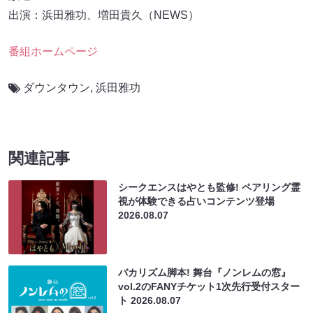
出演：浜田雅功、増田貴久（NEWS）
番組ホームページ
ダウンタウン
,
浜田雅功
関連記事
シークエンスはやとも監修! ペアリング霊
視が体験できる占いコンテンツ登場
2026.08.07
バカリズム脚本! 舞台『ノンレムの窓』
vol.2のFANYチケット1次先行受付スター
ト
2026.08.07