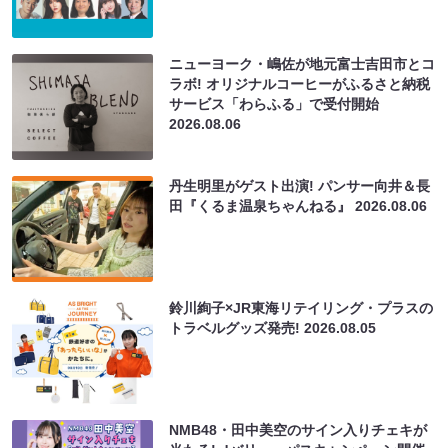
ニューヨーク・嶋佐が地元富士吉田市とコ
ラボ! オリジナルコーヒーがふるさと納税
サービス「わらふる」で受付開始
2026.08.06
丹生明里がゲスト出演! パンサー向井＆長
田『くるま温泉ちゃんねる』
2026.08.06
鈴川絢子×JR東海リテイリング・プラスの
トラベルグッズ発売!
2026.08.05
NMB48・田中美空のサイン入りチェキが