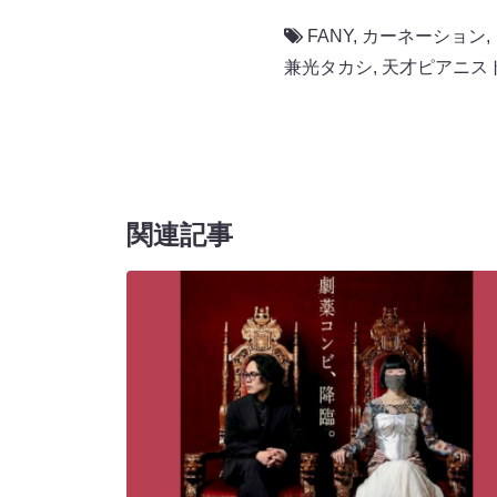
FANY
,
カーネーション
,
兼光タカシ
,
天才ピアニス
関連記事