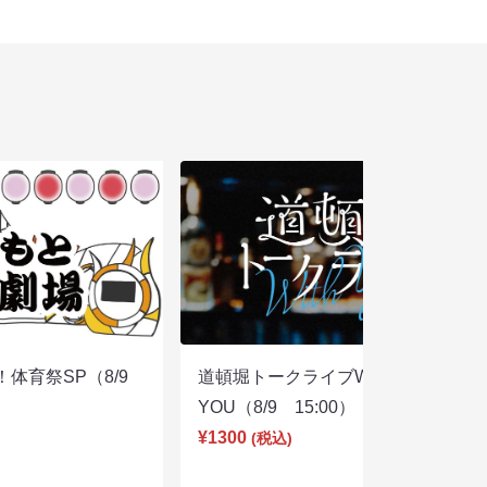
体育祭SP（8/9
道頓堀トークライブWITH
YOU（8/9 15:00）
¥1300
(税込)