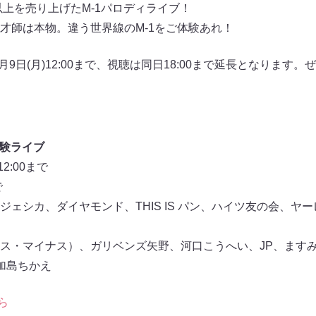
以上を売り上げたM-1パロディライブ！
才師は本物。違う世界線のM-1をご体験あれ！
月9日(月)12:00まで、視聴は同日18:00まで延長となります
体験ライブ
2:00まで
で
ェシカ、ダイヤモンド、THIS IS パン、ハイツ友の会、ヤー
ス・マイナス）、ガリベンズ矢野、河口こうへい、JP、ます
加島ちかえ
ら