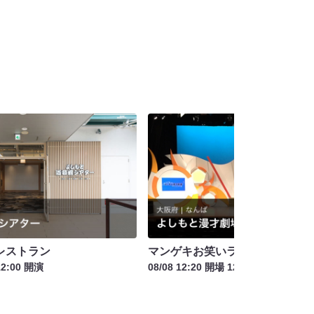
レストラン
マンゲキお笑いライブお盆SP
12:00 開演
08/08 12:20 開場 12:40 開演