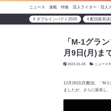
ニュース
連載
特集
芸人ライター・芸人
# ダブルインパクト2026
# 配信延長決
「M-1グラ
月9日(月)
2023-01-05
ニュース
12月26日(月)配信、「M
ましたが、さらに延長し、2