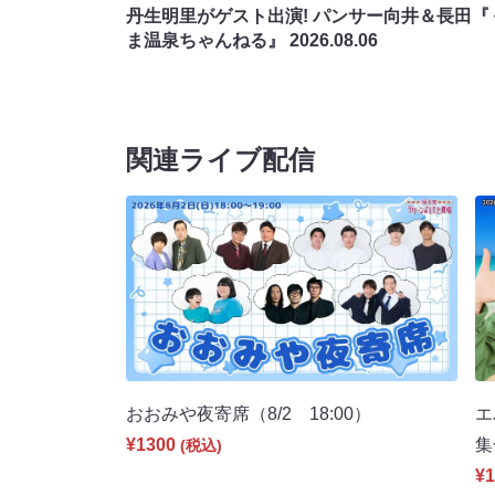
丹生明里がゲスト出演! パンサー向井＆長田『
ま温泉ちゃんねる』
2026.08.06
関連ライブ配信
おおみや夜寄席（8/2 18:00）
エ
¥1300
集
(税込)
¥1