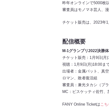
昨年オンラインで5000枚
審査員はモノマネ芸人、漫
チケット販売は、2023年1
配信概要
M-1グランプリ2022決勝
チケット販売：1月9日(月)1
視聴：1月9日(月)18:00ま
出場者：金属バット、真空ジ
ロマン、敗者復活組
審査員：兼光タカシ（プラ
MC：ビスケッティ佐竹、
FANY Online Ticketは
こち