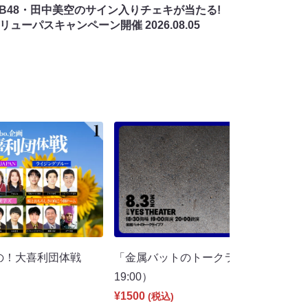
MB48・田中美空のサイン入りチェキが当たる!
バリューパスキャンペーン開催
2026.08.05
夏の！大喜利団体戦
「金属バットのトークライブ」7（8/
19:00）
¥1500
(税込)