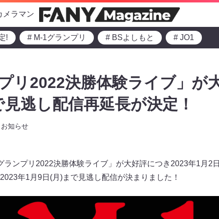
カメラマン
定!
# M-1グランプリ
# BSよしもと
# JO1
ンプリ2022決勝体験ライブ」が
まで見逃し配信再延長が決定！
お知らせ
-1グランプリ2022決勝体験ライブ」が大好評につき2023年1月
023年1月9日(月)まで見逃し配信が決まりました！