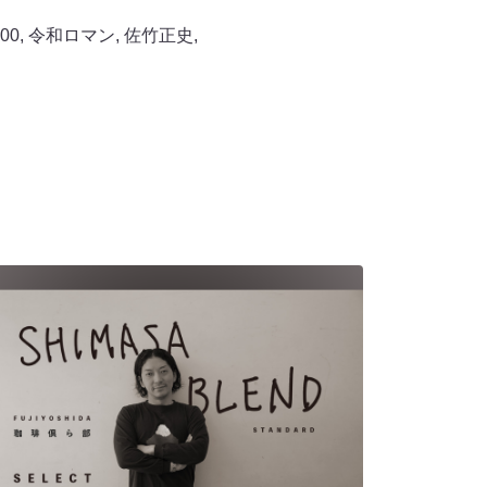
00
,
令和ロマン
,
佐竹正史
,