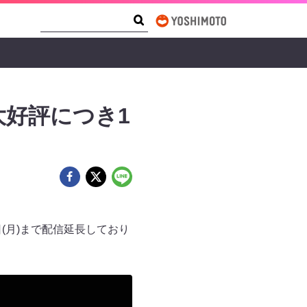
Search Form
Search
大好評につき1
2日(月)まで配信延長しており