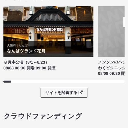
ノンタンのハッ
８月本公演（8/1～8/23）
わくピクニック
08/08 08:30 開場 09:00 開演
08/08 09:30 開
サイトを閲覧する
クラウドファンディング