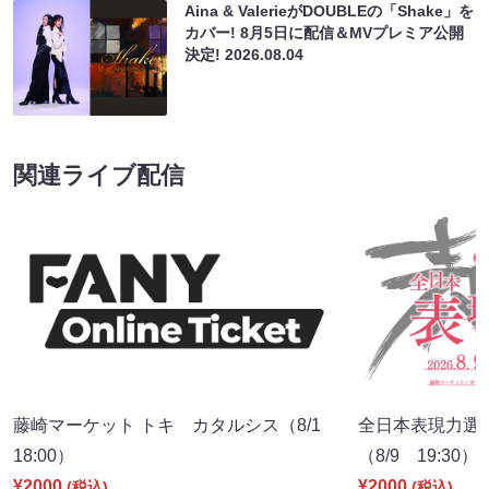
Aina & ValerieがDOUBLEの「Shake」を
カバー! 8月5日に配信＆MVプレミア公開
決定!
2026.08.04
関連ライブ配信
藤崎マーケット トキ カタルシス（8/1
全日本表現力選
18:00）
（8/9 19:30）
¥2000
¥2000
(税込)
(税込)