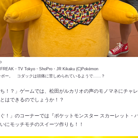
o
E FREAK・TV Tokyo・ShoPro・JR Kikaku (C)Pokémon
ンボー。 コダックは頭痛に苦しめられているようで……？
ち！？」ゲームでは、松田がルカリオの声のモノマネにチャレ
とはできるのでしょうか！？
ぐ！」のコーナーでは『ポケットモンスター スカーレット・
いにモッチモチのスイーツ作りも！！