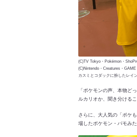
(C)TV Tokyo・Pokémon・ShoPr
(C)Nintendo・Creatures・GAM
カスミとコダックに扮したレイ
「ポケモンの声、本物どっ
ルカリオか、聞き分けるこ
さらに、大人気の「ポケも
場したポケモン・パモみた