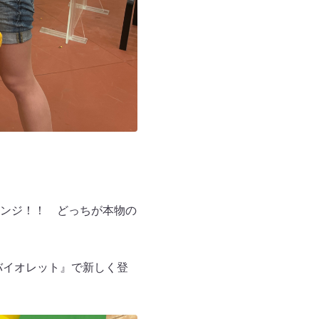
ンジ！！ どっちが本物の
バイオレット』で新しく登