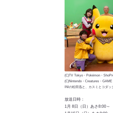
(C)TV Tokyo・Pokémon・ShoPr
(C)Nintendo・Creatures・GAM
INIの松田迅と、カスミとコダッ
放送日時：
1月 8日（日）あさ8:00～