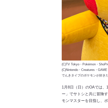
(C)TV Tokyo・Pokémon・ShoPr
(C)Nintendo・Creatures・GAM
でんきタイプのポケモンが好き
1月8日（日）のOAでは
ー」でサトシと共に冒険す
モンマスターを目指し、ポ