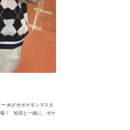
ター めざせポケモンマスタ
場！ 松田と一緒に、ポケ