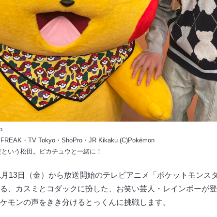
o
E FREAK・TV Tokyo・ShoPro・JR Kikaku (C)Pokémon
だという松田。ピカチュウと一緒に！
、1月13日（金）から放送開始のテレビアニメ「ポケットモンス
る、カスミとコダックに扮した、お笑い芸人・レインボーが登
ケモンの声をきき分けるとっくんに挑戦します。