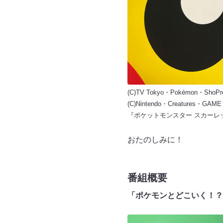
(C)TV Tokyo・Pokémon・ShoPr
(C)Nintendo・Creatures・GAM
『ポケットモンスター スカーレ
おたのしみに！
番組概要
「ポケモンとどこいく！？