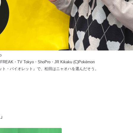
o
E FREAK・TV Tokyo・ShoPro・JR Kikaku (C)Pokémon
ット・バイオレット』で、松田はニャオハを選んだそう。
」