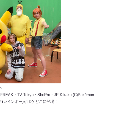
o
E FREAK・TV Tokyo・ShoPro・JR Kikaku (C)Pokémon
ク(レインボー)がポケどこに登場！