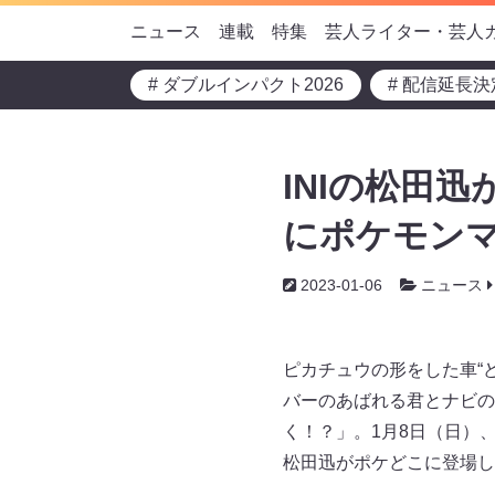
ニュース
連載
特集
芸人ライター・芸人
# ダブルインパクト2026
# 配信延長決
INIの松田
にポケモンマ
2023-01-06
ニュース
ピカチュウの形をした車“
バーのあばれる君とナビの
く！？」。1月8日（日）、
松田迅がポケどこに登場し